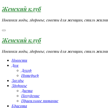
Перейти
Женский клуб
к
содержимому
Новинки моды, здоровье, советы для женщин, стиль жизни
Женский клуб
Новинки моды, здоровье, советы для женщин, стиль жизни
Новости
Дом
Декор
Интерьер
Звезды
Здоровье
Диета
Похудение
Правильное питание
Красота