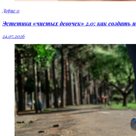
Дорис
0
Эстетика «чистых девочек» 2.0: как создать 
24.07.2026