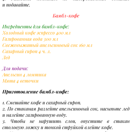
и подавайте.
Бамбл-кофе
Ингредиенты для бамбл-кофе:
Холодный кофе эспрессо 400 мл
Газированная вода 300 мл
Свежевыжатый апельсиновый сок 160 мл
Сахарный сироп 4 ч. л.
Лед
Для подачи:
Апельсин 4 ломтика
Мята 4 веточки
Приготовление бамбл-кофе:
1. Смешайте кофе и сахарный сироп.
2. По стаканам разлейте апельсиновый сок, насыпьте лед
и налейте газированную воду.
3. Чтобы не нарушить слои, опустите в стакан
столовую ложку и тонкой струйкой влейте кофе.