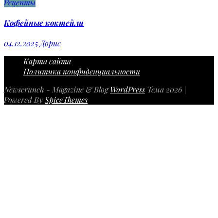
Рецепты
Кофейные коктейли
04.12.2025
Дорис
Карта сайта
Политика конфиденциальности
Newscrunch - Magazine & Blog
WordPress
Тема 2026 |
Powered By
SpiceThemes