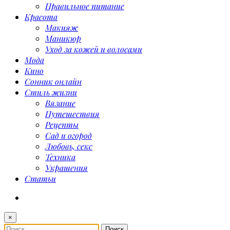
Правильное питание
Красота
Макияж
Маникюр
Уход за кожей и волосами
Мода
Кино
Сонник онлайн
Стиль жизни
Вязание
Путешествия
Рецепты
Сад и огород
Любовь, секс
Техника
Украшения
Статьи
×