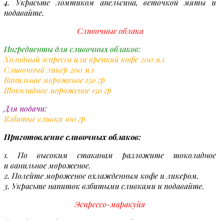
4. Украсьте ломтиком апельсина, веточкой мяты и
подавайте.
Сливочные облака
Ингредиенты для сливочных облаков:
Холодный эспрессо или крепкий кофе 200 мл
Сливочный ликер 200 мл
Ванильное мороженое 150 гр
Шоколадное мороженое 150 гр
Для подачи:
Взбитые сливки 100 гр
Приготовление сливочных облаков:
1. По высоким стаканам разложите шоколадное
и ванильное мороженое.
2. Полейте мороженое охлажденным кофе и ликером.
3. Украсьте напиток взбитыми сливками и подавайте.
Эспрессо-маракуйя