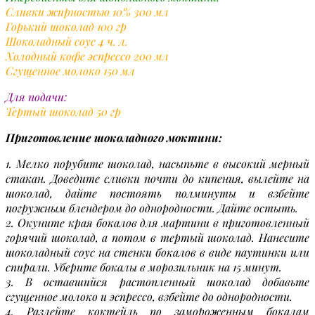
Сливки жирностью 10% 300 мл
Горький шоколад 100 гр
Шоколадный соус 4 ч. л.
Холодный кофе эспрессо 200 мл
Сгущенное молоко 150 мл
Для подачи:
Тертый шоколад 50 гр
Приготовление шоколадного моктини:
1. Мелко порубите шоколад, насыпьте в высокий мерный
стакан. Доведите сливки почти до кипения, вылейте на
шоколад, дайте постоять полминуты и взбейте
погружным блендером до однородности. Дайте остыть.
2. Окуните края бокалов для мартини в приготовленный
горячий шоколад, а потом в тертый шоколад. Нанесите
шоколадный соус на стенки бокалов в виде паутинки или
спирали. Уберите бокалы в морозильник на 15 минут.
3. В оставшийся растопленный шоколад добавьте
сгущенное молоко и эспрессо, взбейте до однородности.
4. Разлейте коктейль по замороженным бокалам