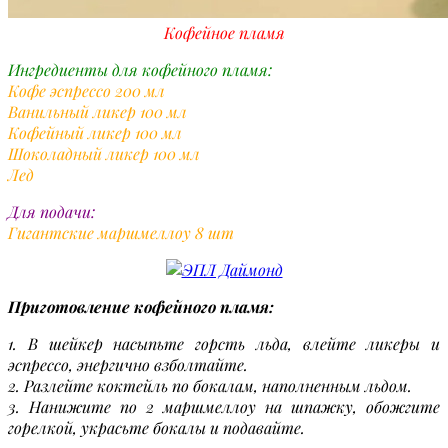
Кофейное пламя
Ингредиенты для кофейного пламя:
Кофе эспрессо 200 мл
Ванильный ликер 100 мл
Кофейный ликер 100 мл
Шоколадный ликер 100 мл
Лед
Для подачи:
Гигантские маршмеллоу 8 шт
Приготовление кофейного пламя:
1. В шейкер насыпьте горсть льда, влейте ликеры и
эспрессо, энергично взболтайте.
2. Разлейте коктейль по бокалам, наполненным льдом.
3. Нанижите по 2 маршмеллоу на шпажку, обожгите
горелкой, украсьте бокалы и подавайте.