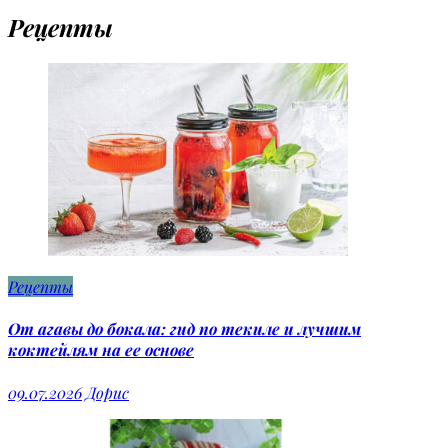
Рецепты
Рецепты
От агавы до бокала: гид по текиле и лучшим
коктейлям на ее основе
09.07.2026
Дорис