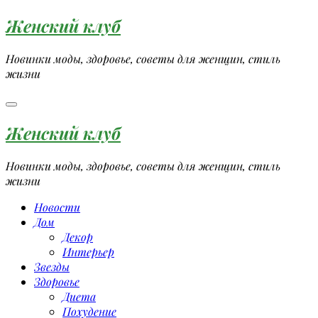
Перейти
Женский клуб
к
содержимому
Новинки моды, здоровье, советы для женщин, стиль
жизни
Женский клуб
Новинки моды, здоровье, советы для женщин, стиль
жизни
Новости
Дом
Декор
Интерьер
Звезды
Здоровье
Диета
Похудение