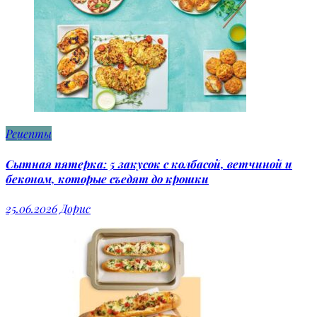
Рецепты
Сытная пятерка: 5 закусок с колбасой, ветчиной и
беконом, которые съедят до крошки
25.06.2026
Дорис