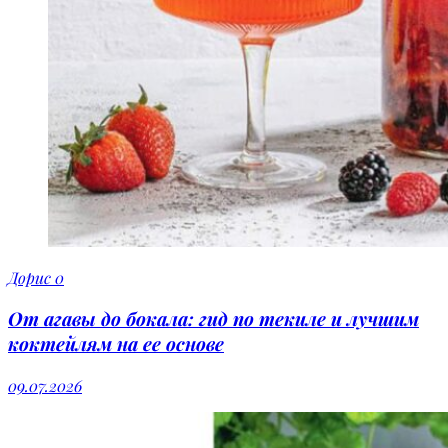
Дорис
0
От агавы до бокала: гид по текиле и лучшим
коктейлям на ее основе
09.07.2026