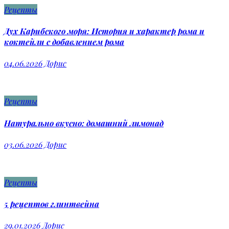
Рецепты
Дух Карибского моря: История и характер рома и
коктейли с добавлением рома
04.06.2026
Дорис
Рецепты
Натурально вкусно: домашний лимонад
03.06.2026
Дорис
Рецепты
5 рецептов глинтвейна
29.01.2026
Дорис