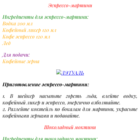
Эспрессо-мартини
Ингредиенты для эспрессо-мартини:
Водка 200 мл
Кофейный ликер 120 мл
Кофе эспрессо 120 мл
Лед
Для подачи:
Кофейные зерна
Приготовление эспрессо-мартини:
1. В шейкер насыпьте горсть льда, влейте водку,
кофейный ликер и эспрессо, энергично взболтайте.
2. Разлейте коктейль по бокалам для мартини, украсьте
кофейными зернами и подавайте.
Шоколадный моктини
Ингредиенты для шоколадного моктини: