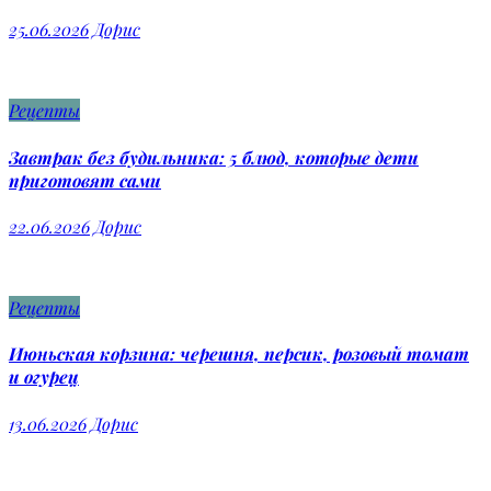
25.06.2026
Дорис
Рецепты
Завтрак без будильника: 5 блюд, которые дети
приготовят сами
22.06.2026
Дорис
Рецепты
Июньская корзина: черешня, персик, розовый томат
и огурец
13.06.2026
Дорис