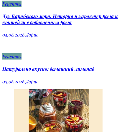
Рецепты
Дух Карибского моря: История и характер рома и
коктейли с добавлением рома
04.06.2026
Дорис
Рецепты
Натурально вкусно: домашний лимонад
03.06.2026
Дорис