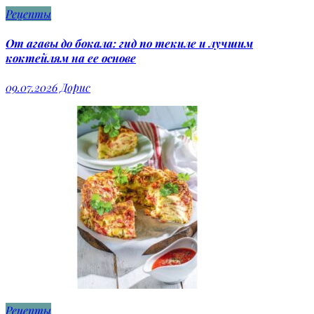
Рецепты
От агавы до бокала: гид по текиле и лучшим
коктейлям на ее основе
09.07.2026
Дорис
Рецепты