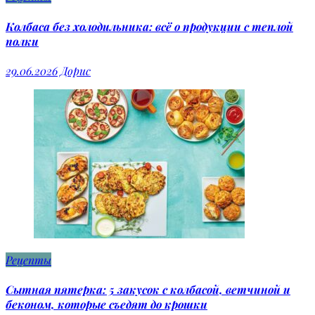
Колбаса без холодильника: всё о продукции с теплой
полки
29.06.2026
Дорис
Рецепты
Сытная пятерка: 5 закусок с колбасой, ветчиной и
беконом, которые съедят до крошки