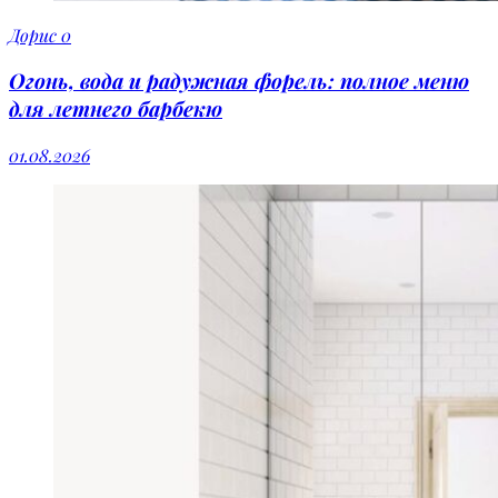
Дорис
0
Огонь, вода и радужная форель: полное меню
для летнего барбекю
01.08.2026