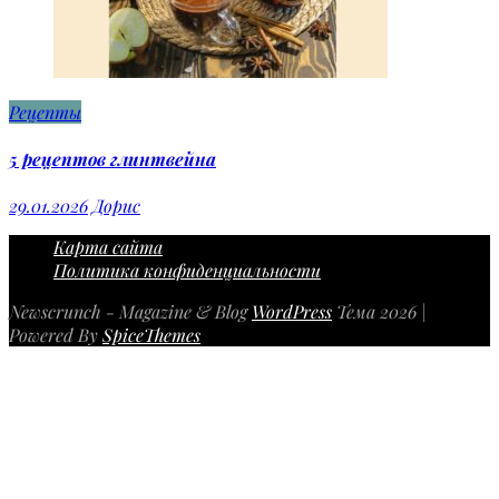
Рецепты
5 рецептов глинтвейна
29.01.2026
Дорис
Карта сайта
Политика конфиденциальности
Newscrunch - Magazine & Blog
WordPress
Тема 2026 |
Powered By
SpiceThemes