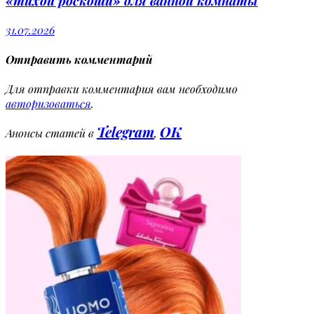
«тихой роскоши» для ванной комнаты
31.07.2026
Отправить комментарий
Для отправки комментария вам необходимо
авторизоваться
.
Telegram
OK
Анонсы статей в
,