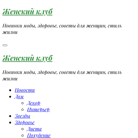
Перейти
Женский клуб
к
содержимому
Новинки моды, здоровье, советы для женщин, стиль
жизни
Женский клуб
Новинки моды, здоровье, советы для женщин, стиль
жизни
Новости
Дом
Декор
Интерьер
Звезды
Здоровье
Диета
Похудение