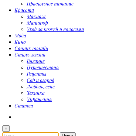
Правильное питание
Красота
Макияж
Маникюр
Уход за кожей и волосами
Мода
Кино
Сонник онлайн
Стиль жизни
Вязание
Путешествия
Рецепты
Сад и огород
Любовь, секс
Техника
Украшения
Статьи
×