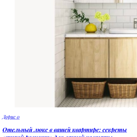
Дорис
0
Отельный люкс в вашей квартире: секреты