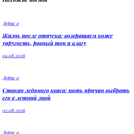
Дорис
0
Жизнь после отпуска: возвращаем коже
упругость, ровный тон и влагу
04.08.2026
Дорис
0
Стакан ледяного кваса: пять причин выбрать
его в летний зной
02.08.2026
Дорис
0