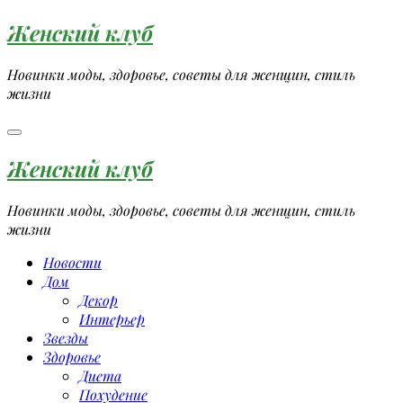
Перейти
Женский клуб
к
содержимому
Новинки моды, здоровье, советы для женщин, стиль
жизни
Женский клуб
Новинки моды, здоровье, советы для женщин, стиль
жизни
Новости
Дом
Декор
Интерьер
Звезды
Здоровье
Диета
Похудение