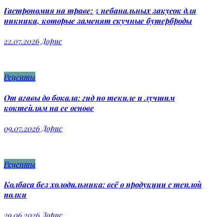
Гастрономия на траве: 5 небанальных закусок для
пикника, которые заменят скучные бутерброды
22.07.2026
Дорис
Рецепты
От агавы до бокала: гид по текиле и лучшим
коктейлям на ее основе
09.07.2026
Дорис
Рецепты
Колбаса без холодильника: всё о продукции с теплой
полки
29.06.2026
Дорис