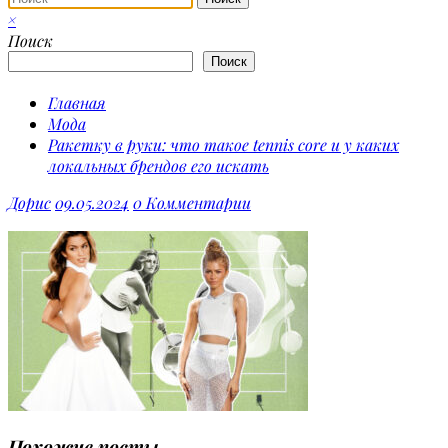
×
Поиск
Поиск
Главная
Мода
Ракетку в руки: что такое tennis core и у каких
локальных брендов его искать
Дорис
09.05.2024
0 Комментарии
Похожие посты