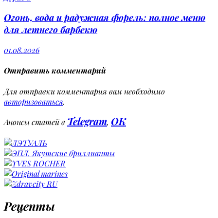
Огонь, вода и радужная форель: полное меню
для летнего барбекю
01.08.2026
Отправить комментарий
Для отправки комментария вам необходимо
авторизоваться
.
Telegram
OK
Анонсы статей в
,
Рецепты