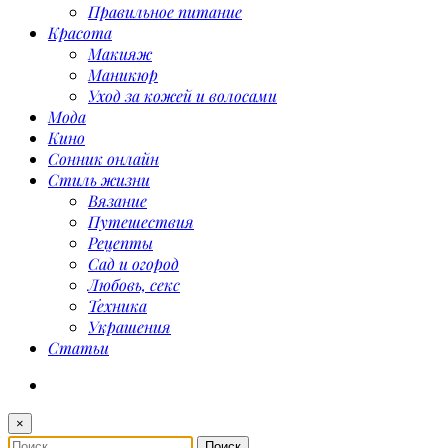
Правильное питание
Красота
Макияж
Маникюр
Уход за кожей и волосами
Мода
Кино
Сонник онлайн
Стиль жизни
Вязание
Путешествия
Рецепты
Сад и огород
Любовь, секс
Техника
Украшения
Статьи
×