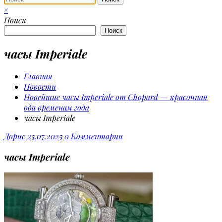
×
Поиск
Поиск
часы Imperiale
Главная
Новости
Новейшие часы Imperiale от Chopard — красочная
ода временам года
часы Imperiale
Дорис
25.07.2025
0 Комментарии
часы Imperiale