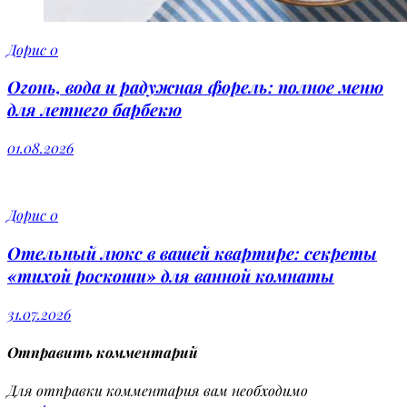
Дорис
0
Огонь, вода и радужная форель: полное меню
для летнего барбекю
01.08.2026
Дорис
0
Отельный люкс в вашей квартире: секреты
«тихой роскоши» для ванной комнаты
31.07.2026
Отправить комментарий
Для отправки комментария вам необходимо