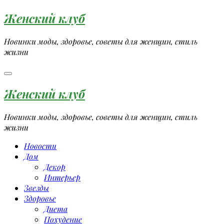
Перейти
Женский клуб
к
содержимому
Новинки моды, здоровье, советы для женщин, стиль
жизни
Женский клуб
Новинки моды, здоровье, советы для женщин, стиль
жизни
Новости
Дом
Декор
Интерьер
Звезды
Здоровье
Диета
Похудение