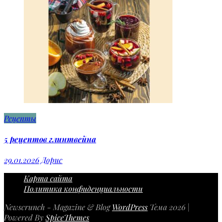
Рецепты
5 рецептов глинтвейна
29.01.2026
Дорис
Карта сайта
Политика конфиденциальности
Newscrunch - Magazine & Blog
WordPress
Тема 2026 |
Powered By
SpiceThemes