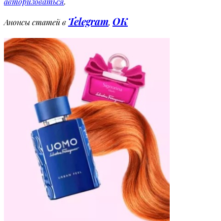
авторизоваться
.
Telegram
OK
Анонсы статей в
,