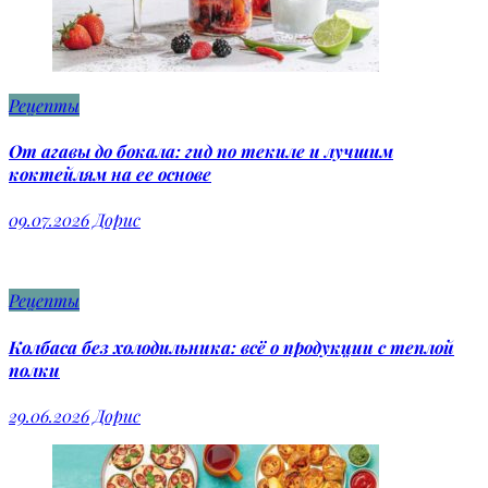
Рецепты
От агавы до бокала: гид по текиле и лучшим
коктейлям на ее основе
09.07.2026
Дорис
Рецепты
Колбаса без холодильника: всё о продукции с теплой
полки
29.06.2026
Дорис