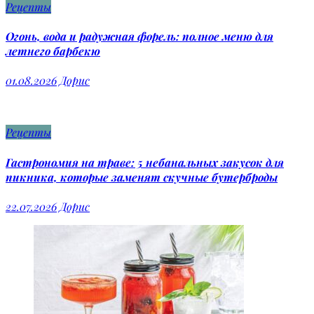
Рецепты
Огонь, вода и радужная форель: полное меню для
летнего барбекю
01.08.2026
Дорис
Рецепты
Гастрономия на траве: 5 небанальных закусок для
пикника, которые заменят скучные бутерброды
22.07.2026
Дорис