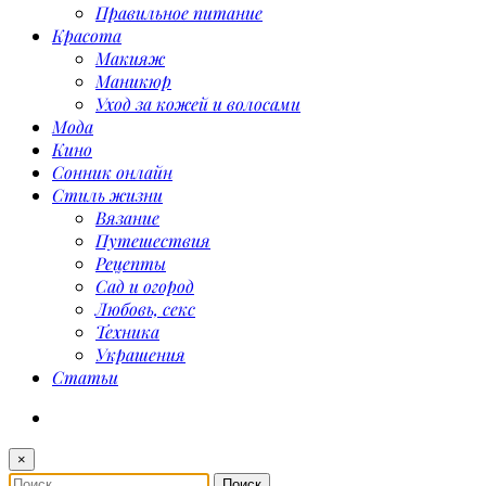
Правильное питание
Красота
Макияж
Маникюр
Уход за кожей и волосами
Мода
Кино
Сонник онлайн
Стиль жизни
Вязание
Путешествия
Рецепты
Сад и огород
Любовь, секс
Техника
Украшения
Статьи
×