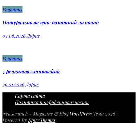
Рецепты
Натурально вкусно: домашний лимонад
03.06.2026
Дорис
Рецепты
5 рецептов глинтвейна
29.01.2026
Дорис
Карта сайта
Политика конфиденциальности
Newscrunch - Magazine & Blog
WordPress
Тема 2026 |
Powered By
SpiceThemes