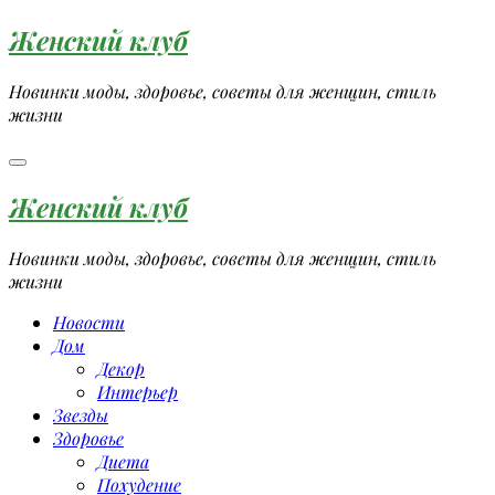
Перейти
Женский клуб
к
содержимому
Новинки моды, здоровье, советы для женщин, стиль
жизни
Женский клуб
Новинки моды, здоровье, советы для женщин, стиль
жизни
Новости
Дом
Декор
Интерьер
Звезды
Здоровье
Диета
Похудение