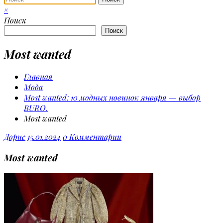
×
Поиск
Поиск
Most wanted
Главная
Мода
Most wanted: 10 модных новинок января — выбор
BURO.
Most wanted
Дорис
15.01.2024
0 Комментарии
Most wanted