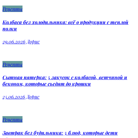
Рецепты
Колбаса без холодильника: всё о продукции с теплой
полки
29.06.2026
Дорис
Рецепты
Сытная пятерка: 5 закусок с колбасой, ветчиной и
беконом, которые съедят до крошки
25.06.2026
Дорис
Рецепты
Завтрак без будильника: 5 блюд, которые дети