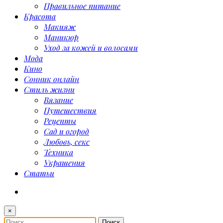
Правильное питание
Красота
Макияж
Маникюр
Уход за кожей и волосами
Мода
Кино
Сонник онлайн
Стиль жизни
Вязание
Путешествия
Рецепты
Сад и огород
Любовь, секс
Техника
Украшения
Статьи
×