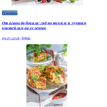
Рецепты
От агавы до бокала: гид по текиле и лучшим
коктейлям на ее основе
09.07.2026
Дорис