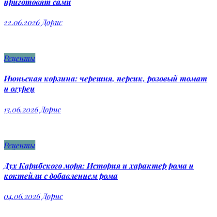
приготовят сами
22.06.2026
Дорис
Рецепты
Июньская корзина: черешня, персик, розовый томат
и огурец
13.06.2026
Дорис
Рецепты
Дух Карибского моря: История и характер рома и
коктейли с добавлением рома
04.06.2026
Дорис