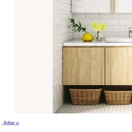
Дорис
0