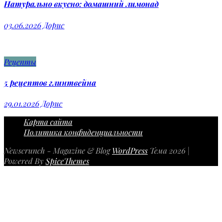
Натурально вкусно: домашний лимонад
03.06.2026
Дорис
Рецепты
5 рецептов глинтвейна
29.01.2026
Дорис
Карта сайта
Политика конфиденциальности
Newscrunch - Magazine & Blog
WordPress
Тема 2026 |
Powered By
SpiceThemes