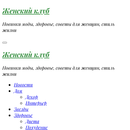
Перейти
Женский клуб
к
содержимому
Новинки моды, здоровье, советы для женщин, стиль
жизни
Женский клуб
Новинки моды, здоровье, советы для женщин, стиль
жизни
Новости
Дом
Декор
Интерьер
Звезды
Здоровье
Диета
Похудение