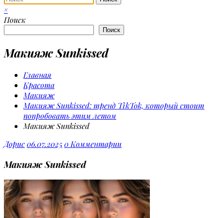
×
Поиск
Поиск
Макияж Sunkissed
Главная
Красота
Макияж
Макияж Sunkissed: тренд TikTok, который стоит
попробовать этим летом
Макияж Sunkissed
Дорис
06.07.2025
0 Комментарии
Макияж Sunkissed