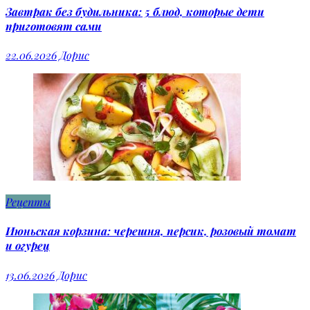
Завтрак без будильника: 5 блюд, которые дети
приготовят сами
22.06.2026
Дорис
Рецепты
Июньская корзина: черешня, персик, розовый томат
и огурец
13.06.2026
Дорис