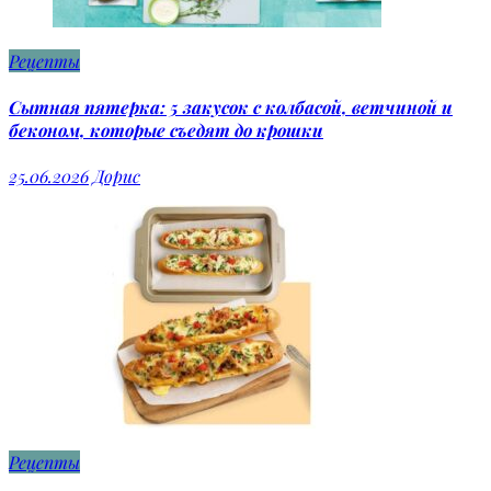
Рецепты
Сытная пятерка: 5 закусок с колбасой, ветчиной и
беконом, которые съедят до крошки
25.06.2026
Дорис
Рецепты