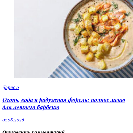
Дорис
0
Огонь, вода и радужная форель: полное меню
для летнего барбекю
01.08.2026
Отправить комментарий