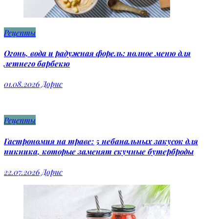
Рецепты
Огонь, вода и радужная форель: полное меню для
летнего барбекю
01.08.2026
Дорис
Рецепты
Гастрономия на траве: 5 небанальных закусок для
пикника, которые заменят скучные бутерброды
22.07.2026
Дорис