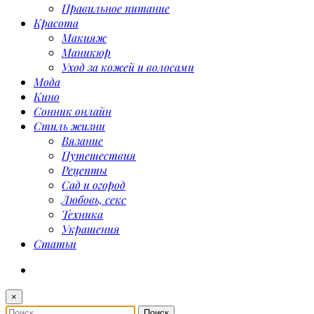
Правильное питание
Красота
Макияж
Маникюр
Уход за кожей и волосами
Мода
Кино
Сонник онлайн
Стиль жизни
Вязание
Путешествия
Рецепты
Сад и огород
Любовь, секс
Техника
Украшения
Статьи
×