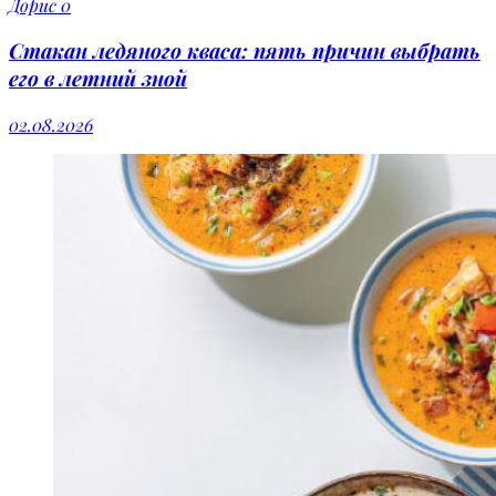
Дорис
0
Стакан ледяного кваса: пять причин выбрать
его в летний зной
02.08.2026