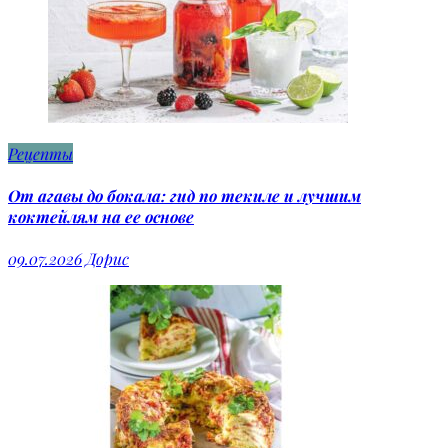
Рецепты
От агавы до бокала: гид по текиле и лучшим
коктейлям на ее основе
09.07.2026
Дорис