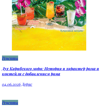
Рецепты
Дух Карибского моря: История и характер рома и
коктейли с добавлением рома
04.06.2026
Дорис
Рецепты