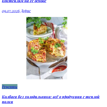
коктейлям на ее основе
09.07.2026
Дорис
Рецепты
Колбаса без холодильника: всё о продукции с теплой
полки