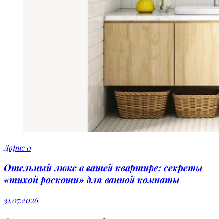
Дорис
0
Отельный люкс в вашей квартире: секреты
«тихой роскоши» для ванной комнаты
31.07.2026