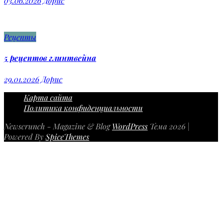
03.06.2026
Дорис
Рецепты
5 рецептов глинтвейна
29.01.2026
Дорис
Карта сайта
Политика конфиденциальности
Newscrunch - Magazine & Blog
WordPress
Тема 2026 |
Powered By
SpiceThemes