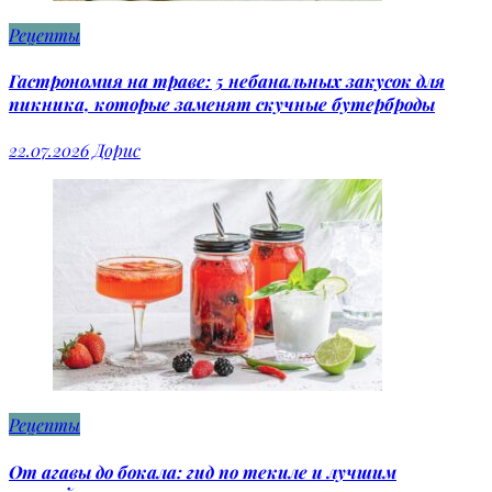
Рецепты
Гастрономия на траве: 5 небанальных закусок для
пикника, которые заменят скучные бутерброды
22.07.2026
Дорис
Рецепты
От агавы до бокала: гид по текиле и лучшим