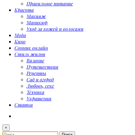
Правильное питание
Красота
Макияж
Маникюр
Уход за кожей и волосами
Мода
Кино
Сонник онлайн
Стиль жизни
Вязание
Путешествия
Рецепты
Сад и огород
Любовь, секс
Техника
Украшения
Статьи
×