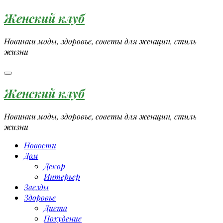
Перейти
Женский клуб
к
содержимому
Новинки моды, здоровье, советы для женщин, стиль
жизни
Женский клуб
Новинки моды, здоровье, советы для женщин, стиль
жизни
Новости
Дом
Декор
Интерьер
Звезды
Здоровье
Диета
Похудение