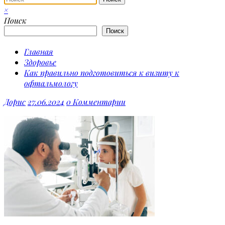
×
Поиск
Поиск
Главная
Здоровье
Как правильно подготовиться к визиту к
офтальмологу
Дорис
27.06.2024
0 Комментарии