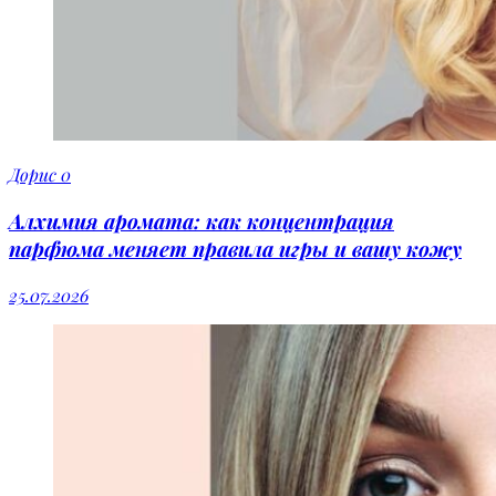
Дорис
0
Алхимия аромата: как концентрация
парфюма меняет правила игры и вашу кожу
25.07.2026