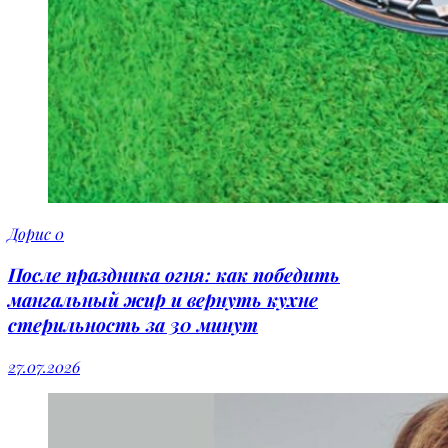
Дорис
0
После праздника огня: как победить
мангальный жир и вернуть кухне
стерильность за 30 минут
27.07.2026