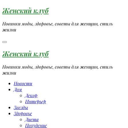
Перейти
Женский клуб
к
содержимому
Новинки моды, здоровье, советы для женщин, стиль
жизни
Женский клуб
Новинки моды, здоровье, советы для женщин, стиль
жизни
Новости
Дом
Декор
Интерьер
Звезды
Здоровье
Диета
Похудение