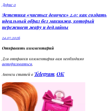
Дорис
0
Эстетика «чистых девочек» 2.0: как создать
идеальный образ без макияжа, который
переживет жару и дедлайны
24.07.2026
Отправить комментарий
Для отправки комментария вам необходимо
авторизоваться
.
Telegram
OK
Анонсы статей в
,