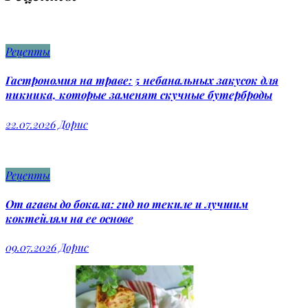
Рецепты
Гастрономия на траве: 5 небанальных закусок для
пикника, которые заменят скучные бутерброды
22.07.2026
Дорис
Рецепты
От агавы до бокала: гид по текиле и лучшим
коктейлям на ее основе
09.07.2026
Дорис