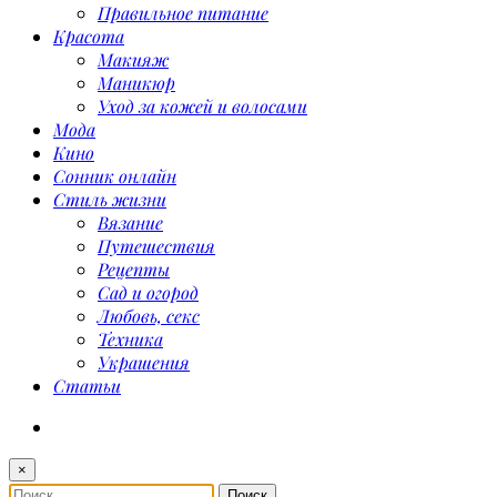
Правильное питание
Красота
Макияж
Маникюр
Уход за кожей и волосами
Мода
Кино
Сонник онлайн
Стиль жизни
Вязание
Путешествия
Рецепты
Сад и огород
Любовь, секс
Техника
Украшения
Статьи
×