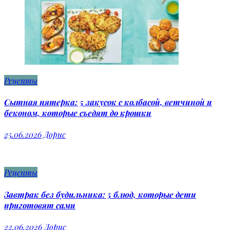
Рецепты
Сытная пятерка: 5 закусок с колбасой, ветчиной и
беконом, которые съедят до крошки
25.06.2026
Дорис
Рецепты
Завтрак без будильника: 5 блюд, которые дети
приготовят сами
22.06.2026
Дорис