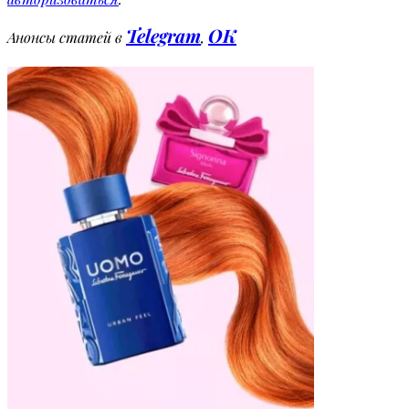
Telegram
OK
Анонсы статей в
,