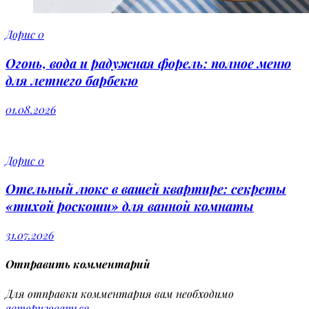
Дорис
0
Огонь, вода и радужная форель: полное меню
для летнего барбекю
01.08.2026
Дорис
0
Отельный люкс в вашей квартире: секреты
«тихой роскоши» для ванной комнаты
31.07.2026
Отправить комментарий
Для отправки комментария вам необходимо
авторизоваться
.