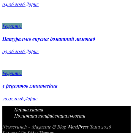
04.06.2026
Дорис
Рецепты
Натурально вкусно: домашний лимонад
03.06.2026
Дорис
Рецепты
5 рецептов глинтвейна
29.01.2026
Дорис
Карта сайта
Политика конфиденциальности
Newscrunch - Magazine & Blog
WordPress
Тема 2026 |
Powered By
SpiceThemes