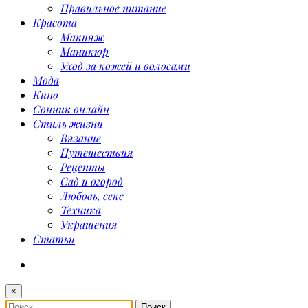
Правильное питание
Красота
Макияж
Маникюр
Уход за кожей и волосами
Мода
Кино
Сонник онлайн
Стиль жизни
Вязание
Путешествия
Рецепты
Сад и огород
Любовь, секс
Техника
Украшения
Статьи
×