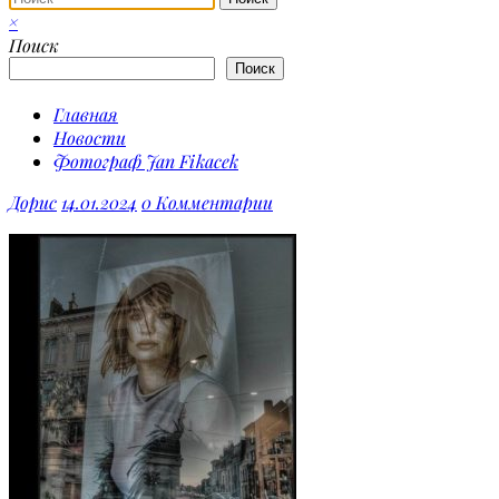
×
Поиск
Поиск
Главная
Новости
Фотограф Jan Fikacek
Дорис
14.01.2024
0 Комментарии