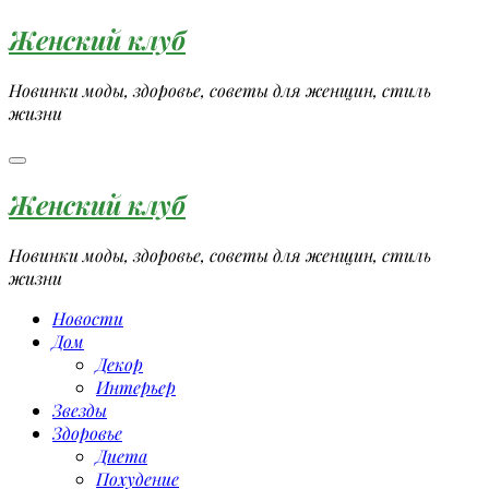
Перейти
Женский клуб
к
содержимому
Новинки моды, здоровье, советы для женщин, стиль
жизни
Женский клуб
Новинки моды, здоровье, советы для женщин, стиль
жизни
Новости
Дом
Декор
Интерьер
Звезды
Здоровье
Диета
Похудение