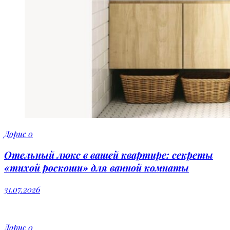
Дорис
0
Отельный люкс в вашей квартире: секреты
«тихой роскоши» для ванной комнаты
31.07.2026
Дорис
0