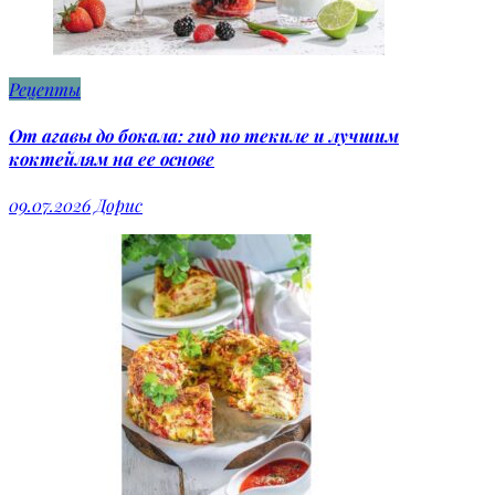
Рецепты
От агавы до бокала: гид по текиле и лучшим
коктейлям на ее основе
09.07.2026
Дорис