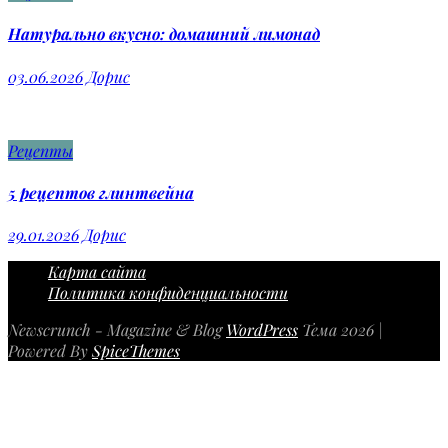
Натурально вкусно: домашний лимонад
03.06.2026
Дорис
Рецепты
5 рецептов глинтвейна
29.01.2026
Дорис
Карта сайта
Политика конфиденциальности
Newscrunch - Magazine & Blog
WordPress
Тема 2026 |
Powered By
SpiceThemes