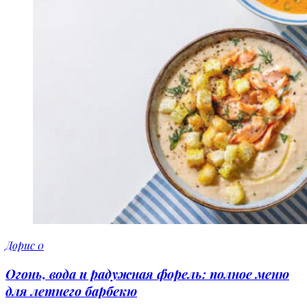
Дорис
0
Огонь, вода и радужная форель: полное меню
для летнего барбекю