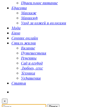
Правильное питание
Красота
Макияж
Маникюр
Уход за кожей и волосами
Мода
Кино
Сонник онлайн
Стиль жизни
Вязание
Путешествия
Рецепты
Сад и огород
Любовь, секс
Техника
Украшения
Статьи
×