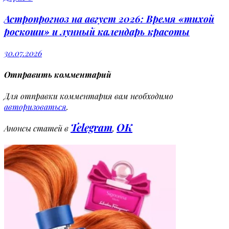
Астропрогноз на август 2026: Время «тихой
роскоши» и лунный календарь красоты
30.07.2026
Отправить комментарий
Для отправки комментария вам необходимо
авторизоваться
.
Telegram
OK
Анонсы статей в
,