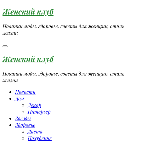
Перейти
Женский клуб
к
содержимому
Новинки моды, здоровье, советы для женщин, стиль
жизни
Женский клуб
Новинки моды, здоровье, советы для женщин, стиль
жизни
Новости
Дом
Декор
Интерьер
Звезды
Здоровье
Диета
Похудение