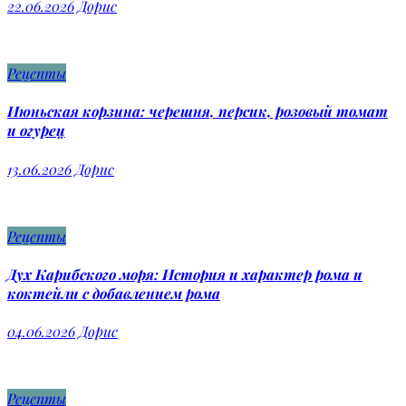
22.06.2026
Дорис
Рецепты
Июньская корзина: черешня, персик, розовый томат
и огурец
13.06.2026
Дорис
Рецепты
Дух Карибского моря: История и характер рома и
коктейли с добавлением рома
04.06.2026
Дорис
Рецепты