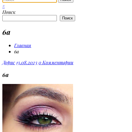
×
Поиск
Поиск
6а
Главная
6а
Дорис
13.08.2023
0 Комментарии
6а