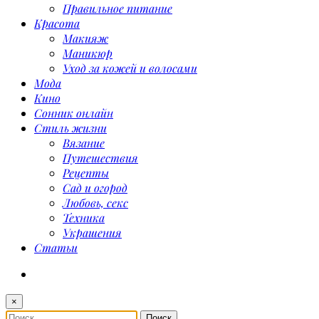
Правильное питание
Красота
Макияж
Маникюр
Уход за кожей и волосами
Мода
Кино
Сонник онлайн
Стиль жизни
Вязание
Путешествия
Рецепты
Сад и огород
Любовь, секс
Техника
Украшения
Статьи
×