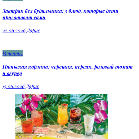
Завтрак без будильника: 5 блюд, которые дети
приготовят сами
22.06.2026
Дорис
Рецепты
Июньская корзина: черешня, персик, розовый томат
и огурец
13.06.2026
Дорис