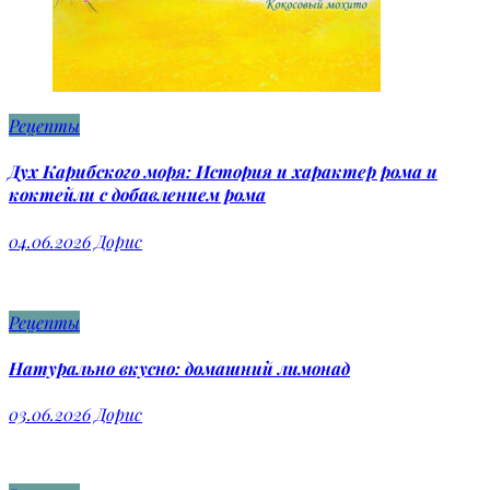
Рецепты
Дух Карибского моря: История и характер рома и
коктейли с добавлением рома
04.06.2026
Дорис
Рецепты
Натурально вкусно: домашний лимонад
03.06.2026
Дорис