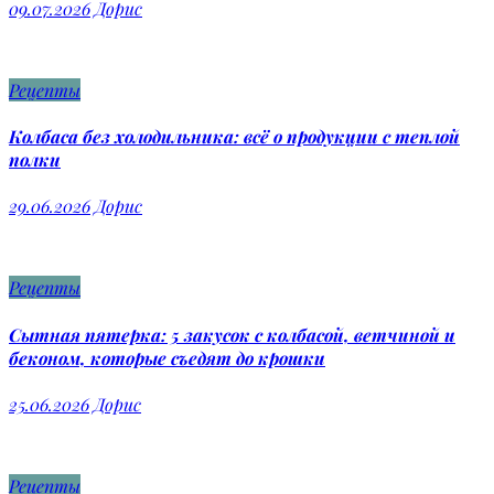
09.07.2026
Дорис
Рецепты
Колбаса без холодильника: всё о продукции с теплой
полки
29.06.2026
Дорис
Рецепты
Сытная пятерка: 5 закусок с колбасой, ветчиной и
беконом, которые съедят до крошки
25.06.2026
Дорис
Рецепты