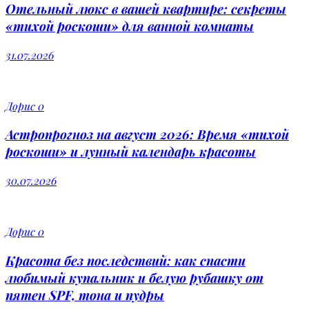
Отельный люкс в вашей квартире: секреты
«тихой роскоши» для ванной комнаты
31.07.2026
Дорис
0
Астропрогноз на август 2026: Время «тихой
роскоши» и лунный календарь красоты
30.07.2026
Дорис
0
Красота без последствий: как спасти
любимый купальник и белую рубашку от
пятен SPF, тона и пудры