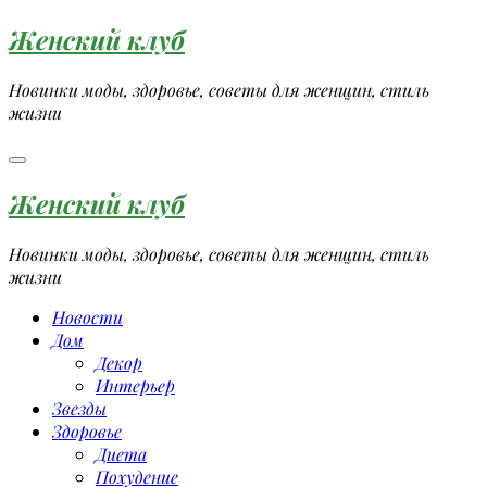
Перейти
Женский клуб
к
содержимому
Новинки моды, здоровье, советы для женщин, стиль
жизни
Женский клуб
Новинки моды, здоровье, советы для женщин, стиль
жизни
Новости
Дом
Декор
Интерьер
Звезды
Здоровье
Диета
Похудение