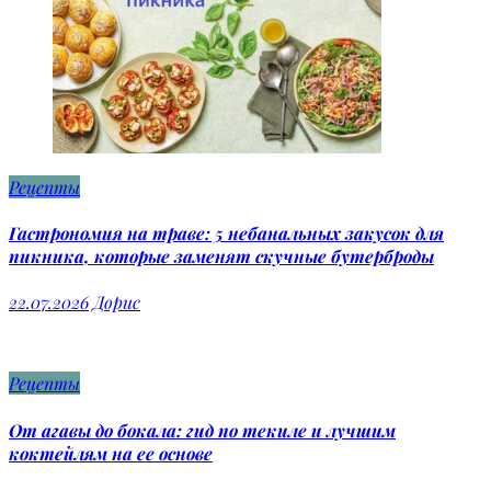
Рецепты
Гастрономия на траве: 5 небанальных закусок для
пикника, которые заменят скучные бутерброды
22.07.2026
Дорис
Рецепты
От агавы до бокала: гид по текиле и лучшим
коктейлям на ее основе