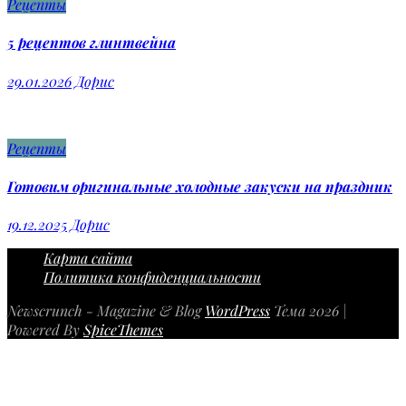
Рецепты
5 рецептов глинтвейна
29.01.2026
Дорис
Рецепты
Готовим оригинальные холодные закуски на праздник
19.12.2025
Дорис
Карта сайта
Политика конфиденциальности
Newscrunch - Magazine & Blog
WordPress
Тема 2026 |
Powered By
SpiceThemes