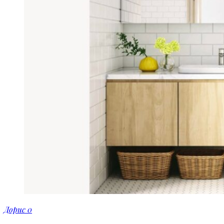
Дорис
0