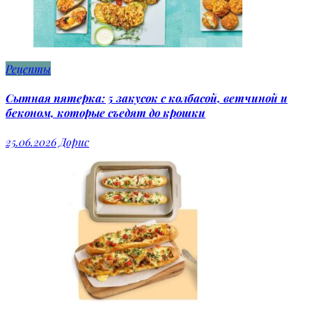
Рецепты
Сытная пятерка: 5 закусок с колбасой, ветчиной и
беконом, которые съедят до крошки
25.06.2026
Дорис