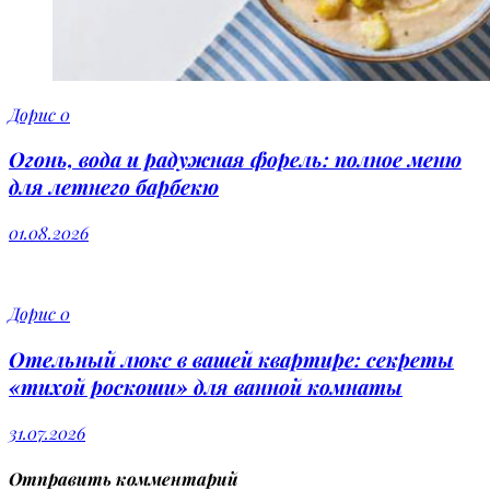
Дорис
0
Огонь, вода и радужная форель: полное меню
для летнего барбекю
01.08.2026
Дорис
0
Отельный люкс в вашей квартире: секреты
«тихой роскоши» для ванной комнаты
31.07.2026
Отправить комментарий