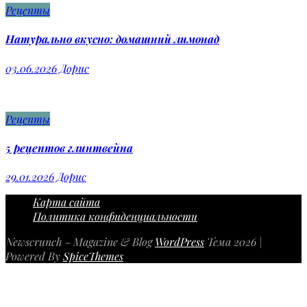
Рецепты
Натурально вкусно: домашний лимонад
03.06.2026
Дорис
Рецепты
5 рецептов глинтвейна
29.01.2026
Дорис
Карта сайта
Политика конфиденциальности
Newscrunch - Magazine & Blog
WordPress
Тема 2026 |
Powered By
SpiceThemes