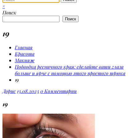
×
Поиск
Поиск
19
Главная
Красота
Макияж
Подводка ресничного края: сделайте ваши глаза
больше и ярче с помощью этого простого трюка
19
Дорис
13.08.2023
0 Комментарии
19