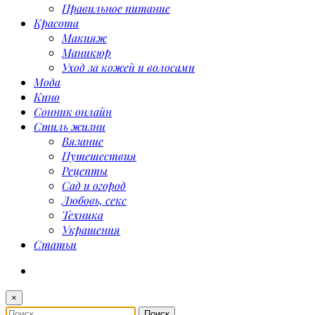
Правильное питание
Красота
Макияж
Маникюр
Уход за кожей и волосами
Мода
Кино
Сонник онлайн
Стиль жизни
Вязание
Путешествия
Рецепты
Сад и огород
Любовь, секс
Техника
Украшения
Статьи
×