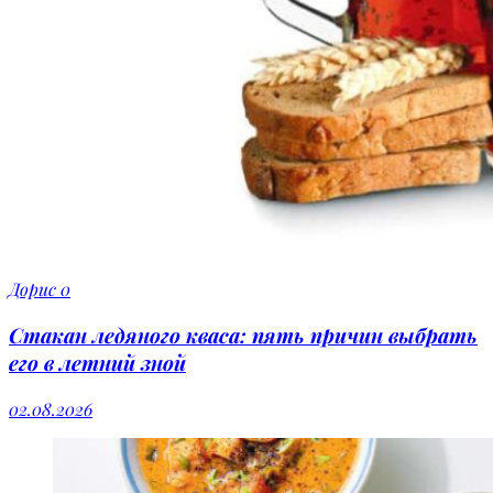
Дорис
0
Стакан ледяного кваса: пять причин выбрать
его в летний зной
02.08.2026