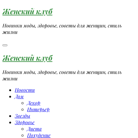
Перейти
Женский клуб
к
содержимому
Новинки моды, здоровье, советы для женщин, стиль
жизни
Женский клуб
Новинки моды, здоровье, советы для женщин, стиль
жизни
Новости
Дом
Декор
Интерьер
Звезды
Здоровье
Диета
Похудение