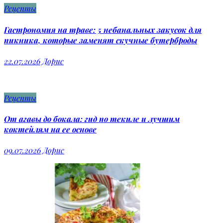
Рецепты
Гастрономия на траве: 5 небанальных закусок для
пикника, которые заменят скучные бутерброды
22.07.2026
Дорис
Рецепты
От агавы до бокала: гид по текиле и лучшим
коктейлям на ее основе
09.07.2026
Дорис