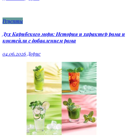
Рецепты
Дух Карибского моря: История и характер рома и
коктейли с добавлением рома
04.06.2026
Дорис