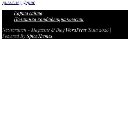
19.12.2025
Дорис
Карта сайта
Политика конфиденциальности
Newscrunch - Magazine & Blog
WordPress
Тема 2026 |
Powered By
SpiceThemes