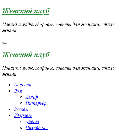
Перейти
Женский клуб
к
содержимому
Новинки моды, здоровье, советы для женщин, стиль
жизни
Женский клуб
Новинки моды, здоровье, советы для женщин, стиль
жизни
Новости
Дом
Декор
Интерьер
Звезды
Здоровье
Диета
Похудение