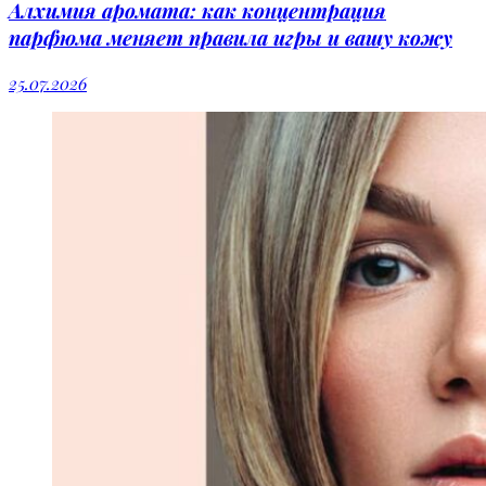
Алхимия аромата: как концентрация
парфюма меняет правила игры и вашу кожу
25.07.2026