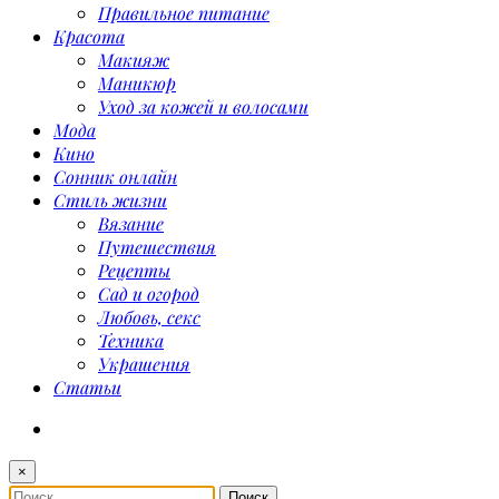
Правильное питание
Красота
Макияж
Маникюр
Уход за кожей и волосами
Мода
Кино
Сонник онлайн
Стиль жизни
Вязание
Путешествия
Рецепты
Сад и огород
Любовь, секс
Техника
Украшения
Статьи
×