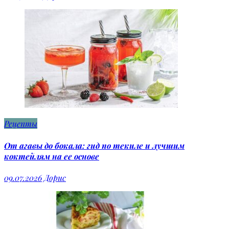
Рецепты
От агавы до бокала: гид по текиле и лучшим
коктейлям на ее основе
09.07.2026
Дорис