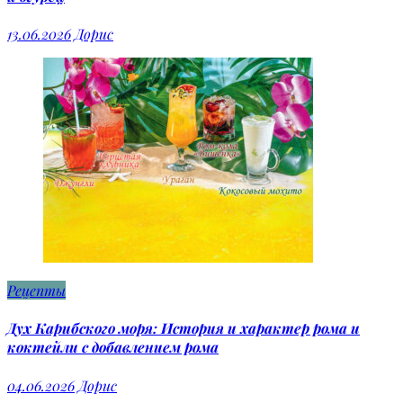
13.06.2026
Дорис
Рецепты
Дух Карибского моря: История и характер рома и
коктейли с добавлением рома
04.06.2026
Дорис