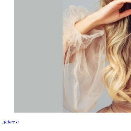
Дорис
0