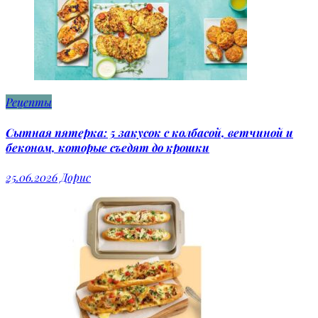
Рецепты
Сытная пятерка: 5 закусок с колбасой, ветчиной и
беконом, которые съедят до крошки
25.06.2026
Дорис