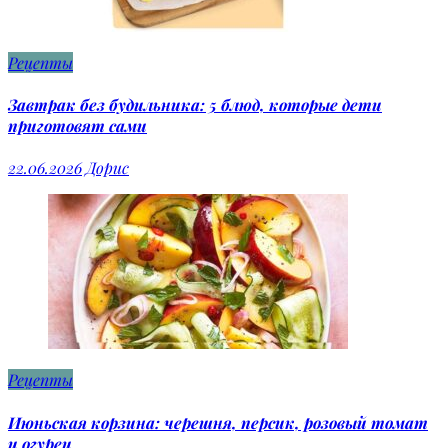
Рецепты
Завтрак без будильника: 5 блюд, которые дети
приготовят сами
22.06.2026
Дорис
Рецепты
Июньская корзина: черешня, персик, розовый томат
и огурец