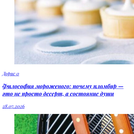
Дорис
0
Философия мороженого: почему пломбир —
это не просто десерт, а состояние души
28.07.2026