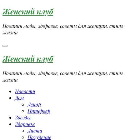
Перейти
Женский клуб
к
содержимому
Новинки моды, здоровье, советы для женщин, стиль
жизни
Женский клуб
Новинки моды, здоровье, советы для женщин, стиль
жизни
Новости
Дом
Декор
Интерьер
Звезды
Здоровье
Диета
Похудение