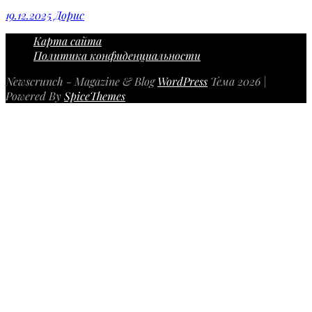
19.12.2025
Дорис
Карта сайта
Политика конфиденциальности
Newscrunch - Magazine & Blog
WordPress
Тема 2026 |
Powered By
SpiceThemes