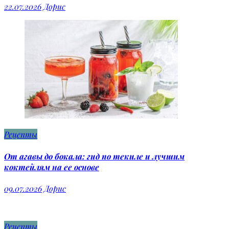
22.07.2026
Дорис
Рецепты
От агавы до бокала: гид по текиле и лучшим
коктейлям на ее основе
09.07.2026
Дорис
Рецепты