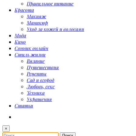
Правильное питание
Красота
Макияж
Маникюр
Уход за кожей и волосами
Мода
Кино
Сонник онлайн
Стиль жизни
Вязание
Путешествия
Рецепты
Сад и огород
Любовь, секс
Техника
Украшения
Статьи
×