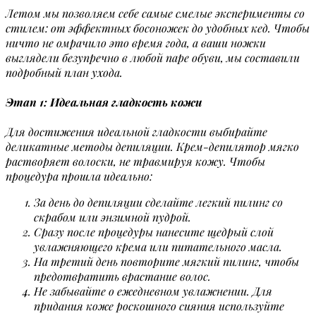
Летом мы позволяем себе самые смелые эксперименты со
стилем: от эффектных босоножек до удобных кед. Чтобы
ничто не омрачило это время года, а ваши ножки
выглядели безупречно в любой паре обуви, мы составили
подробный план ухода.
Этап 1: Идеальная гладкость кожи
Для достижения идеальной гладкости выбирайте
деликатные методы депиляции. Крем-депилятор мягко
растворяет волоски, не травмируя кожу. Чтобы
процедура прошла идеально:
За день до депиляции сделайте легкий пилинг со
скрабом или энзимной пудрой.
Сразу после процедуры нанесите щедрый слой
увлажняющего крема или питательного масла.
На третий день повторите мягкий пилинг, чтобы
предотвратить врастание волос.
Не забывайте о ежедневном увлажнении. Для
придания коже роскошного сияния используйте