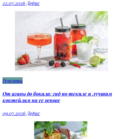
22.07.2026
Дорис
Рецепты
От агавы до бокала: гид по текиле и лучшим
коктейлям на ее основе
09.07.2026
Дорис