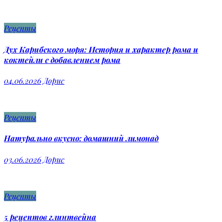
Рецепты
Дух Карибского моря: История и характер рома и
коктейли с добавлением рома
04.06.2026
Дорис
Рецепты
Натурально вкусно: домашний лимонад
03.06.2026
Дорис
Рецепты
5 рецептов глинтвейна