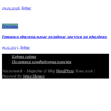
29.01.2026
Дорис
Рецепты
Готовим оригинальные холодные закуски на праздник
19.12.2025
Дорис
Карта сайта
Политика конфиденциальности
Newscrunch - Magazine & Blog
WordPress
Тема 2026 |
Powered By
SpiceThemes