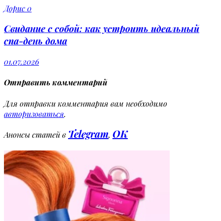
Дорис
0
Свидание с собой: как устроить идеальный
спа-день дома
01.07.2026
Отправить комментарий
Для отправки комментария вам необходимо
авторизоваться
.
Telegram
OK
Анонсы статей в
,