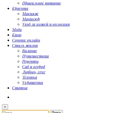
Правильное питание
Красота
Макияж
Маникюр
Уход за кожей и волосами
Мода
Кино
Сонник онлайн
Стиль жизни
Вязание
Путешествия
Рецепты
Сад и огород
Любовь, секс
Техника
Украшения
Статьи
×