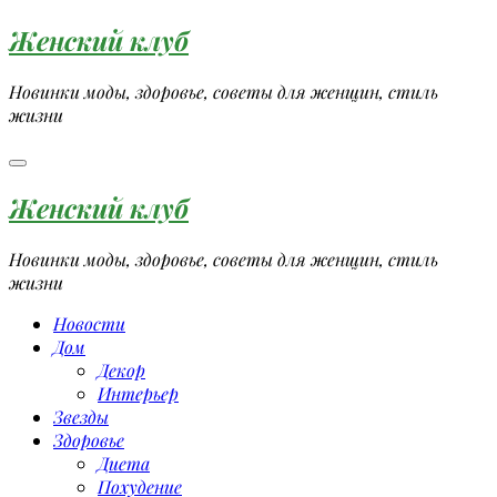
Перейти
Женский клуб
к
содержимому
Новинки моды, здоровье, советы для женщин, стиль
жизни
Женский клуб
Новинки моды, здоровье, советы для женщин, стиль
жизни
Новости
Дом
Декор
Интерьер
Звезды
Здоровье
Диета
Похудение