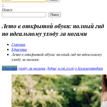
×
Поиск
Поиск
Лето в открытой обуви: полный гид
по идеальному уходу за ногами
Главная
Красота
Лето в открытой обуви: полный гид по идеальному
уходу за ногами
Красота
уходу за ногами
Дорис
11.06.2026
0 Комментарии