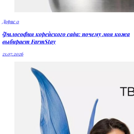
Дорис
0
Философия корейского сада: почему моя кожа
выбирает FarmStay
21.07.2026