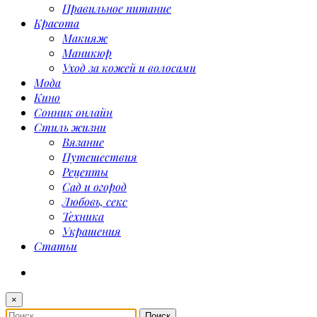
Правильное питание
Красота
Макияж
Маникюр
Уход за кожей и волосами
Мода
Кино
Сонник онлайн
Стиль жизни
Вязание
Путешествия
Рецепты
Сад и огород
Любовь, секс
Техника
Украшения
Статьи
×