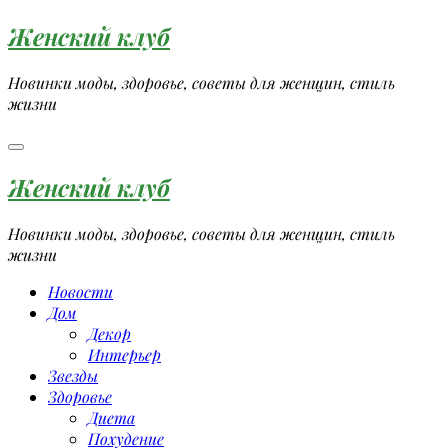
Перейти
Женский клуб
к
содержимому
Новинки моды, здоровье, советы для женщин, стиль
жизни
Женский клуб
Новинки моды, здоровье, советы для женщин, стиль
жизни
Новости
Дом
Декор
Интерьер
Звезды
Здоровье
Диета
Похудение