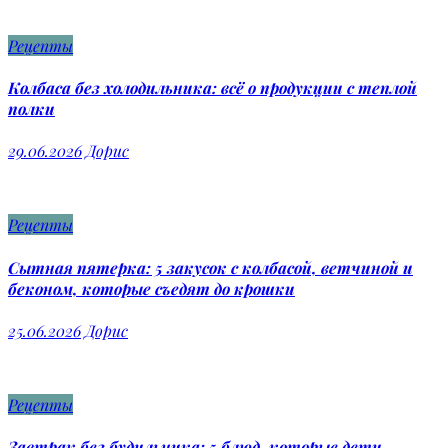
Рецепты
Колбаса без холодильника: всё о продукции с теплой
полки
29.06.2026
Дорис
Рецепты
Сытная пятерка: 5 закусок с колбасой, ветчиной и
беконом, которые съедят до крошки
25.06.2026
Дорис
Рецепты
Завтрак без будильника: 5 блюд, которые дети