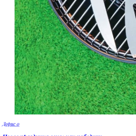
Дорис
0