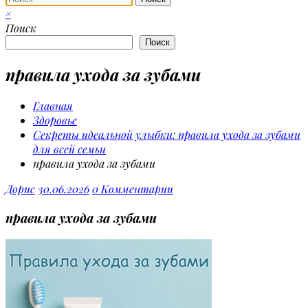
×
Поиск
Поиск
правила ухода за зубами
Главная
Здоровье
Секреты идеальной улыбки: правила ухода за зубами
для всей семьи
правила ухода за зубами
Дорис
30.06.2026
0 Комментарии
правила ухода за зубами