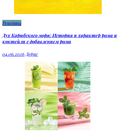
Рецепты
Дух Карибского моря: История и характер рома и
коктейли с добавлением рома
04.06.2026
Дорис