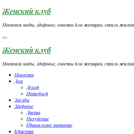
Перейти
Женский клуб
к
содержимому
Новинки моды, здоровье, советы для женщин, стиль жизни
Женский клуб
Новинки моды, здоровье, советы для женщин, стиль жизни
Новости
Дом
Декор
Интерьер
Звезды
Здоровье
Диета
Похудение
Правильное питание
Красота