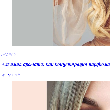
Дорис
0
Алхимия аромата: как концентрация парфюма 
25.07.2026