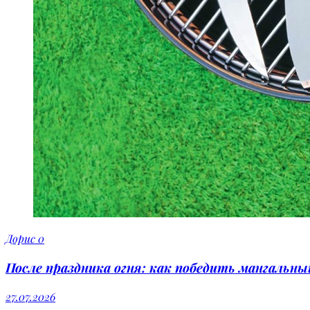
Дорис
0
После праздника огня: как победить мангальн
27.07.2026