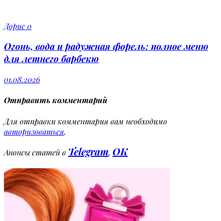
Дорис
0
Огонь, вода и радужная форель: полное меню
для летнего барбекю
01.08.2026
Отправить комментарий
Для отправки комментария вам необходимо
авторизоваться
.
Telegram
OK
Анонсы статей в
,