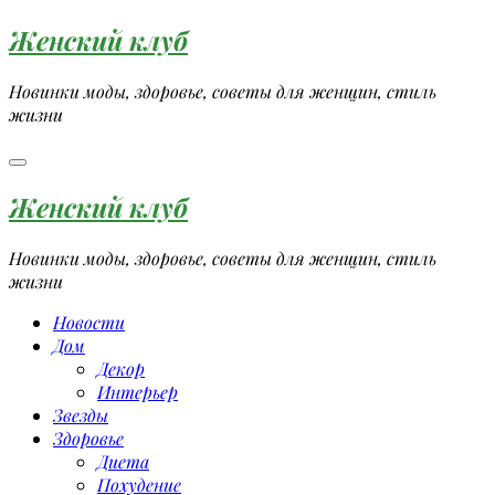
Перейти
Женский клуб
к
содержимому
Новинки моды, здоровье, советы для женщин, стиль
жизни
Женский клуб
Новинки моды, здоровье, советы для женщин, стиль
жизни
Новости
Дом
Декор
Интерьер
Звезды
Здоровье
Диета
Похудение