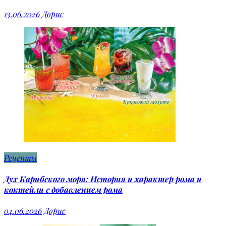
13.06.2026
Дорис
Рецепты
Дух Карибского моря: История и характер рома и
коктейли с добавлением рома
04.06.2026
Дорис