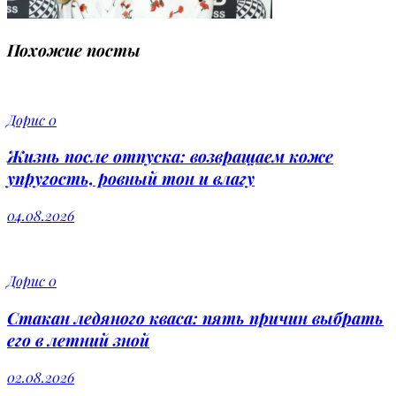
Похожие посты
Дорис
0
Жизнь после отпуска: возвращаем коже
упругость, ровный тон и влагу
04.08.2026
Дорис
0
Стакан ледяного кваса: пять причин выбрать
его в летний зной
02.08.2026