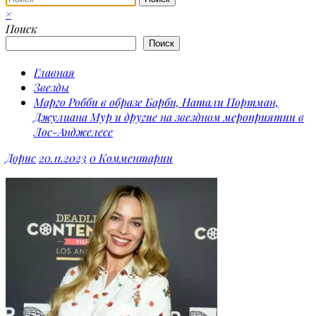
×
Поиск
Поиск
Главная
Звезды
Марго Робби в образе Барби, Натали Портман,
Джулиана Мур и другие на звездном мероприятии в
Лос-Анджелесе
Дорис
20.11.2023
0 Комментарии