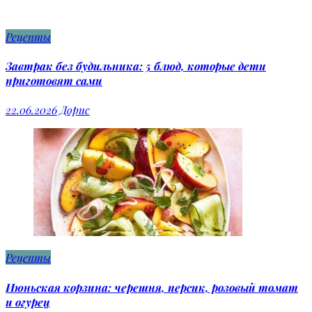
Рецепты
Завтрак без будильника: 5 блюд, которые дети
приготовят сами
22.06.2026
Дорис
Рецепты
Июньская корзина: черешня, персик, розовый томат
и огурец