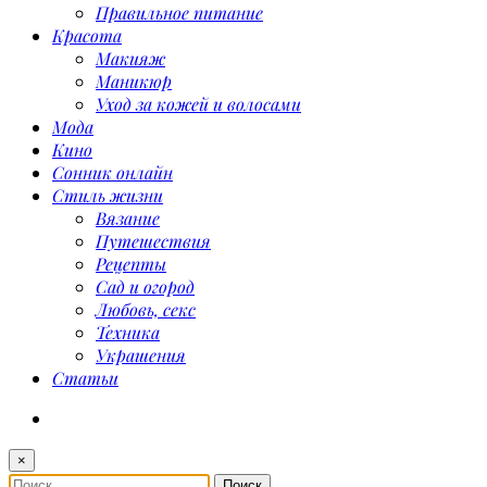
Правильное питание
Красота
Макияж
Маникюр
Уход за кожей и волосами
Мода
Кино
Сонник онлайн
Стиль жизни
Вязание
Путешествия
Рецепты
Сад и огород
Любовь, секс
Техника
Украшения
Статьи
×