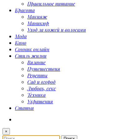
Правильное питание
Красота
Макияж
Маникюр
Уход за кожей и волосами
Мода
Кино
Сонник онлайн
Стиль жизни
Вязание
Путешествия
Рецепты
Сад и огород
Любовь, секс
Техника
Украшения
Статьи
×