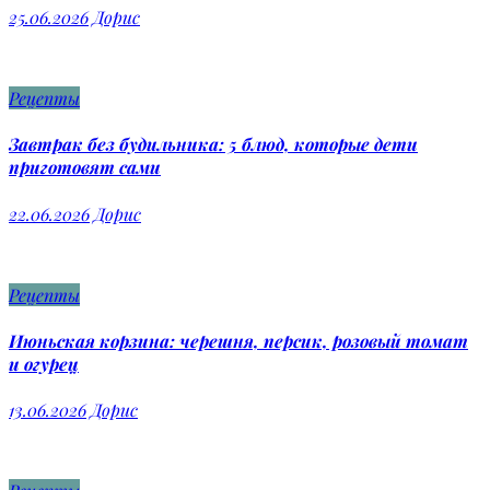
25.06.2026
Дорис
Рецепты
Завтрак без будильника: 5 блюд, которые дети
приготовят сами
22.06.2026
Дорис
Рецепты
Июньская корзина: черешня, персик, розовый томат
и огурец
13.06.2026
Дорис