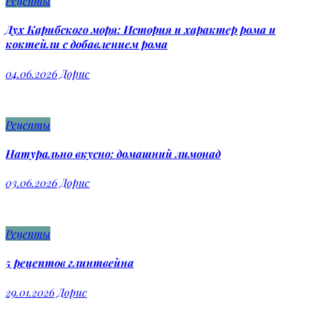
Рецепты
Дух Карибского моря: История и характер рома и
коктейли с добавлением рома
04.06.2026
Дорис
Рецепты
Натурально вкусно: домашний лимонад
03.06.2026
Дорис
Рецепты
5 рецептов глинтвейна
29.01.2026
Дорис