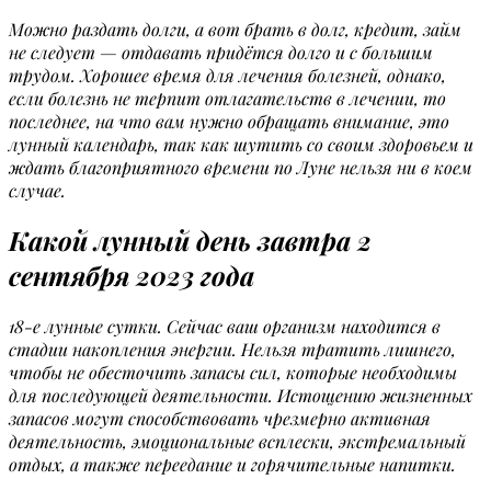
Можно раздать долги, а вот брать в долг, кредит, займ
не следует — отдавать придётся долго и с большим
трудом. Хорошее время для лечения болезней, однако,
если болезнь не терпит отлагательств в лечении, то
последнее, на что вам нужно обращать внимание, это
лунный календарь, так как шутить со своим здоровьем и
ждать благоприятного времени по Луне нельзя ни в коем
случае.
Какой лунный день завтра 2
сентября 2023 года
18-е лунные сутки. Сейчас ваш организм находится в
стадии накопления энергии. Нельзя тратить лишнего,
чтобы не обесточить запасы сил, которые необходимы
для последующей деятельности. Истощению жизненных
запасов могут способствовать чрезмерно активная
деятельность, эмоциональные всплески, экстремальный
отдых, а также переедание и горячительные напитки.