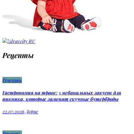
Рецепты
Рецепты
Гастрономия на траве: 5 небанальных закусок для
пикника, которые заменят скучные бутерброды
22.07.2026
Дорис
Рецепты