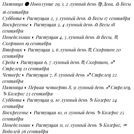
Пятница ⚫ Новолуние 29, 1, 2 лунный день ♍ Дева, ♎ Весы
16 сентября
Суббота ◐ Растущая 2, 3 лунный день ♎ Весы 17 сентября
Воскресенье ◐ Растущая 3, 4 лунный день ♎ Весы 18
сентября
Понедельник ◐ Растущая 4, 5 лунный день ♎ Весы, ♏
Скорпион 19 сентября
Вторник ◐ Растущая 5, 6 лунный день ♏ Скорпион 20
сентября
Среда ◐ Растущая 6, 7 лунный день ♏ Скорпион, ♐
Стрелец 21 сентября
Четверг ◐ Растущая 7, 8 лунный день ♐ Стрелец 22
сентября
Пятница ◐ Первая четверть 8, 9 лунный день ♐ Стрелец,
♑ Козерог 23 сентября
Суббота ◐ Растущая 9, 10 лунный день ♑ Козерог 24
сентября
Воскресенье ◐ Растущая 10, 11 лунный день ♑ Козерог 25
сентября
Понедельник ◐ Растущая 11, 12 лунный день ♑ Козерог, ♒
Водолей 26 сентября