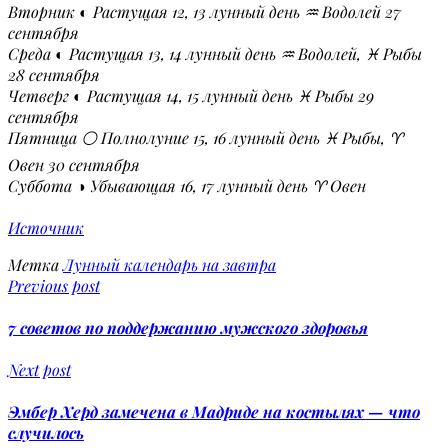
Вторник ◐ Растущая 12, 13 лунный день ♒ Водолей 27
сентября
Среда ◐ Растущая 13, 14 лунный день ♒ Водолей, ♓ Рыбы
28 сентября
Четверг ◐ Растущая 14, 15 лунный день ♓ Рыбы 29
сентября
Пятница ⚪ Полнолуние 15, 16 лунный день ♓ Рыбы, ♈
Овен 30 сентября
Суббота ◑ Убывающая 16, 17 лунный день ♈ Овен
Источник
Метка
Лунный календарь на завтра
Previous post
7 советов по поддержанию мужского здоровья
Next post
Эмбер Херд замечена в Мадриде на костылях — что
случилось