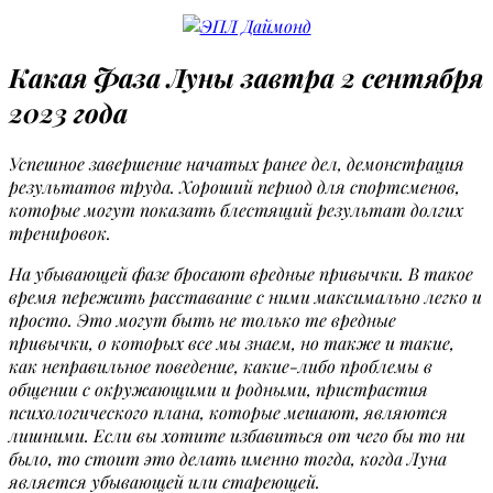
Какая Фаза Луны завтра 2 сентября
2023 года
Успешное завершение начатых ранее дел, демонстрация
результатов труда. Хороший период для спортсменов,
которые могут показать блестящий результат долгих
тренировок.
На убывающей фазе бросают вредные привычки. В такое
время пережить расставание с ними максимально легко и
просто. Это могут быть не только те вредные
привычки, о которых все мы знаем, но также и такие,
как неправильное поведение, какие-либо проблемы в
общении с окружающими и родными, пристрастия
психологического плана, которые мешают, являются
лишними. Если вы хотите избавиться от чего бы то ни
было, то стоит это делать именно тогда, когда Луна
является убывающей или стареющей.