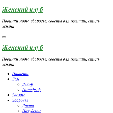
Перейти
Женский клуб
к
содержимому
Новинки моды, здоровье, советы для женщин, стиль
жизни
Женский клуб
Новинки моды, здоровье, советы для женщин, стиль
жизни
Новости
Дом
Декор
Интерьер
Звезды
Здоровье
Диета
Похудение