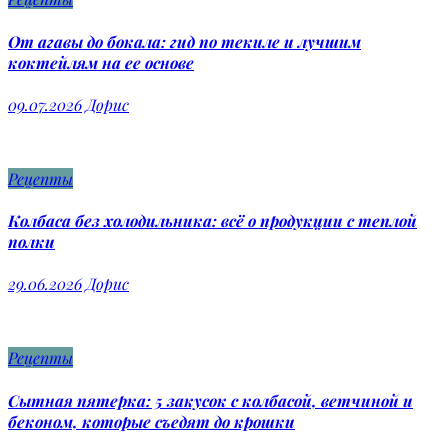
От агавы до бокала: гид по текиле и лучшим
коктейлям на ее основе
09.07.2026
Дорис
Рецепты
Колбаса без холодильника: всё о продукции с теплой
полки
29.06.2026
Дорис
Рецепты
Сытная пятерка: 5 закусок с колбасой, ветчиной и
беконом, которые съедят до крошки