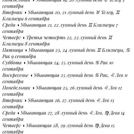
сентября
Вторник ◑ Убывающая 20, 21 лунный день ♉ Телец, ♊
Близнецы 6 сентября
Среда ◑ Убывающая 21, 22 лунный день ♊ Близнецы 7
сентября
Четверг ◑ Третья четверть 22, 23 лунный день ♊
Близнецы 8 сентября
Пятница ◑ Убывающая 23, 24 лунный день ♊ Близнецы, ♋
Рак 9 сентября
Суббота ◑ Убывающая 24, 25 лунный день ♋ Рак 10
сентября
Воскресенье ◑ Убывающая 25 лунный день ♋ Рак, ♌ Лев 11
сентября
Понедельник ◑ Убывающая 25, 26 лунный день ♌ Лев 12
сентября
Вторник ◑ Убывающая 26, 27 лунный день ♌ Лев 13
сентября
Среда ◑ Убывающая 27, 28 лунный день ♌ Лев, ♍ Дева 14
сентября
Четверг ◑ Убывающая 28, 29 лунный день ♍ Дева 15
сентября