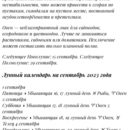
нестабильности, что может привести к ссорам по
пустякам, скандалам на пустом месте, постоянной
неудовлетворённости и претензиям.
Овен — неблагоприятный знак для садоводов,
огородников и цветоводов. Лучше не заниматься
растениями, садовыми или домашними. Исключение
может составлять только плановый полив.
Cледующее Новолуние: 15 сентября. Cледующее
Полнолуние: 29 сентября.
Лунный календарь на сентябрь 2023 года
1 сентября
Пятница ◑ Убывающая 16, 17 лунный день ♓ Рыбы, ♈ Овен
2 сентября
Суббота ◑ Убывающая 17, 18 лунный день ♈ Овен 3
сентября
Воскресенье ◑ Убывающая 18, 19 лунный день ♈ Овен, ♉
Телец 4 сентября
Понедельник ◑ Убывающая 19, 20 лунный день ♉ Телец 5