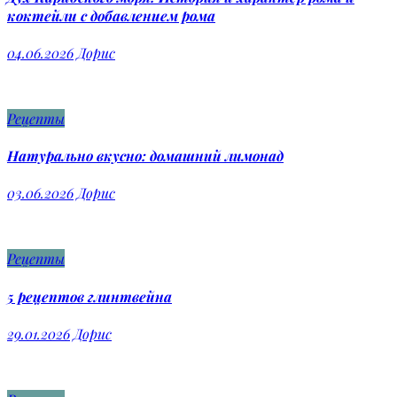
коктейли с добавлением рома
04.06.2026
Дорис
Рецепты
Натурально вкусно: домашний лимонад
03.06.2026
Дорис
Рецепты
5 рецептов глинтвейна
29.01.2026
Дорис