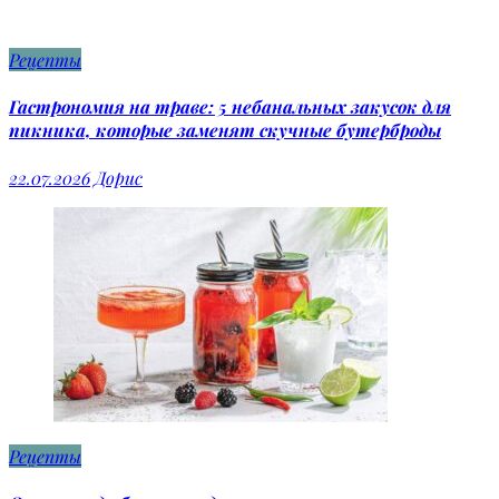
Рецепты
Гастрономия на траве: 5 небанальных закусок для
пикника, которые заменят скучные бутерброды
22.07.2026
Дорис
Рецепты