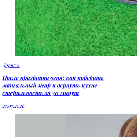
Дорис
0
После праздника огня: как победить
мангальный жир и вернуть кухне
стерильность за 30 минут
27.07.2026