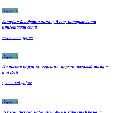
Рецепты
Завтрак без будильника: 5 блюд, которые дети
приготовят сами
22.06.2026
Дорис
Рецепты
Июньская корзина: черешня, персик, розовый томат
и огурец
13.06.2026
Дорис
Рецепты
Дух Карибского моря: История и характер рома и