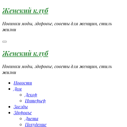
Перейти
Женский клуб
к
содержимому
Новинки моды, здоровье, советы для женщин, стиль
жизни
Женский клуб
Новинки моды, здоровье, советы для женщин, стиль
жизни
Новости
Дом
Декор
Интерьер
Звезды
Здоровье
Диета
Похудение