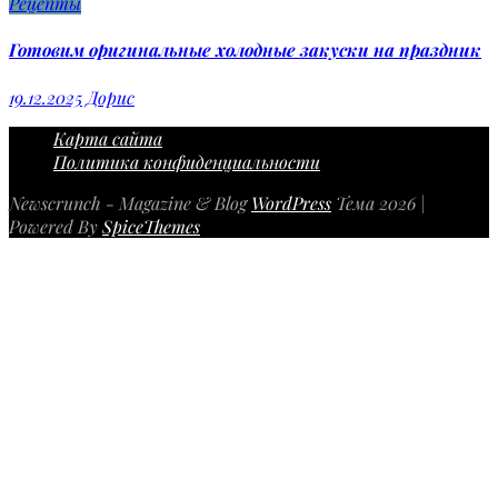
Рецепты
Готовим оригинальные холодные закуски на праздник
19.12.2025
Дорис
Карта сайта
Политика конфиденциальности
Newscrunch - Magazine & Blog
WordPress
Тема 2026 |
Powered By
SpiceThemes