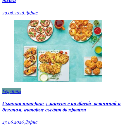
полки
29.06.2026
Дорис
Рецепты
Сытная пятерка: 5 закусок с колбасой, ветчиной и
беконом, которые съедят до крошки
25.06.2026
Дорис