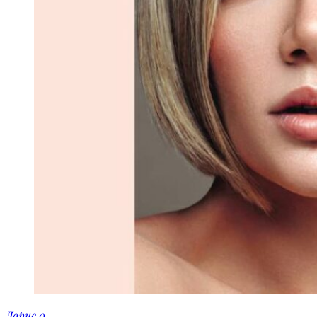
Дорис
0