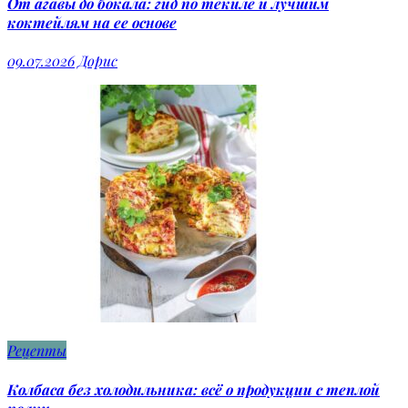
От агавы до бокала: гид по текиле и лучшим
коктейлям на ее основе
09.07.2026
Дорис
Рецепты
Колбаса без холодильника: всё о продукции с теплой