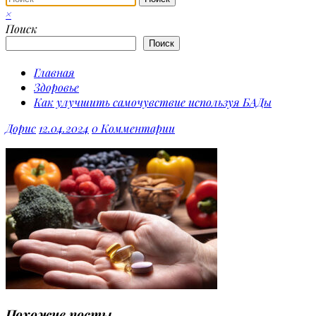
×
Поиск
Поиск
Главная
Здоровье
Как улучшить самочувствие используя БАДы
Дорис
12.04.2024
0 Комментарии
Похожие посты