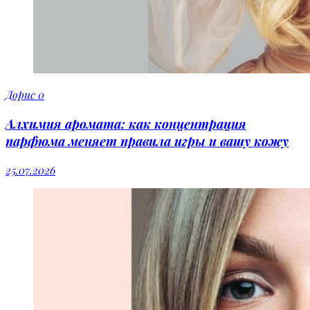
Дорис
0
Алхимия аромата: как концентрация
парфюма меняет правила игры и вашу кожу
25.07.2026