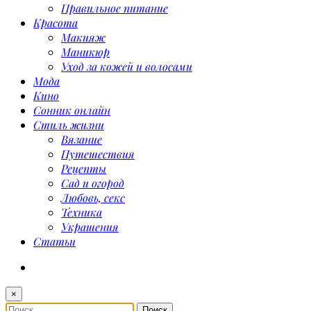
Правильное питание
Красота
Макияж
Маникюр
Уход за кожей и волосами
Мода
Кино
Сонник онлайн
Стиль жизни
Вязание
Путешествия
Рецепты
Сад и огород
Любовь, секс
Техника
Украшения
Статьи
×