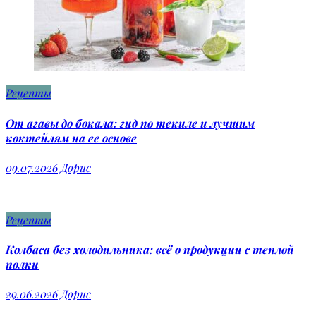
Рецепты
От агавы до бокала: гид по текиле и лучшим
коктейлям на ее основе
09.07.2026
Дорис
Рецепты
Колбаса без холодильника: всё о продукции с теплой
полки
29.06.2026
Дорис