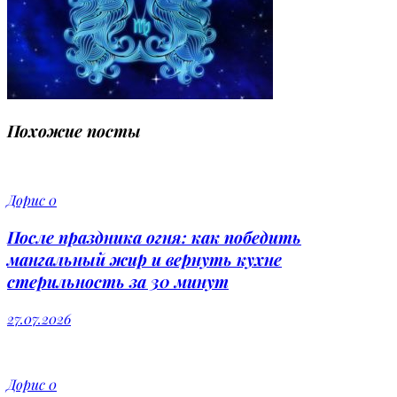
Похожие посты
Дорис
0
После праздника огня: как победить
мангальный жир и вернуть кухне
стерильность за 30 минут
27.07.2026
Дорис
0