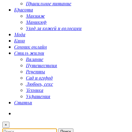
Правильное питание
Красота
Макияж
Маникюр
Уход за кожей и волосами
Мода
Кино
Сонник онлайн
Стиль жизни
Вязание
Путешествия
Рецепты
Сад и огород
Любовь, секс
Техника
Украшения
Статьи
×