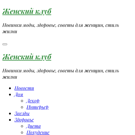
Перейти
Женский клуб
к
содержимому
Новинки моды, здоровье, советы для женщин, стиль
жизни
Женский клуб
Новинки моды, здоровье, советы для женщин, стиль
жизни
Новости
Дом
Декор
Интерьер
Звезды
Здоровье
Диета
Похудение