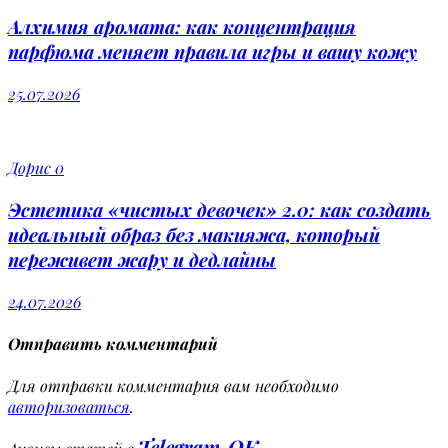
Алхимия аромата: как концентрация
парфюма меняет правила игры и вашу кожу
25.07.2026
Дорис
0
Эстетика «чистых девочек» 2.0: как создать
идеальный образ без макияжа, который
переживет жару и дедлайны
24.07.2026
Отправить комментарий
Для отправки комментария вам необходимо
авторизоваться
.
Telegram
OK