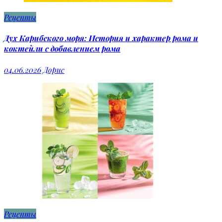
Рецепты
Дух Карибского моря: История и характер рома и
коктейли с добавлением рома
04.06.2026
Дорис
Рецепты