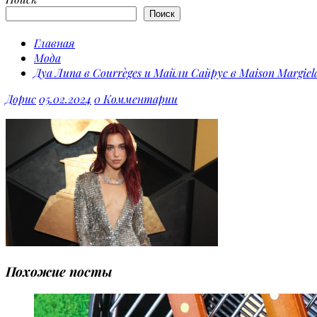
Поиск
Главная
Мода
Дуа Липа в Courrèges и Майли Сайрус в Maison Margie
Дорис
05.02.2024
0 Комментарии
Похожие посты