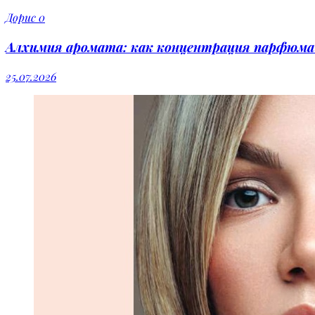
Дорис
0
Алхимия аромата: как концентрация парфюма 
25.07.2026