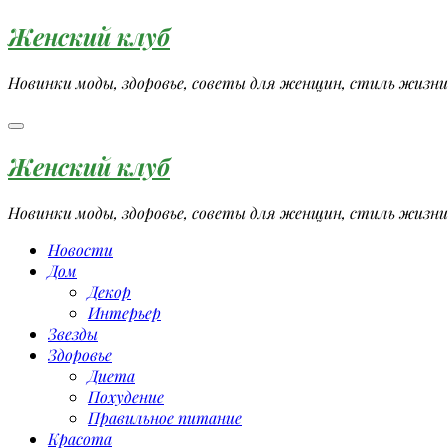
Перейти
Женский клуб
к
содержимому
Новинки моды, здоровье, советы для женщин, стиль жизни
Женский клуб
Новинки моды, здоровье, советы для женщин, стиль жизни
Новости
Дом
Декор
Интерьер
Звезды
Здоровье
Диета
Похудение
Правильное питание
Красота