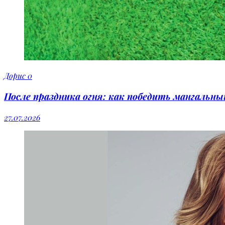
Дорис
0
После праздника огня: как победить мангальн
27.07.2026