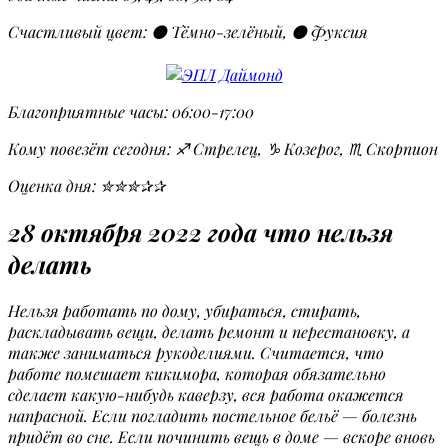
Счастливый цвет: ⚫ Тёмно-зелёный, ⚫ Фуксия
Благоприятные часы: 06:00-17:00
Кому повезёт сегодня: ♐ Стрелец, ♑ Козерог, ♏ Скорпион
Оценка дня: ✮✮✮✰✰
28 октября 2022 года что нельзя
делать
Нельзя работать по дому, убираться, стирать,
раскладывать вещи, делать ремонт и перестановку, а
также заниматься рукоделиями. Считается, что
работе помешает кикимора, которая обязательно
сделает какую-нибудь каверзу, вся работа окажется
напрасной. Если погладить постельное бельё — болезнь
придёт во сне. Если починить вещь в доме — вскоре вновь