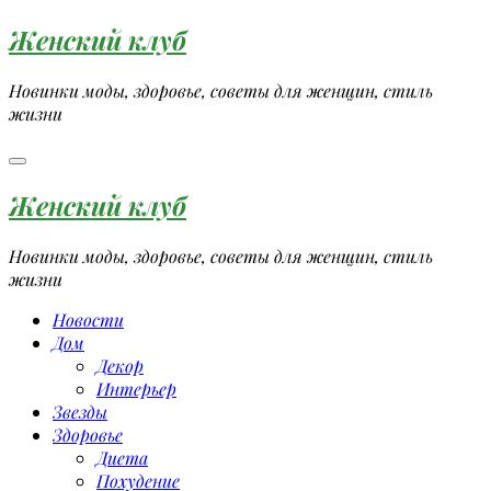
Перейти
Женский клуб
к
содержимому
Новинки моды, здоровье, советы для женщин, стиль
жизни
Женский клуб
Новинки моды, здоровье, советы для женщин, стиль
жизни
Новости
Дом
Декор
Интерьер
Звезды
Здоровье
Диета
Похудение