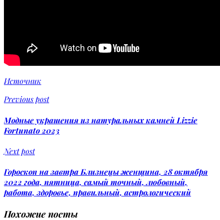
Источник
Previous post
Модные украшения из натуральных камней Lizzie
Fortunato 2023
Next post
Гороскоп на завтра Близнецы женщина, 28 октября
2022 года, пятница, самый точный, любовный,
работа, здоровье, правильный, астрологический
Похожие посты