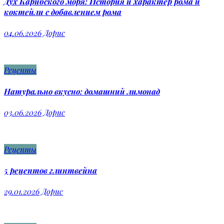
Дух Карибского моря: История и характер рома и
коктейли с добавлением рома
04.06.2026
Дорис
Рецепты
Натурально вкусно: домашний лимонад
03.06.2026
Дорис
Рецепты
5 рецептов глинтвейна
29.01.2026
Дорис