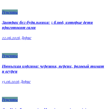
Рецепты
Завтрак без будильника: 5 блюд, которые дети
приготовят сами
22.06.2026
Дорис
Рецепты
Июньская корзина: черешня, персик, розовый томат
и огурец
13.06.2026
Дорис
Рецепты