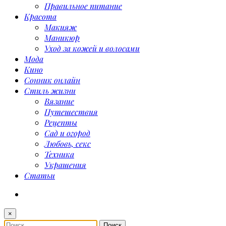
Правильное питание
Красота
Макияж
Маникюр
Уход за кожей и волосами
Мода
Кино
Сонник онлайн
Стиль жизни
Вязание
Путешествия
Рецепты
Сад и огород
Любовь, секс
Техника
Украшения
Статьи
×