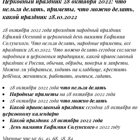
Церковный праздник 28 октября 2022: что
нельзя делать, приметы, что можно делать,
какой праздник 28.10.2022
28 октября 2022 года проходит народный праздник
Ефимий Осенний и церковный день памяти Евфимия
Солунского. Что нельзя делать, народные приметы, все
праздники 28.10.2022. Что можно делать сегодня согласно
народным и церковным традициям, какой православный
праздник в России, обычаи, обряды, поверья и запреты.
Можно ли убираться, ходить на кладбище, крестить
ребёнка, жениться, работать, мыться, гадать.
28 октября 2022 года
что нельзя делать
Народные приметы
на 28 октября 2022 года
28 октября 2022 года
что можно делать
Какой православный праздник
сегодня 28 октября по
церковному календарю
Какой праздник 28 октября 2022 года
День памяти Евфимия Солунского
в 2022 году
Удачные числа: 65, 45, 68, 58, 84