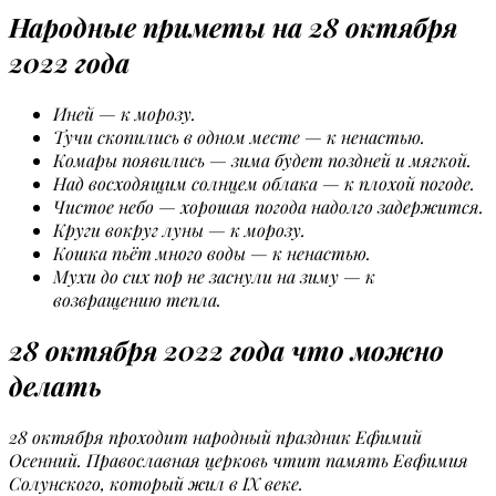
Народные приметы на 28 октября
2022 года
Иней — к морозу.
Тучи скопились в одном месте — к ненастью.
Комары появились — зима будет поздней и мягкой.
Над восходящим солнцем облака — к плохой погоде.
Чистое небо — хорошая погода надолго задержится.
Круги вокруг луны — к морозу.
Кошка пьёт много воды — к ненастью.
Мухи до сих пор не заснули на зиму — к
возвращению тепла.
28 октября 2022 года что можно
делать
28 октября проходит народный праздник Ефимий
Осенний. Православная церковь чтит память Евфимия
Солунского, который жил в IX веке.