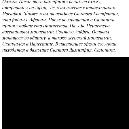
Олимп. После того как принял великую схиму,
отправился на Афон, где жил вместе с отшельником
Иосифом. Также жил на острове Святого Евстратия,
что рядом с Афоном. После возвращения в Салоники
принял подвиг столпничества. На горе Перистера
восстановил монастырь Святого Андрея. Основал
монашескую общину, а также женский монастырь.
Скончался в Палестине. В настоящее время его мощи
находятся в базилике Святого Димитрия, Салоники.