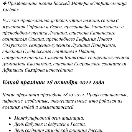
✤ Празднование иконы Божьей Матери «Спорительница
хлебов».
Русская православная церковь чтит память святых:
мучеников Сарвила и Вевеи, пресвитера Антиохийского
преподобномученика Лукиана, епископа Катанского
святителя Савина, преподобного Евфимия Нового
Солунского, священномученика Лукиана Печерского,
епископа Суздальского святителя Иоанна,
священномученика Симеона Конюхова, священномученика
Димитрия Касаткина, епископа Ковровского святителя
Афанасия Сахарова исповедника.
Какой праздник 28 октября 2022 года
Какие праздники проходят 28.10.2022. Профессиональные,
народные, необычные, знаменательные, кто родился из
великих людей и знаменитостей.
Международный день анимации.
День бабушек и дедушек в России.
День создания армейской авиации России.