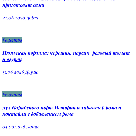
приготовят сами
22.06.2026
Дорис
Рецепты
Июньская корзина: черешня, персик, розовый томат
и огурец
13.06.2026
Дорис
Рецепты
Дух Карибского моря: История и характер рома и
коктейли с добавлением рома
04.06.2026
Дорис