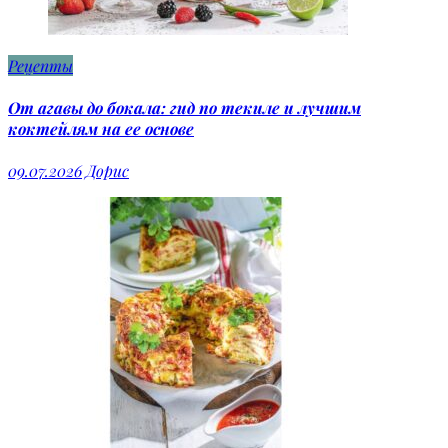
Рецепты
От агавы до бокала: гид по текиле и лучшим
коктейлям на ее основе
09.07.2026
Дорис