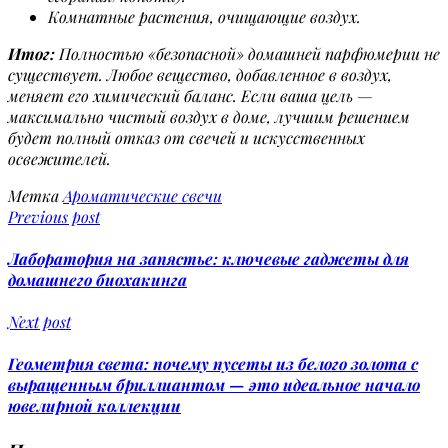
Комнатные растения, очищающие воздух.
Итог:
Полностью «безопасной» домашней парфюмерии не
существует. Любое вещество, добавленное в воздух,
меняет его химический баланс. Если ваша цель —
максимально чистый воздух в доме, лучшим решением
будет полный отказ от свечей и искусственных
освежителей.
Метка
Ароматические свечи
Previous post
Лаборатория на запястье: ключевые гаджеты для
домашнего биохакинга
Next post
Геометрия света: почему пусеты из белого золота с
выращенным бриллиантом — это идеальное начало
ювелирной коллекции