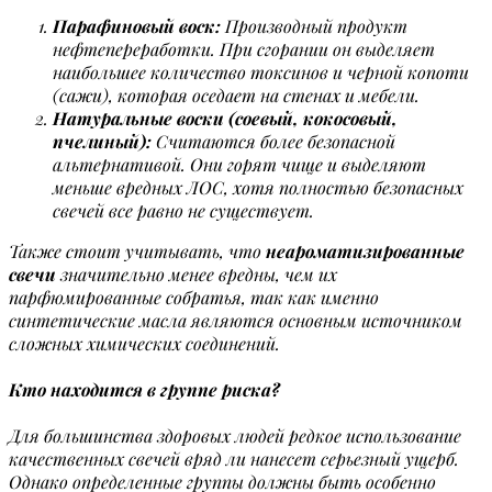
Парафиновый воск:
Производный продукт
нефтепереработки. При сгорании он выделяет
наибольшее количество токсинов и черной копоти
(сажи), которая оседает на стенах и мебели.
Натуральные воски (соевый, кокосовый,
пчелиный):
Считаются более безопасной
альтернативой. Они горят чище и выделяют
меньше вредных ЛОС, хотя полностью безопасных
свечей все равно не существует.
Также стоит учитывать, что
неароматизированные
свечи
значительно менее вредны, чем их
парфюмированные собратья, так как именно
синтетические масла являются основным источником
сложных химических соединений.
Кто находится в группе риска?
Для большинства здоровых людей редкое использование
качественных свечей вряд ли нанесет серьезный ущерб.
Однако определенные группы должны быть особенно