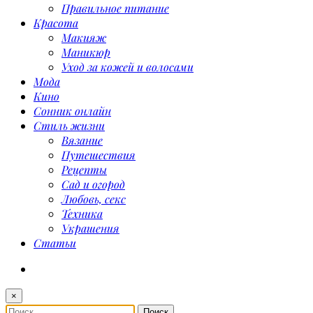
Правильное питание
Красота
Макияж
Маникюр
Уход за кожей и волосами
Мода
Кино
Сонник онлайн
Стиль жизни
Вязание
Путешествия
Рецепты
Сад и огород
Любовь, секс
Техника
Украшения
Статьи
×