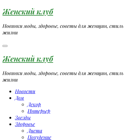
Перейти
Женский клуб
к
содержимому
Новинки моды, здоровье, советы для женщин, стиль
жизни
Женский клуб
Новинки моды, здоровье, советы для женщин, стиль
жизни
Новости
Дом
Декор
Интерьер
Звезды
Здоровье
Диета
Похудение