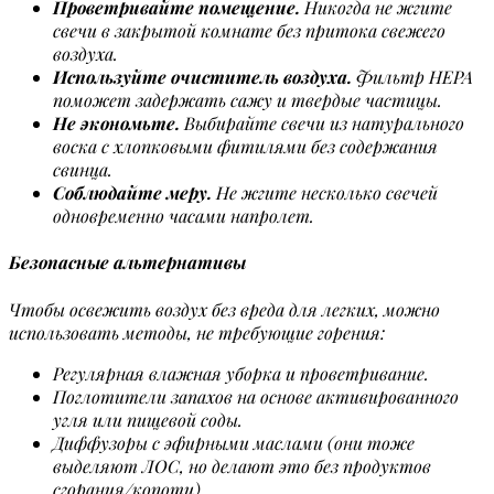
Проветривайте помещение.
Никогда не жгите
свечи в закрытой комнате без притока свежего
воздуха.
Используйте очиститель воздуха.
Фильтр HEPA
поможет задержать сажу и твердые частицы.
Не экономьте.
Выбирайте свечи из натурального
воска с хлопковыми фитилями без содержания
свинца.
Соблюдайте меру.
Не жгите несколько свечей
одновременно часами напролет.
Безопасные альтернативы
Чтобы освежить воздух без вреда для легких, можно
использовать методы, не требующие горения:
Регулярная влажная уборка и проветривание.
Поглотители запахов на основе активированного
угля или пищевой соды.
Диффузоры с эфирными маслами (они тоже
выделяют ЛОС, но делают это без продуктов
сгорания/копоти).