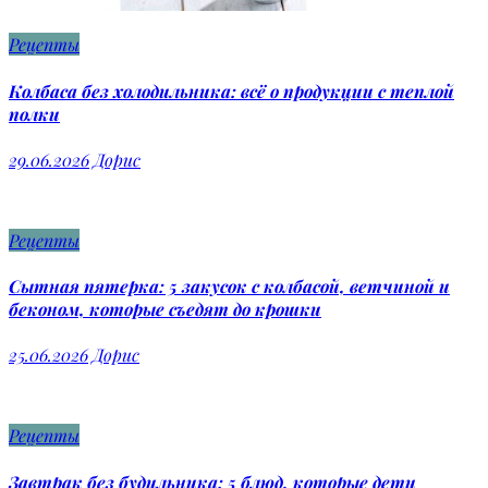
Рецепты
Колбаса без холодильника: всё о продукции с теплой
полки
29.06.2026
Дорис
Рецепты
Сытная пятерка: 5 закусок с колбасой, ветчиной и
беконом, которые съедят до крошки
25.06.2026
Дорис
Рецепты
Завтрак без будильника: 5 блюд, которые дети