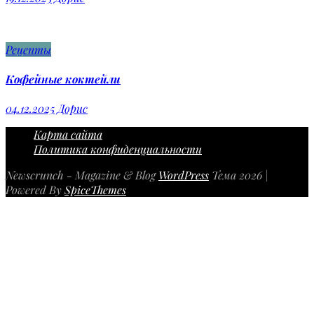
Рецепты
Кофейные коктейли
04.12.2025
Дорис
Карта сайта
Политика конфиденциальности
Newscrunch - Magazine & Blog
WordPress
Тема 2026 |
Powered By
SpiceThemes