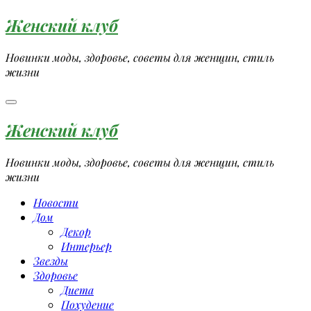
Перейти
Женский клуб
к
содержимому
Новинки моды, здоровье, советы для женщин, стиль
жизни
Женский клуб
Новинки моды, здоровье, советы для женщин, стиль
жизни
Новости
Дом
Декор
Интерьер
Звезды
Здоровье
Диета
Похудение