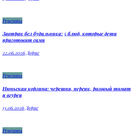
Рецепты
Завтрак без будильника: 5 блюд, которые дети
приготовят сами
22.06.2026
Дорис
Рецепты
Июньская корзина: черешня, персик, розовый томат
и огурец
13.06.2026
Дорис
Рецепты