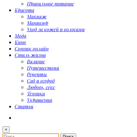
Правильное питание
Красота
Макияж
Маникюр
Уход за кожей и волосами
Мода
Кино
Сонник онлайн
Стиль жизни
Вязание
Путешествия
Рецепты
Сад и огород
Любовь, секс
Техника
Украшения
Статьи
×