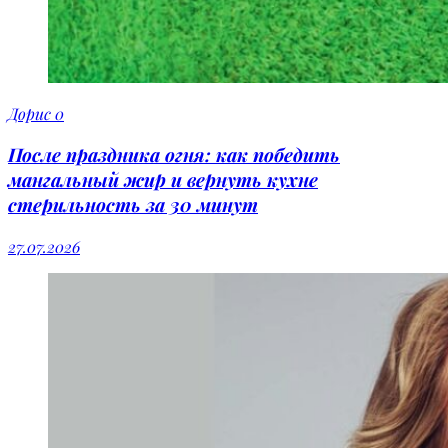
Дорис
0
После праздника огня: как победить
мангальный жир и вернуть кухне
стерильность за 30 минут
27.07.2026