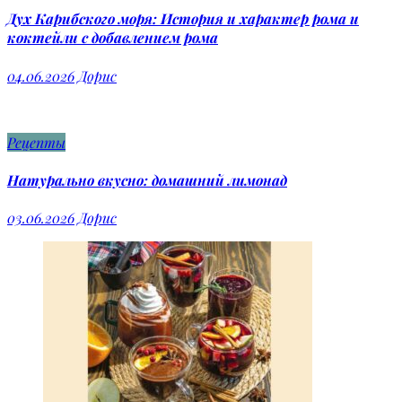
Дух Карибского моря: История и характер рома и
коктейли с добавлением рома
04.06.2026
Дорис
Рецепты
Натурально вкусно: домашний лимонад
03.06.2026
Дорис