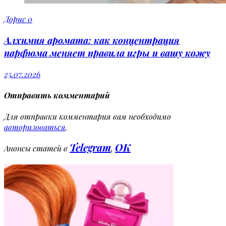
Дорис
0
Алхимия аромата: как концентрация
парфюма меняет правила игры и вашу кожу
25.07.2026
Отправить комментарий
Для отправки комментария вам необходимо
авторизоваться
.
Telegram
OK
Анонсы статей в
,