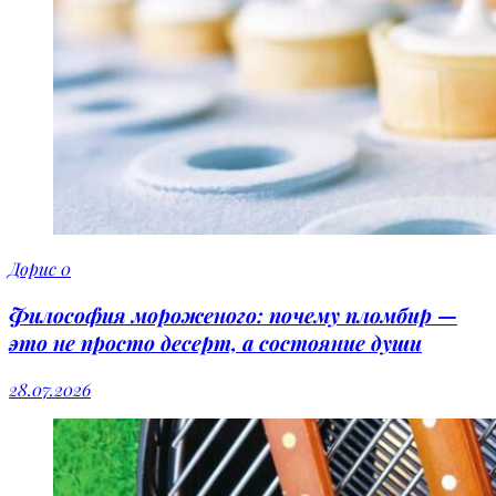
Дорис
0
Философия мороженого: почему пломбир —
это не просто десерт, а состояние души
28.07.2026