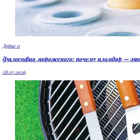
Дорис
0
Философия мороженого: почему пломбир — это 
28.07.2026