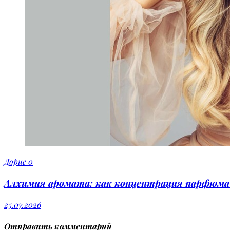
Дорис
0
Алхимия аромата: как концентрация парфюма 
25.07.2026
Отправить комментарий