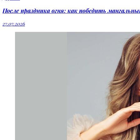
После праздника огня: как победить мангальн
27.07.2026