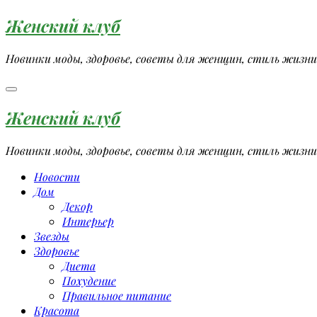
Перейти
Женский клуб
к
содержимому
Новинки моды, здоровье, советы для женщин, стиль жизни
Женский клуб
Новинки моды, здоровье, советы для женщин, стиль жизни
Новости
Дом
Декор
Интерьер
Звезды
Здоровье
Диета
Похудение
Правильное питание
Красота