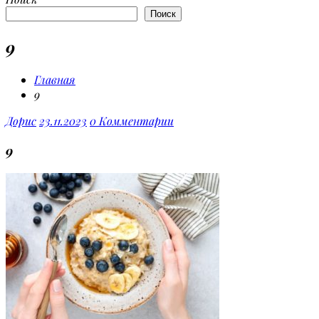
Поиск
9
Главная
9
Дорис
23.11.2023
0 Комментарии
9