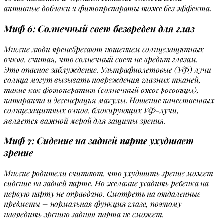
активные добавки и фитопрепараты тоже без эффекта.
Миф 6: Солнечный свет безвреден для глаз
Многие люди пренебрегают ношением солнцезащитных
очков, считая, что солнечный свет не вредит глазам.
Это опасное заблуждение. Ультрафиолетовые (УФ) лучи
солнца могут вызывать повреждения глазных тканей,
такие как фотокератит (солнечный ожог роговицы),
катаракта и дегенерация макулы. Ношение качественных
солнцезащитных очков, блокирующих УФ-лучи,
является важной мерой для защиты зрения.
Миф 7: Сидение на задней парте ухудшает
зрение
Многие родители считают, что ухудшить зрение может
сидение на задней парте. Но желание усадить ребенка на
первую парту не оправдано. Смотреть на отдаленные
предметы – нормальная функция глаза, поэтому
навредить зрению задняя парта не сможет.