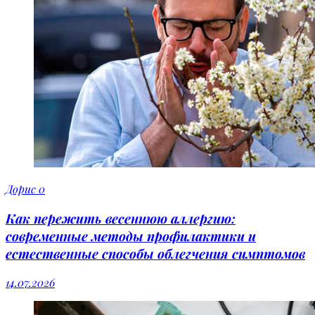
Дорис
0
Как пережить весеннюю аллергию:
современные методы профилактики и
естественные способы облегчения симптомов
14.07.2026