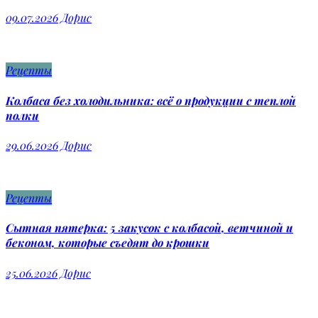
09.07.2026
Дорис
Рецепты
Колбаса без холодильника: всё о продукции с теплой
полки
29.06.2026
Дорис
Рецепты
Сытная пятерка: 5 закусок с колбасой, ветчиной и
беконом, которые съедят до крошки
25.06.2026
Дорис