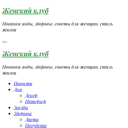
Перейти
Женский клуб
к
содержимому
Новинки моды, здоровье, советы для женщин, стиль
жизни
Женский клуб
Новинки моды, здоровье, советы для женщин, стиль
жизни
Новости
Дом
Декор
Интерьер
Звезды
Здоровье
Диета
Похудение