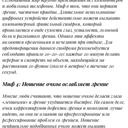
и мобильных телефонов. Миф о том, что они портят
зрение, частично правдив. Длительное использование
цифровых устройств действительно может вызывать
компьютерный зрительный синдром, который
проявляется в виде сухости глаз, усталости, головной
боли и размытого зрения. Однако эти эффекты
являются временными и исчезают при отдыхе. Для
предотвращения данного синдрома рекомендуется
соблюдать правило 20-20-20: каждые 20 минут делать
перерыв и смотреть на объект, находящийся на
расстоянии 20 футов (около 6 метров) в течение 20
секунд.
Миф 4: Ношение очков ослабляет зрение
Многие люди считают, что ношение очков делает глаза
«ленивыми» и зрение ухудшается быстрее. На самом деле,
очки корректируют дефекты зрения и помогают лучше
видеть, но они не влияют на прогрессирование или
регрессирование проблем со зрением. Ношение
неправильно подобранных очков может вызвать