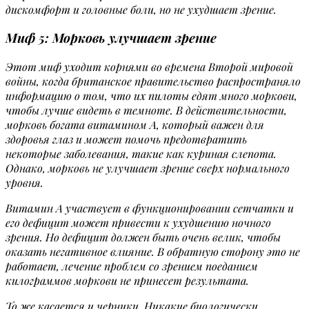
дискомфорт и головные боли, но не ухудшает зрение.
Миф 5: Морковь улучшает зрение
Этот миф уходит корнями во времена Второй мировой
войны, когда британское правительство распространяло
информацию о том, что их пилоты едят много моркови,
чтобы лучше видеть в темноте. В действительности,
морковь богата витамином А, который важен для
здоровья глаз и может помочь предотвратить
некоторые заболевания, такие как куриная слепота.
Однако, морковь не улучшает зрение сверх нормального
уровня.
Витамин А участвует в функционировании сетчатки и
его дефицит может привести к ухудшению ночного
зрения. Но дефицит должен быть очень велик, чтобы
оказать негативное влияние. В обратную сторону это не
работает, лечение проблем со зрением поеданием
килограммов моркови не принесет результата.
То же касается и черники. Никакие биологически