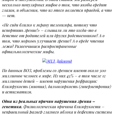
несколько популярных мифов о том, что якобы вредит
глазам, и объясним, что из этого является правдой, а что
— нет.
«Не сиди близко к экрану телевизора, потому что
испортишь зрение!» – слышали ли это когда-то в
детстве от родителей или других родственников? А о
том, что морковь улучшает зрение? А о вреде чтения
лежа? Развенчиваем распространенные
офтальмологические мифы.
По данным ВОЗ, проблемы со зрением имеют около 300
миллионов человек в мире. Из них 43% – в том числе 12
миллионов детей – имеют нарушения рефракции:
близорукость (миопия), дальнозоркость (гиперметропия)
и астигматизм.
Одна из реальных причин нарушения зрения –
генетика.
Физиологическая причина близорукости –
неправильный размер глазного яблока и дефекты системы