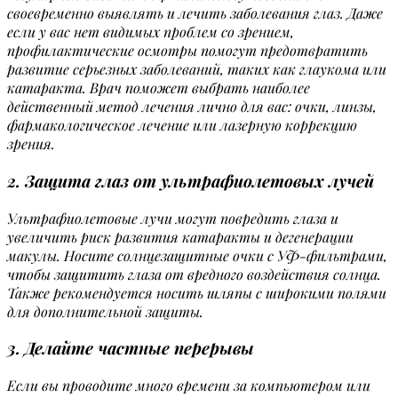
своевременно выявлять и лечить заболевания глаз. Даже
если у вас нет видимых проблем со зрением,
профилактические осмотры помогут предотвратить
развитие серьезных заболеваний, таких как глаукома или
катаракта. Врач поможет выбрать наиболее
действенный метод лечения лично для вас: очки, линзы,
фармакологическое лечение или лазерную коррекцию
зрения.
2. Защита глаз от ультрафиолетовых лучей
Ультрафиолетовые лучи могут повредить глаза и
увеличить риск развития катаракты и дегенерации
макулы. Носите солнцезащитные очки с УФ-фильтрами,
чтобы защитить глаза от вредного воздействия солнца.
Также рекомендуется носить шляпы с широкими полями
для дополнительной защиты.
3. Делайте частные перерывы
Если вы проводите много времени за компьютером или