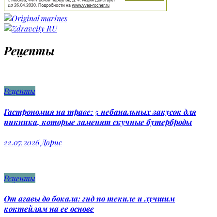
Рецепты
Рецепты
Гастрономия на траве: 5 небанальных закусок для
пикника, которые заменят скучные бутерброды
22.07.2026
Дорис
Рецепты
От агавы до бокала: гид по текиле и лучшим
коктейлям на ее основе