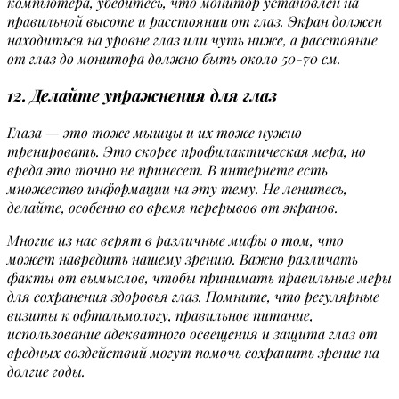
компьютера, убедитесь, что монитор установлен на
правильной высоте и расстоянии от глаз. Экран должен
находиться на уровне глаз или чуть ниже, а расстояние
от глаз до монитора должно быть около 50-70 см.
12. Делайте упражнения для глаз
Глаза — это тоже мышцы и их тоже нужно
тренировать. Это скорее профилактическая мера, но
вреда это точно не принесет. В интернете есть
множество информации на эту тему. Не ленитесь,
делайте, особенно во время перерывов от экранов.
Многие из нас верят в различные мифы о том, что
может навредить нашему зрению. Важно различать
факты от вымыслов, чтобы принимать правильные меры
для сохранения здоровья глаз. Помните, что регулярные
визиты к офтальмологу, правильное питание,
использование адекватного освещения и защита глаз от
вредных воздействий могут помочь сохранить зрение на
долгие годы.