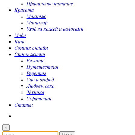
Правильное питание
Красота
Макияж
Маникюр
Уход за кожей и волосами
Мода
Кино
Сонник онлайн
Стиль жизни
Вязание
Путешествия
Рецепты
Сад и огород
Любовь, секс
Техника
Украшения
Статьи
×