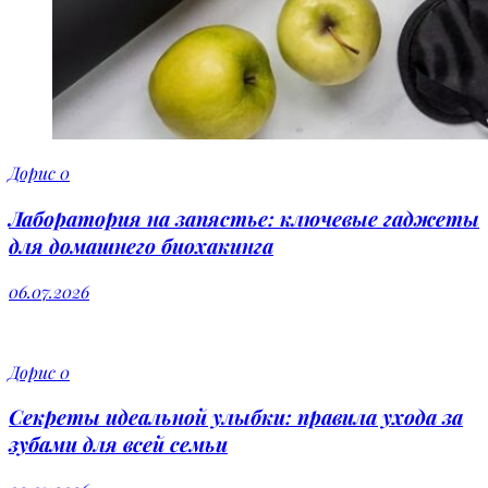
Дорис
0
Лаборатория на запястье: ключевые гаджеты
для домашнего биохакинга
06.07.2026
Дорис
0
Секреты идеальной улыбки: правила ухода за
зубами для всей семьи