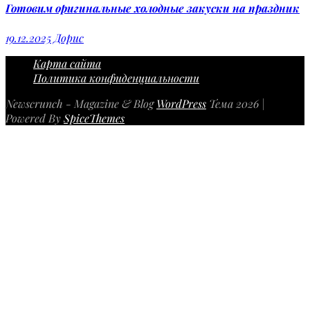
Готовим оригинальные холодные закуски на праздник
19.12.2025
Дорис
Карта сайта
Политика конфиденциальности
Newscrunch - Magazine & Blog
WordPress
Тема 2026 |
Powered By
SpiceThemes