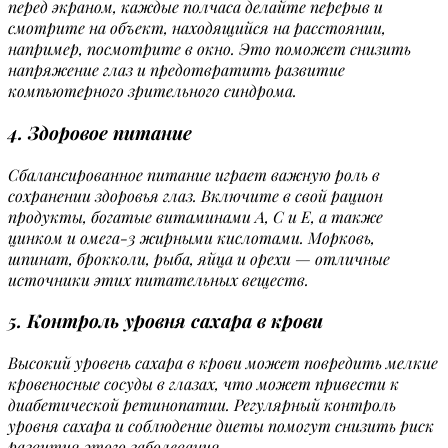
перед экраном, каждые полчаса делайте перерыв и
смотрите на объект, находящийся на расстоянии,
например, посмотрите в окно. Это поможет снизить
напряжение глаз и предотвратить развитие
компьютерного зрительного синдрома.
4. Здоровое питание
Сбалансированное питание играет важную роль в
сохранении здоровья глаз. Включите в свой рацион
продукты, богатые витаминами А, С и Е, а также
цинком и омега-3 жирными кислотами. Морковь,
шпинат, брокколи, рыба, яйца и орехи — отличные
источники этих питательных веществ.
5. Контроль уровня сахара в крови
Высокий уровень сахара в крови может повредить мелкие
кровеносные сосуды в глазах, что может привести к
диабетической ретинопатии. Регулярный контроль
уровня сахара и соблюдение диеты помогут снизить риск
развития этого заболевания.