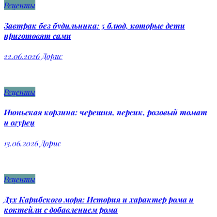
Рецепты
Завтрак без будильника: 5 блюд, которые дети
приготовят сами
22.06.2026
Дорис
Рецепты
Июньская корзина: черешня, персик, розовый томат
и огурец
13.06.2026
Дорис
Рецепты
Дух Карибского моря: История и характер рома и
коктейли с добавлением рома