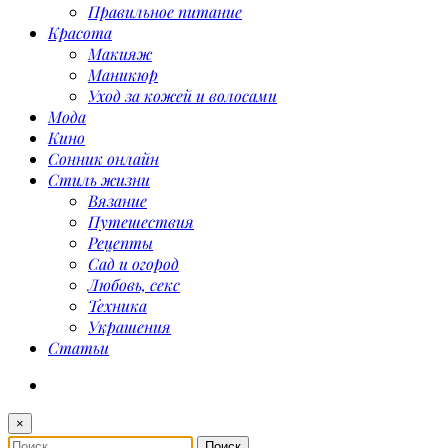
Правильное питание
Красота
Макияж
Маникюр
Уход за кожей и волосами
Мода
Кино
Сонник онлайн
Стиль жизни
Вязание
Путешествия
Рецепты
Сад и огород
Любовь, секс
Техника
Украшения
Статьи
×