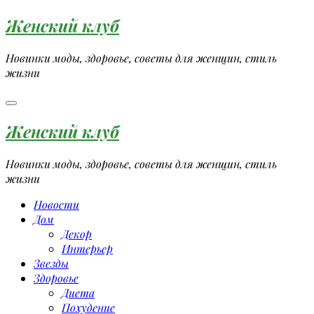
Перейти
Женский клуб
к
содержимому
Новинки моды, здоровье, советы для женщин, стиль
жизни
Женский клуб
Новинки моды, здоровье, советы для женщин, стиль
жизни
Новости
Дом
Декор
Интерьер
Звезды
Здоровье
Диета
Похудение