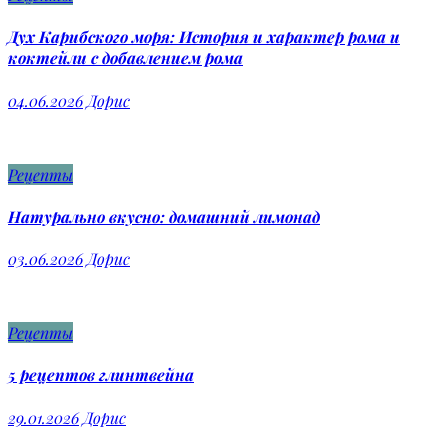
Дух Карибского моря: История и характер рома и
коктейли с добавлением рома
04.06.2026
Дорис
Рецепты
Натурально вкусно: домашний лимонад
03.06.2026
Дорис
Рецепты
5 рецептов глинтвейна
29.01.2026
Дорис