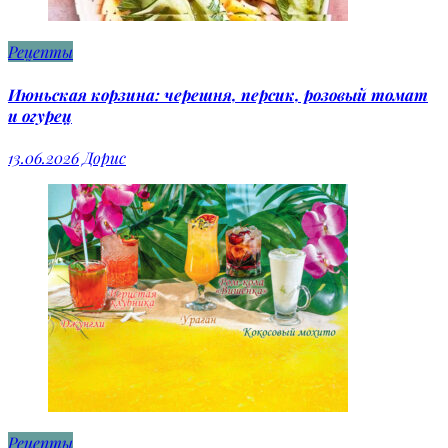
Рецепты
Июньская корзина: черешня, персик, розовый томат
и огурец
13.06.2026
Дорис
Рецепты