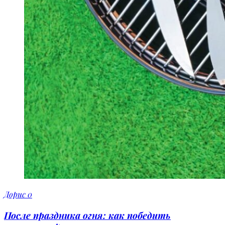
Дорис
0
После праздника огня: как победить