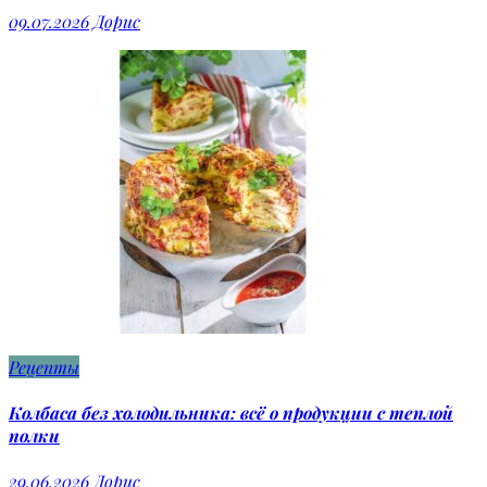
09.07.2026
Дорис
Рецепты
Колбаса без холодильника: всё о продукции с теплой
полки
29.06.2026
Дорис