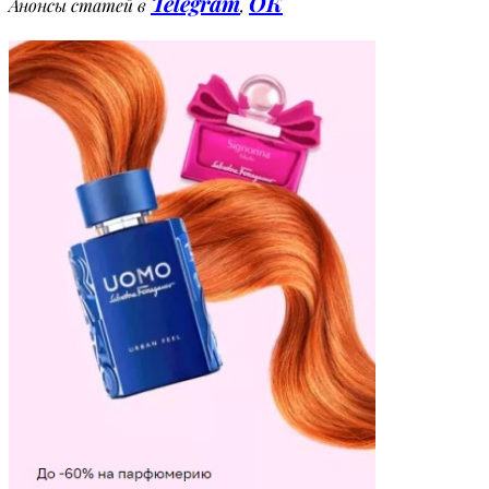
Telegram
OK
Анонсы статей в
,