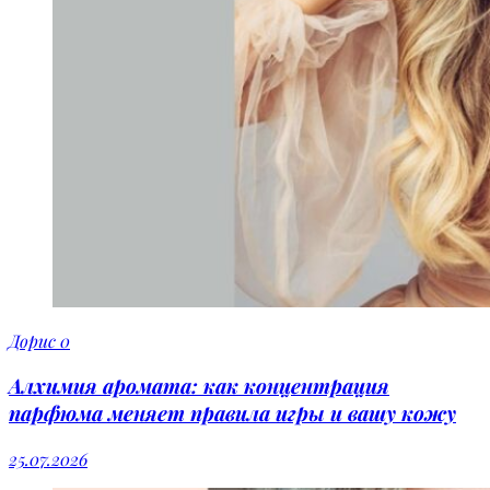
Дорис
0
Алхимия аромата: как концентрация
парфюма меняет правила игры и вашу кожу
25.07.2026