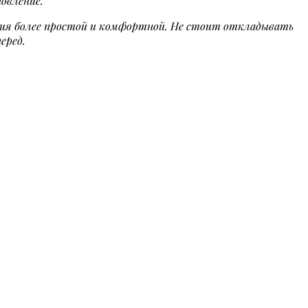
овление.
ения более простой и комфортной. Не стоит откладывать
еред.