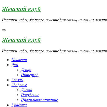
Перейти
Женский клуб
к
содержимому
Новинки моды, здоровье, советы для женщин, стиль жизни
Женский клуб
Новинки моды, здоровье, советы для женщин, стиль жизни
Новости
Дом
Декор
Интерьер
Звезды
Здоровье
Диета
Похудение
Правильное питание
Красота