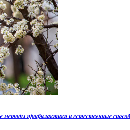
е методы профилактики и естественные спосо