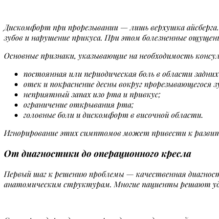
Дискомфорт при прорезывании — лишь верхушка айсберга.
зубов и нарушение прикуса. При этом болезненные ощущен
Основные признаки, указывающие на необходимость консу
постоянная или периодическая боль в области задних 
отек и покраснение десны вокруг прорезывающегося з
неприятный запах изо рта и привкус;
ограничение открывания рта;
головные боли и дискомфорт в височной области.
Игнорирование этих симптомов может привести к развит
От диагностики до операционного кресла
Первый шаг к решению проблемы — качественная диагност
анатомическим структурам. Многие пациенты решают уд