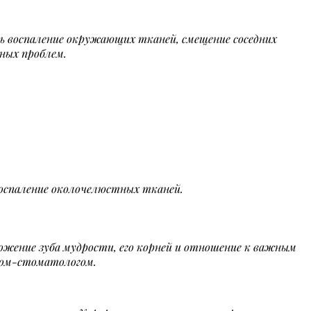
ь воспаление окружающих тканей, смещение соседних
ных проблем.
оспаление околочелюстных тканей.
жение зуба мудрости, его корней и отношение к важным
гом-стоматологом.