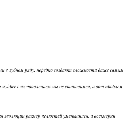
и в зубном ряду, нередко создают сложности даже самым
о мудрее с их появлением мы не становимся, а вот проблем
ия эволюции размер челюстей уменьшился, а восьмерки