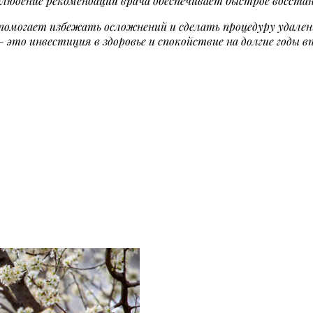
блюдение рекомендаций врача обеспечивает быстрое восстан
у помогает избежать осложнений и сделать процедуру удал
это инвестиция в здоровье и спокойствие на долгие годы вп