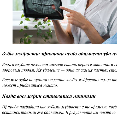
Зубы мудрости: признаки необходимости удале
Боль в глубине челюсти может стать первым звоночком с
здоровым людям. Их удаление — одна из самых частых сто
Восьмые зубы получили название «зубы мудрости» из-за поз
может прибавиться немало.
Когда восьмерки становятся лишними
Природа наградила нас зубами мудрости в те времена, ко
остались такими же большими. В результате им часто не