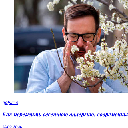
Дорис
0
Как пережить весеннюю аллергию: современны
14.07.2026