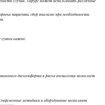
ожности случая. Хирург может использовать различные
ровья пациента, сбор анализов при необходимости.
ии.
е сутки важно:
тоянного дискомфорта и риска воспаления позволяет
 Современные методики и оборудование позволяют