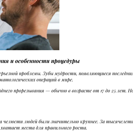
ния и особенности процедуры
ерьезной проблемы.
Зубы мудрости, появляющиеся последним
матологических операций в мире.
днего прорезывания — обычно в возрасте от 17 до 25 лет. Н
гда челюсти людей были значительно крупнее. За тысячелет
 хватает места для правильного роста.