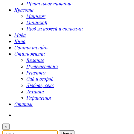
Правильное питание
Красота
Макияж
Маникюр
Уход за кожей и волосами
Мода
Кино
Сонник онлайн
Стиль жизни
Вязание
Путешествия
Рецепты
Сад и огород
Любовь, секс
Техника
Украшения
Статьи
×