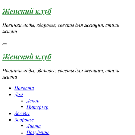
Перейти
Женский клуб
к
содержимому
Новинки моды, здоровье, советы для женщин, стиль
жизни
Женский клуб
Новинки моды, здоровье, советы для женщин, стиль
жизни
Новости
Дом
Декор
Интерьер
Звезды
Здоровье
Диета
Похудение