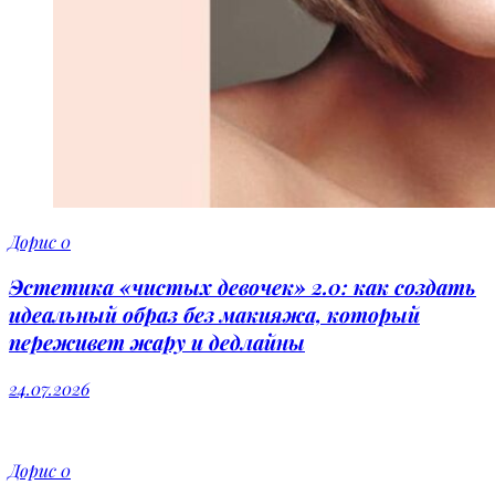
Дорис
0
Эстетика «чистых девочек» 2.0: как создать
идеальный образ без макияжа, который
переживет жару и дедлайны
24.07.2026
Дорис
0