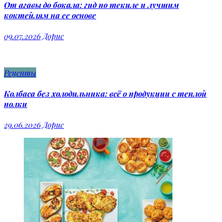
От агавы до бокала: гид по текиле и лучшим
коктейлям на ее основе
09.07.2026
Дорис
Рецепты
Колбаса без холодильника: всё о продукции с теплой
полки
29.06.2026
Дорис