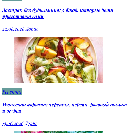
Завтрак без будильника: 5 блюд, которые дети
приготовят сами
22.06.2026
Дорис
Рецепты
Июньская корзина: черешня, персик, розовый томат
и огурец
13.06.2026
Дорис