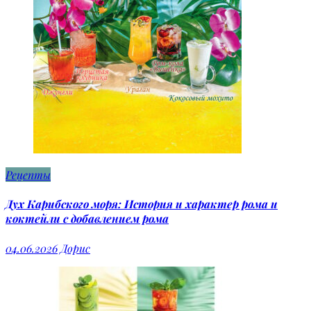
Рецепты
Дух Карибского моря: История и характер рома и
коктейли с добавлением рома
04.06.2026
Дорис