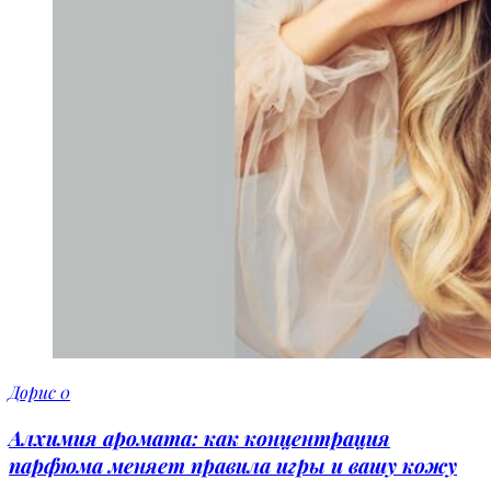
Дорис
0
Алхимия аромата: как концентрация
парфюма меняет правила игры и вашу кожу