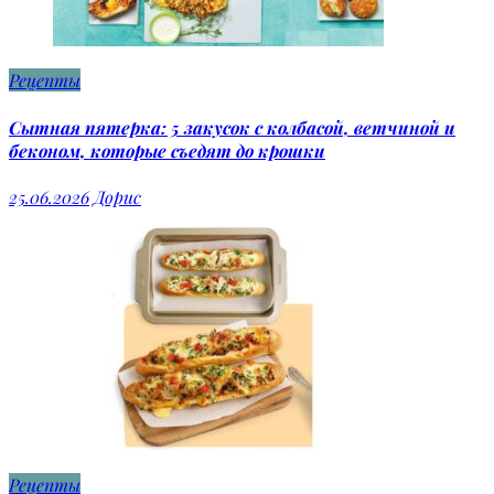
Рецепты
Сытная пятерка: 5 закусок с колбасой, ветчиной и
беконом, которые съедят до крошки
25.06.2026
Дорис
Рецепты