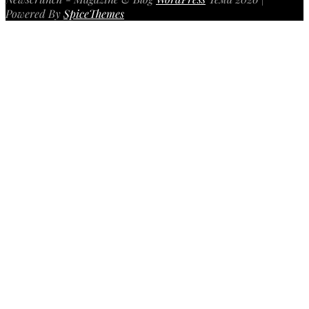
Powered By
SpiceThemes