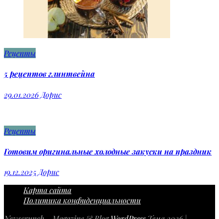
Рецепты
5 рецептов глинтвейна
29.01.2026
Дорис
Рецепты
Готовим оригинальные холодные закуски на праздник
19.12.2025
Дорис
Карта сайта
Политика конфиденциальности
Newscrunch - Magazine & Blog
WordPress
Тема 2026 |