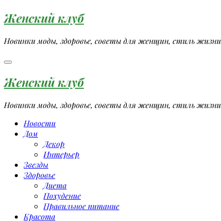
Перейти
Женский клуб
к
содержимому
Новинки моды, здоровье, советы для женщин, стиль жизни
Женский клуб
Новинки моды, здоровье, советы для женщин, стиль жизни
Новости
Дом
Декор
Интерьер
Звезды
Здоровье
Диета
Похудение
Правильное питание
Красота