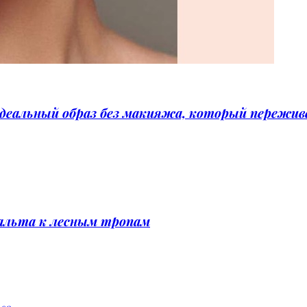
идеальный образ без макияжа, который пережи
фальта к лесным тропам