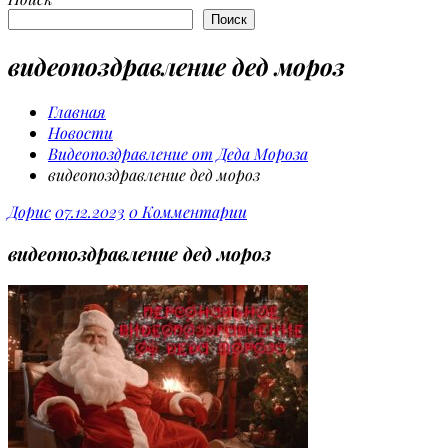
Поиск
видеопоздравление дед мороз
Главная
Новости
Видеопоздравление от Деда Мороза
видеопоздравление дед мороз
Дорис
07.12.2023
0 Комментарии
видеопоздравление дед мороз