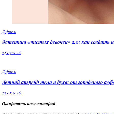
Дорис
0
Эстетика «чистых девочек» 2.0: как создать 
24.07.2026
Дорис
0
Летний апгрейд тела и духа: от городского ас
23.07.2026
Отправить комментарий