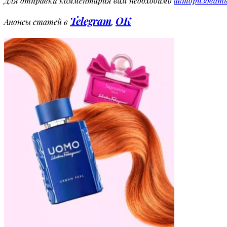
Для отправки комментария вам необходимо
авторизовать
Telegram
OK
Анонсы статей в
,