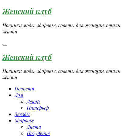
Перейти
Женский клуб
к
содержимому
Новинки моды, здоровье, советы для женщин, стиль
жизни
Женский клуб
Новинки моды, здоровье, советы для женщин, стиль
жизни
Новости
Дом
Декор
Интерьер
Звезды
Здоровье
Диета
Похудение