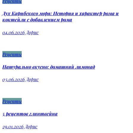
Рецепты
Дух Карибского моря: История и характер рома и
коктейли с добавлением рома
04.06.2026
Дорис
Рецепты
Натурально вкусно: домашний лимонад
03.06.2026
Дорис
Рецепты
5 рецептов глинтвейна
29.01.2026
Дорис