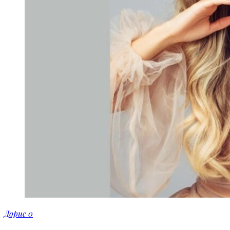
Дорис
0