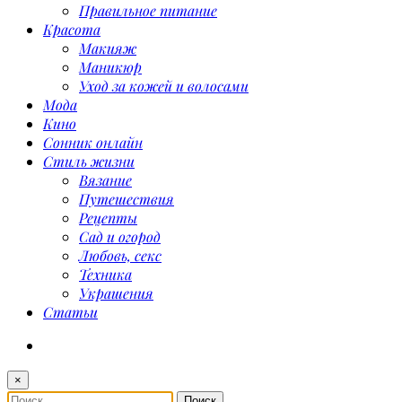
Правильное питание
Красота
Макияж
Маникюр
Уход за кожей и волосами
Мода
Кино
Сонник онлайн
Стиль жизни
Вязание
Путешествия
Рецепты
Сад и огород
Любовь, секс
Техника
Украшения
Статьи
×