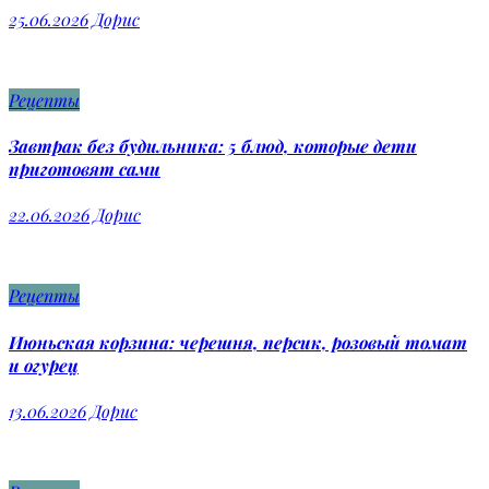
25.06.2026
Дорис
Рецепты
Завтрак без будильника: 5 блюд, которые дети
приготовят сами
22.06.2026
Дорис
Рецепты
Июньская корзина: черешня, персик, розовый томат
и огурец
13.06.2026
Дорис