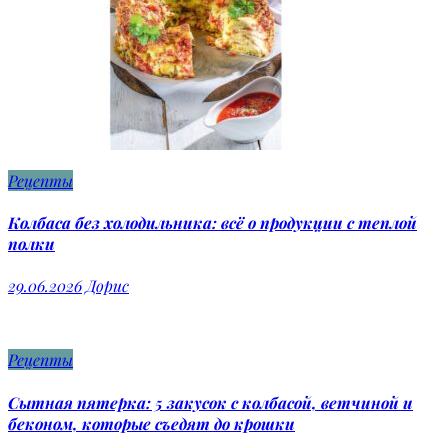
Рецепты
Колбаса без холодильника: всё о продукции с теплой
полки
29.06.2026
Дорис
Рецепты
Сытная пятерка: 5 закусок с колбасой, ветчиной и
беконом, которые съедят до крошки