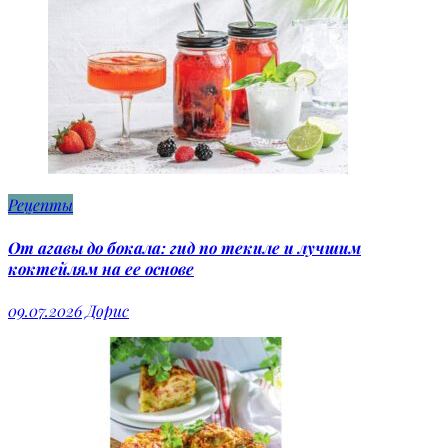
Рецепты
От агавы до бокала: гид по текиле и лучшим
коктейлям на ее основе
09.07.2026
Дорис