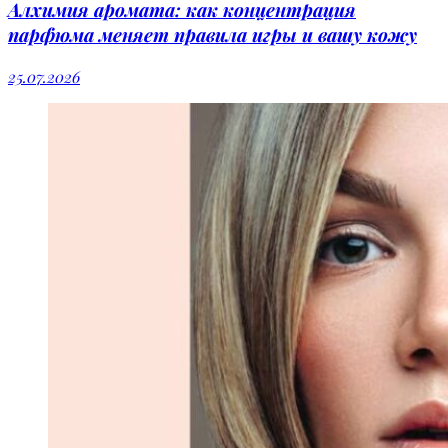
Алхимия аромата: как концентрация
парфюма меняет правила игры и вашу кожу
25.07.2026