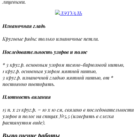
лицевыми.
Изнаночная гладь
Круговые ряды: только изнаночные петли.
Последовательность узоров и полос
* 3 круг.р. основным узором темно-бирюзовой нитью,
1 круг.р. основным узором мятной нитью,
3 круг.р. изнаночной гладью мятной нитью, от *
постоянно повторять.
Плотность вязания
15 п. х 21 круг.р. = 10 x 10 см, связано в последовательности
узоров и полос на спицах №5,5 (измерять в слегка
растянутом виде).
Выполнение работы