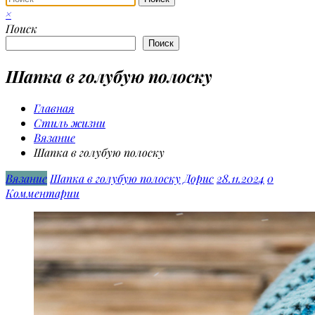
×
Поиск
Поиск
Шапка в голубую полоску
Главная
Стиль жизни
Вязание
Шапка в голубую полоску
Вязание
Шапка в голубую полоску
Дорис
28.11.2024
0
Комментарии