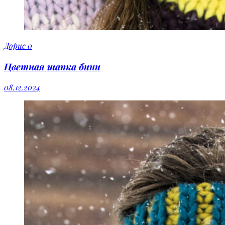
Дорис
0
Цветная шапка бини
08.12.2024