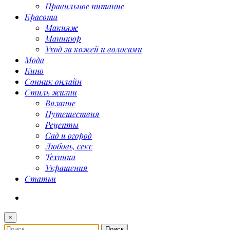
Правильное питание
Красота
Макияж
Маникюр
Уход за кожей и волосами
Мода
Кино
Сонник онлайн
Стиль жизни
Вязание
Путешествия
Рецепты
Сад и огород
Любовь, секс
Техника
Украшения
Статьи
×