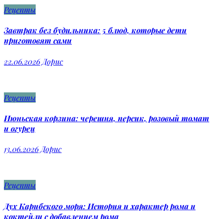
Рецепты
Завтрак без будильника: 5 блюд, которые дети
приготовят сами
22.06.2026
Дорис
Рецепты
Июньская корзина: черешня, персик, розовый томат
и огурец
13.06.2026
Дорис
Рецепты
Дух Карибского моря: История и характер рома и
коктейли с добавлением рома