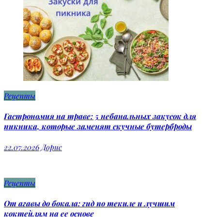
Рецепты
Гастрономия на траве: 5 небанальных закусок для
пикника, которые заменят скучные бутерброды
22.07.2026
Дорис
Рецепты
От агавы до бокала: гид по текиле и лучшим
коктейлям на ее основе