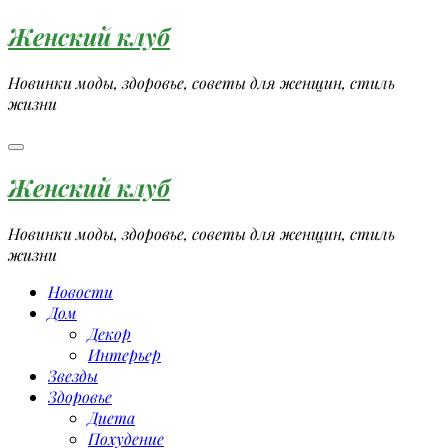
Перейти
Женский клуб
к
содержимому
Новинки моды, здоровье, советы для женщин, стиль
жизни
Женский клуб
Новинки моды, здоровье, советы для женщин, стиль
жизни
Новости
Дом
Декор
Интерьер
Звезды
Здоровье
Диета
Похудение