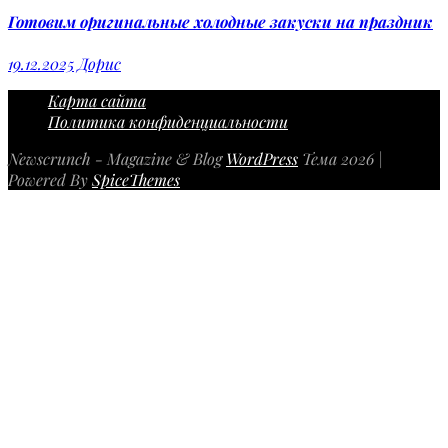
Готовим оригинальные холодные закуски на праздник
19.12.2025
Дорис
Карта сайта
Политика конфиденциальности
Newscrunch - Magazine & Blog
WordPress
Тема 2026 |
Powered By
SpiceThemes