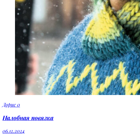
Дорис
0
Налобная повязка
06.12.2024