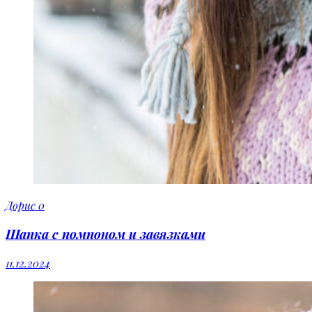
Дорис
0
Шапка с помпоном и завязками
11.12.2024