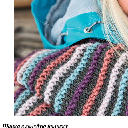
Шапка в голубую полоску