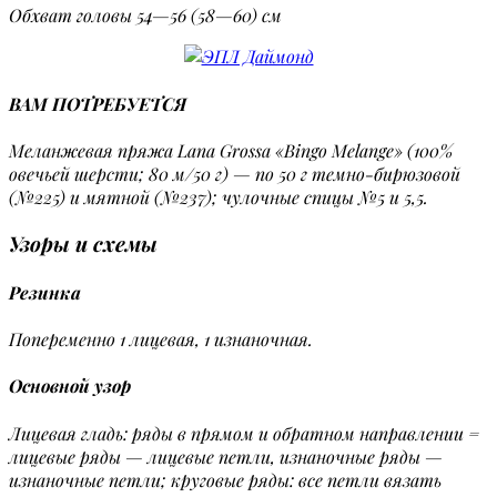
Обхват головы 54—56 (58—60) см
ВАМ ПОТРЕБУЕТСЯ
Меланжевая пряжа Lana Grossa «Bingo Melange» (100%
овечьей шерсти; 80 м/50 г) — по 50 г темно-бирюзовой
(№225) и мятной (№237); чулочные спицы №5 и 5,5.
Узоры и схемы
Резинка
Попеременно 1 лицевая, 1 изнаночная.
Основной узор
Лицевая гладь: ряды в прямом и обратном направлении =
лицевые ряды — лицевые петли, изнаночные ряды —
изнаночные петли; круговые ряды: все петли вязать