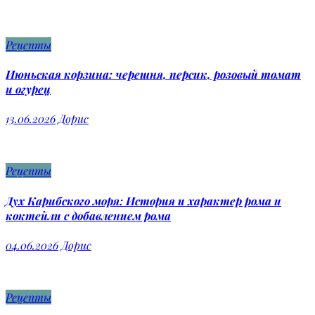
Рецепты
Июньская корзина: черешня, персик, розовый томат
и огурец
13.06.2026
Дорис
Рецепты
Дух Карибского моря: История и характер рома и
коктейли с добавлением рома
04.06.2026
Дорис
Рецепты