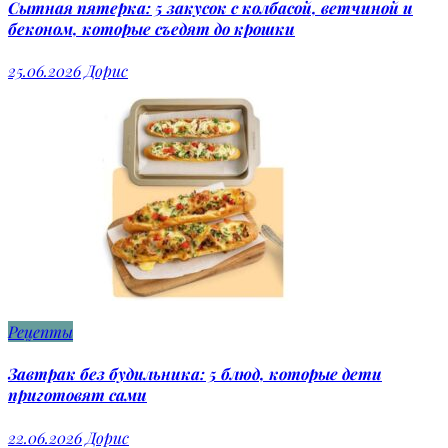
Сытная пятерка: 5 закусок с колбасой, ветчиной и
беконом, которые съедят до крошки
25.06.2026
Дорис
Рецепты
Завтрак без будильника: 5 блюд, которые дети
приготовят сами
22.06.2026
Дорис