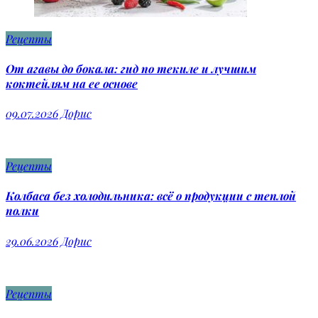
Рецепты
От агавы до бокала: гид по текиле и лучшим
коктейлям на ее основе
09.07.2026
Дорис
Рецепты
Колбаса без холодильника: всё о продукции с теплой
полки
29.06.2026
Дорис
Рецепты