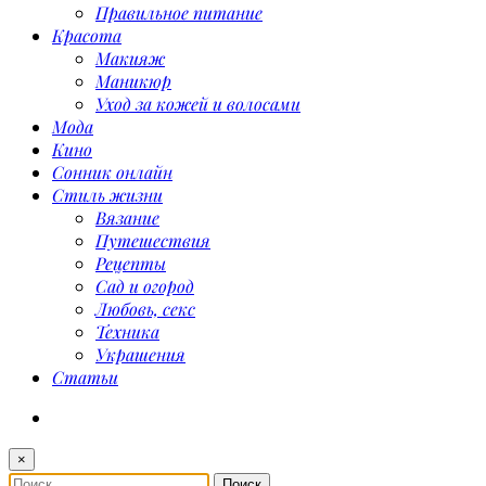
Правильное питание
Красота
Макияж
Маникюр
Уход за кожей и волосами
Мода
Кино
Сонник онлайн
Стиль жизни
Вязание
Путешествия
Рецепты
Сад и огород
Любовь, секс
Техника
Украшения
Статьи
×