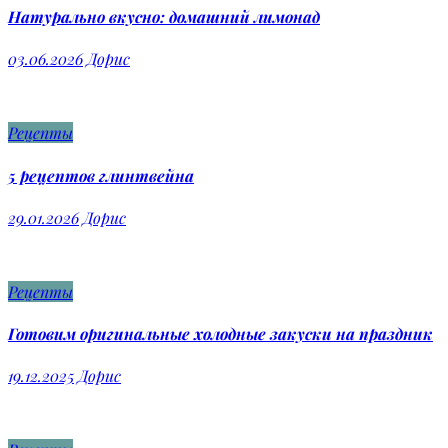
Натурально вкусно: домашний лимонад
03.06.2026
Дорис
Рецепты
5 рецептов глинтвейна
29.01.2026
Дорис
Рецепты
Готовим оригинальные холодные закуски на праздник
19.12.2025
Дорис