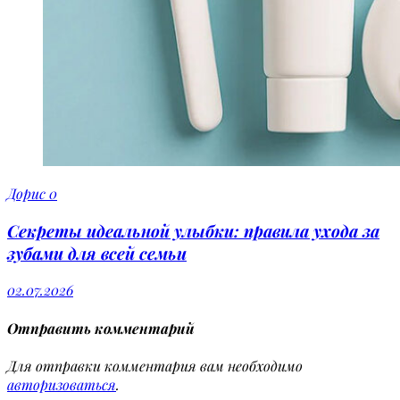
Дорис
0
Секреты идеальной улыбки: правила ухода за
зубами для всей семьи
02.07.2026
Отправить комментарий
Для отправки комментария вам необходимо
авторизоваться
.