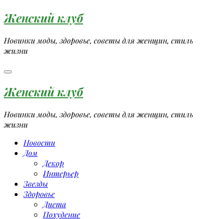
Перейти
Женский клуб
к
содержимому
Новинки моды, здоровье, советы для женщин, стиль
жизни
Женский клуб
Новинки моды, здоровье, советы для женщин, стиль
жизни
Новости
Дом
Декор
Интерьер
Звезды
Здоровье
Диета
Похудение