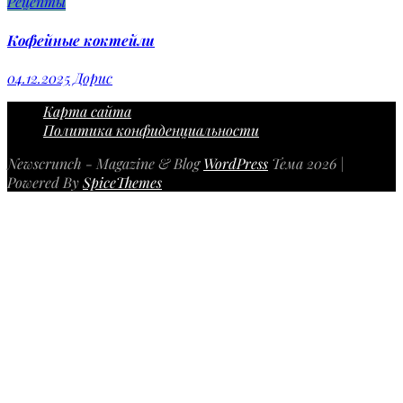
Рецепты
Кофейные коктейли
04.12.2025
Дорис
Карта сайта
Политика конфиденциальности
Newscrunch - Magazine & Blog
WordPress
Тема 2026 |
Powered By
SpiceThemes