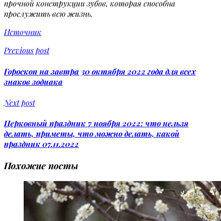
прочной конструкции зубов, которая способна
прослужить всю жизнь.
Источник
Previous post
Гороскоп на завтра 30 октября 2022 года для всех
знаков зодиака
Next post
Церковный праздник 7 ноября 2022: что нельзя
делать, приметы, что можно делать, какой
праздник 07.11.2022
Похожие посты