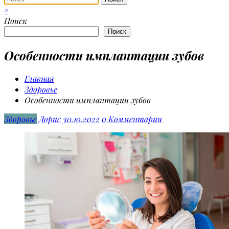
×
Поиск
Поиск
Особенности имплантации зубов
Главная
Здоровье
Особенности имплантации зубов
Здоровье
Дорис
30.10.2022
0 Комментарии