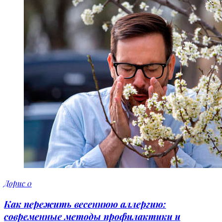
Дорис
0
Как пережить весеннюю аллергию:
современные методы профилактики и