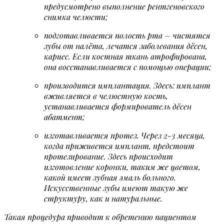
предусмотрено выполнение рентгеновского
снимка челюсти;
подготавливается полость рта – чистятся
зубы от налёта, лечатся заболевания дёсен,
кариес. Если костная ткань атрофирована,
она восстанавливается с помощью операции;
производится имплантация. Здесь: имплант
вживляется в челюстную кость,
устанавливается формирователь дёсен
абатмент;
изготавливается протез. Через 2-3 месяца,
когда приживется имплант, предстоит
протезирование. Здесь происходит
изготовление коронки, таким же цветом,
какой имеет зубная эмаль больного.
Искусственные зубы имеют такую же
структуру, как и натуральные.
Такая процедура приводит к обретению пациентом