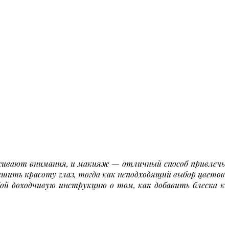
луживают внимания, и макияж — отличный способ привлечь
чшить красоту глаз, тогда как неподходящий выбор цветов
бой доходчивую инструкцию о том, как добавить блеска к