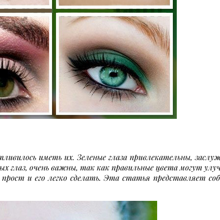
астливилось иметь их. Зеленые глаза привлекательны, зас
ых глаз, очень важны, так как правильные цвета могут улу
 прост и его легко сделать. Эта статья представляет со