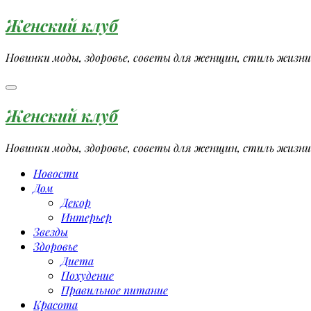
Перейти
Женский клуб
к
содержимому
Новинки моды, здоровье, советы для женщин, стиль жизни
Женский клуб
Новинки моды, здоровье, советы для женщин, стиль жизни
Новости
Дом
Декор
Интерьер
Звезды
Здоровье
Диета
Похудение
Правильное питание
Красота