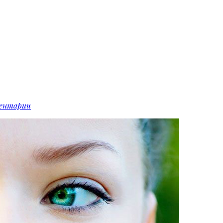
ентарии