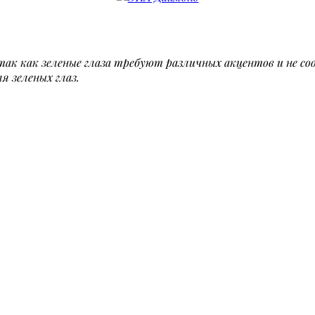
к как зеленые глаза требуют различных акцентов и не с
я зеленых глаз.