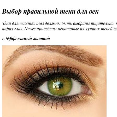
Выбор правильной тени для век
Тени для зеленых глаз
должны быть выбраны тщательно, та
карих глаз. Ниже приведены некоторые из лучших теней дл
1. Эффектный золотой