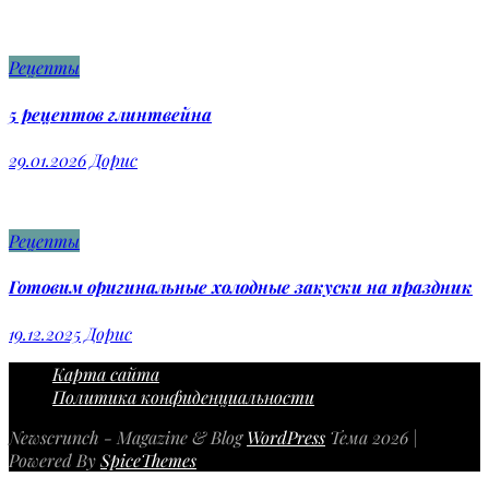
Рецепты
5 рецептов глинтвейна
29.01.2026
Дорис
Рецепты
Готовим оригинальные холодные закуски на праздник
19.12.2025
Дорис
Карта сайта
Политика конфиденциальности
Newscrunch - Magazine & Blog
WordPress
Тема 2026 |
Powered By
SpiceThemes