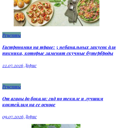
Рецепты
Гастрономия на траве: 5 небанальных закусок для
пикника, которые заменят скучные бутерброды
22.07.2026
Дорис
Рецепты
От агавы до бокала: гид по текиле и лучшим
коктейлям на ее основе
09.07.2026
Дорис