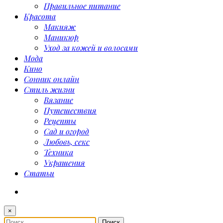
Правильное питание
Красота
Макияж
Маникюр
Уход за кожей и волосами
Мода
Кино
Сонник онлайн
Стиль жизни
Вязание
Путешествия
Рецепты
Сад и огород
Любовь, секс
Техника
Украшения
Статьи
×