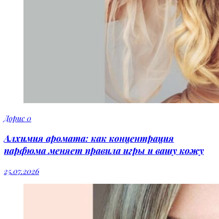
Дорис
0
Алхимия аромата: как концентрация
парфюма меняет правила игры и вашу кожу
25.07.2026