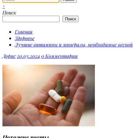
×
Поиск
Поиск
Главная
Здоровье
Лучшие витамины и минералы, необходимые весной
Дорис
20.03.2024
0 Комментарии
Похожие посты