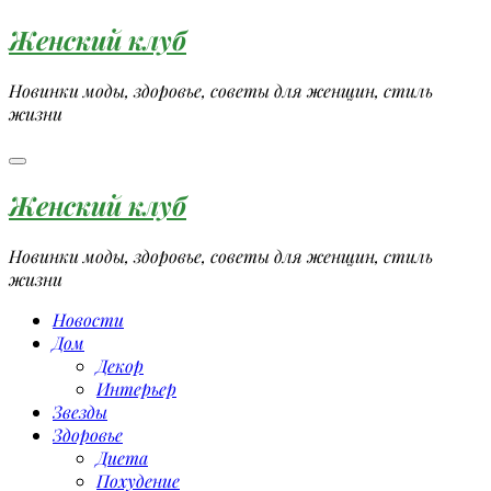
Перейти
Женский клуб
к
содержимому
Новинки моды, здоровье, советы для женщин, стиль
жизни
Женский клуб
Новинки моды, здоровье, советы для женщин, стиль
жизни
Новости
Дом
Декор
Интерьер
Звезды
Здоровье
Диета
Похудение