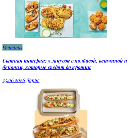
Рецепты
Сытная пятерка: 5 закусок с колбасой, ветчиной и
беконом, которые съедят до крошки
25.06.2026
Дорис