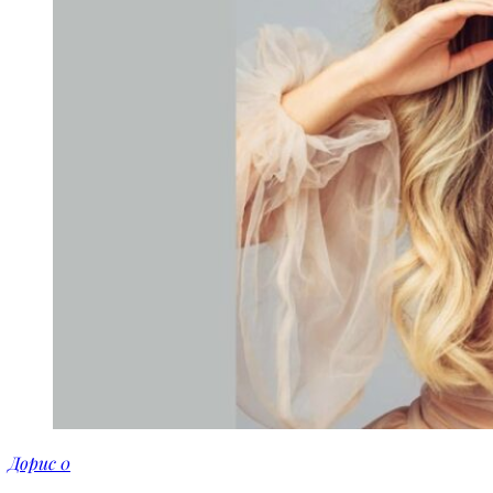
Дорис
0