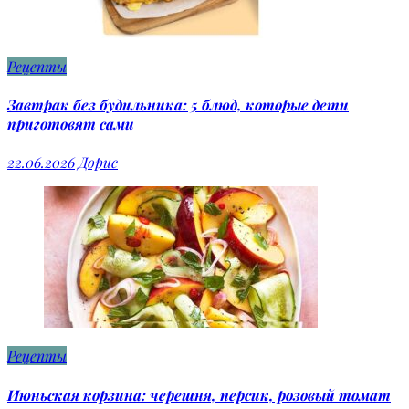
Рецепты
Завтрак без будильника: 5 блюд, которые дети
приготовят сами
22.06.2026
Дорис
Рецепты
Июньская корзина: черешня, персик, розовый томат