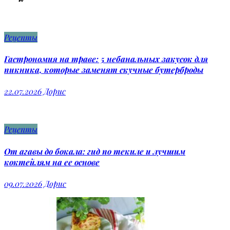
Рецепты
Гастрономия на траве: 5 небанальных закусок для
пикника, которые заменят скучные бутерброды
22.07.2026
Дорис
Рецепты
От агавы до бокала: гид по текиле и лучшим
коктейлям на ее основе
09.07.2026
Дорис