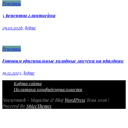
Рецепты
5 рецептов глинтвейна
29.01.2026
Дорис
Рецепты
Готовим оригинальные холодные закуски на праздник
19.12.2025
Дорис
Карта сайта
Политика конфиденциальности
Newscrunch - Magazine & Blog
WordPress
Тема 2026 |
Powered By
SpiceThemes