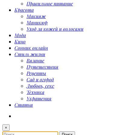
Правильное питание
Красота
Макияж
Маникюр
Уход за кожей и волосами
Мода
Кино
Сонник онлайн
Стиль жизни
Вязание
Путешествия
Рецепты
Сад и огород
Любовь, секс
Техника
Украшения
Статьи
×