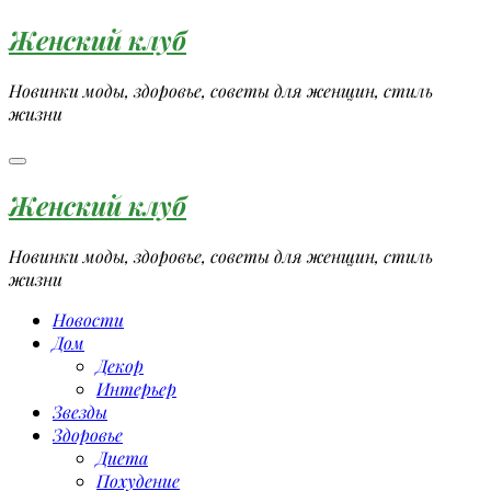
Перейти
Женский клуб
к
содержимому
Новинки моды, здоровье, советы для женщин, стиль
жизни
Женский клуб
Новинки моды, здоровье, советы для женщин, стиль
жизни
Новости
Дом
Декор
Интерьер
Звезды
Здоровье
Диета
Похудение