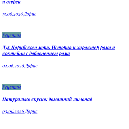
и огурец
13.06.2026
Дорис
Рецепты
Дух Карибского моря: История и характер рома и
коктейли с добавлением рома
04.06.2026
Дорис
Рецепты
Натурально вкусно: домашний лимонад
03.06.2026
Дорис