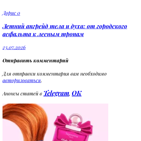
Дорис
0
Летний апгрейд тела и духа: от городского
асфальта к лесным тропам
23.07.2026
Отправить комментарий
Для отправки комментария вам необходимо
авторизоваться
.
Telegram
OK
Анонсы статей в
,