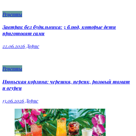
Рецепты
Завтрак без будильника: 5 блюд, которые дети
приготовят сами
22.06.2026
Дорис
Рецепты
Июньская корзина: черешня, персик, розовый томат
и огурец
13.06.2026
Дорис