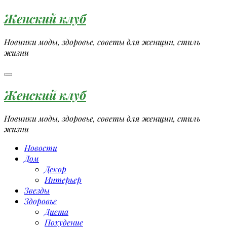
Перейти
Женский клуб
к
содержимому
Новинки моды, здоровье, советы для женщин, стиль
жизни
Женский клуб
Новинки моды, здоровье, советы для женщин, стиль
жизни
Новости
Дом
Декор
Интерьер
Звезды
Здоровье
Диета
Похудение