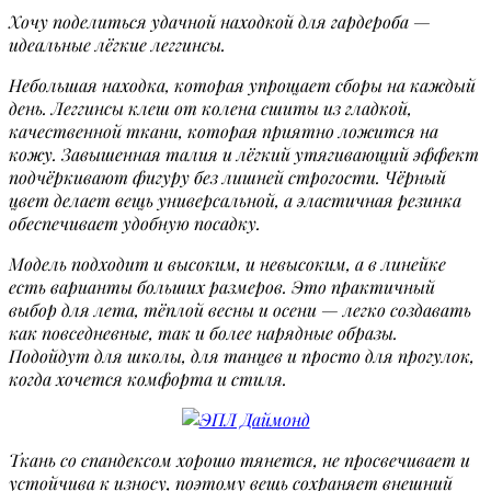
Хочу поделиться удачной находкой для гардероба —
идеальные лёгкие леггинсы.
Небольшая находка, которая упрощает сборы на каждый
день. Леггинсы клеш от колена сшиты из гладкой,
качественной ткани, которая приятно ложится на
кожу. Завышенная талия и лёгкий утягивающий эффект
подчёркивают фигуру без лишней строгости. Чёрный
цвет делает вещь универсальной, а эластичная резинка
обеспечивает удобную посадку.
Модель подходит и высоким, и невысоким, а в линейке
есть варианты больших размеров. Это практичный
выбор для лета, тёплой весны и осени — легко создавать
как повседневные, так и более нарядные образы.
Подойдут для школы, для танцев и просто для прогулок,
когда хочется комфорта и стиля.
Ткань со спандексом хорошо тянется, не просвечивает и
устойчива к износу, поэтому вещь сохраняет внешний