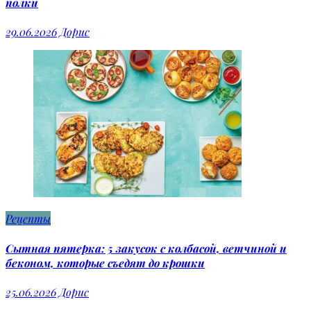
полки
29.06.2026
Дорис
Рецепты
Сытная пятерка: 5 закусок с колбасой, ветчиной и
беконом, которые съедят до крошки
25.06.2026
Дорис