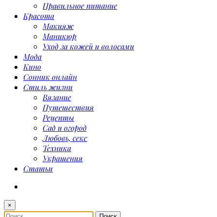
Правильное питание
Красота
Макияж
Маникюр
Уход за кожей и волосами
Мода
Кино
Сонник онлайн
Стиль жизни
Вязание
Путешествия
Рецепты
Сад и огород
Любовь, секс
Техника
Украшения
Статьи
×