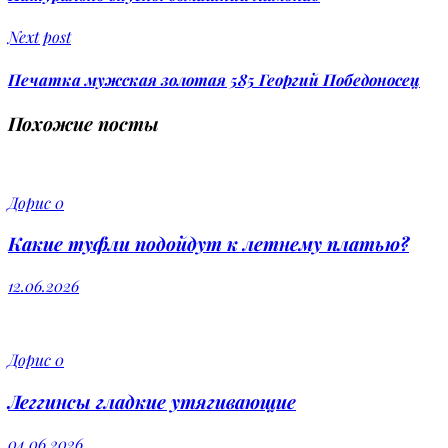
Next post
Печатка мужская золотая 585 Георгий Победоносец
Похожие посты
Дорис
0
Какие туфли подойдут к летнему платью?
12.06.2026
Дорис
0
Леггинсы гладкие утягивающие
04.06.2026