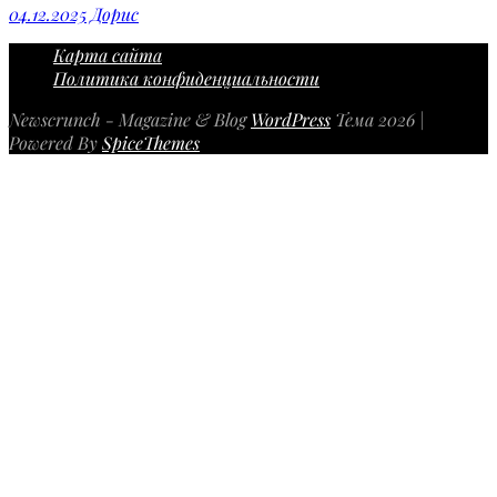
04.12.2025
Дорис
Карта сайта
Политика конфиденциальности
Newscrunch - Magazine & Blog
WordPress
Тема 2026 |
Powered By
SpiceThemes