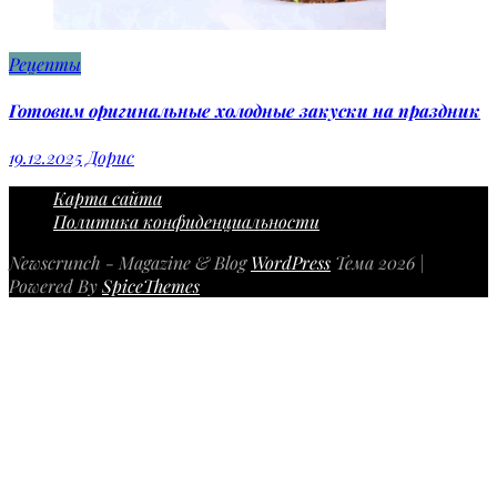
Рецепты
Готовим оригинальные холодные закуски на праздник
19.12.2025
Дорис
Карта сайта
Политика конфиденциальности
Newscrunch - Magazine & Blog
WordPress
Тема 2026 |
Powered By
SpiceThemes