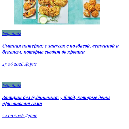
Рецепты
Сытная пятерка: 5 закусок с колбасой, ветчиной и
беконом, которые съедят до крошки
25.06.2026
Дорис
Рецепты
Завтрак без будильника: 5 блюд, которые дети
приготовят сами
22.06.2026
Дорис