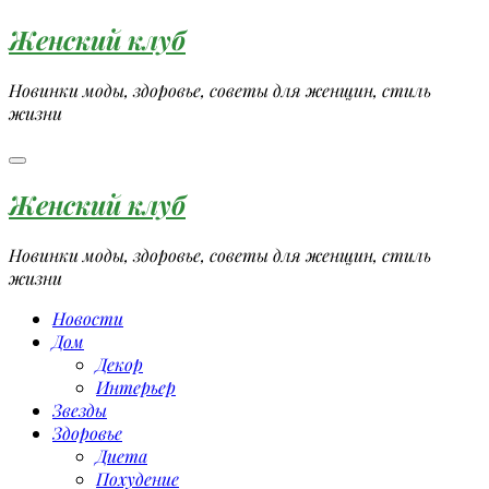
Перейти
Женский клуб
к
содержимому
Новинки моды, здоровье, советы для женщин, стиль
жизни
Женский клуб
Новинки моды, здоровье, советы для женщин, стиль
жизни
Новости
Дом
Декор
Интерьер
Звезды
Здоровье
Диета
Похудение