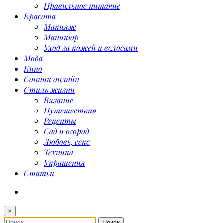
Правильное питание
Красота
Макияж
Маникюр
Уход за кожей и волосами
Мода
Кино
Сонник онлайн
Стиль жизни
Вязание
Путешествия
Рецепты
Сад и огород
Любовь, секс
Техника
Украшения
Статьи
×