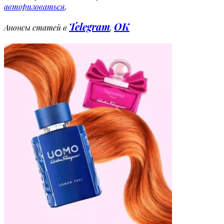
авторизоваться
.
Telegram
OK
Анонсы статей в
,