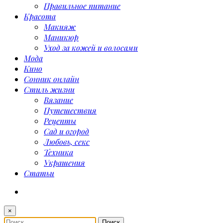
Правильное питание
Красота
Макияж
Маникюр
Уход за кожей и волосами
Мода
Кино
Сонник онлайн
Стиль жизни
Вязание
Путешествия
Рецепты
Сад и огород
Любовь, секс
Техника
Украшения
Статьи
×