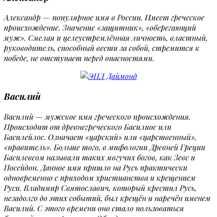
Александр — популярное имя в России. Имеет греческое
происхождение. Значение «защитник», «оберегающий
муж». Смелая и целеустремлённая личность, властный,
руководитель, способный вести за собой, стремится к
победе, не отступает перед опасностями.
Василий
Василий — мужское имя греческого происхождения.
Происходит от древнегреческого Басилиос или
Басилейлос. Означает «царский» или «царственный»,
«правитель». Больше того, в мифологии Древней Греции
Басилевсом называли таких могучих богов, как Зевс и
Посейдон. Данное имя пришло на Русь практически
одновременно с приходом христианства и крещением
Руси. Владимир Святославич, который крестил Русь,
незадолго до этих событий, был крещён и наречён именем
Василий. С этого времени оно стало пользоваться