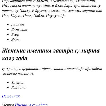
Переводится как «Малый», «Небольшой», «Младший».
Имя стало очень популярным благодаря христианскому
апостолу Павлу. В других языках это же имя звучит как
Пол, Пауль, Поль, Пабло, Паулу и др.
Акакий
Вячеслав
Егор
Яков
Женские именины завтра 17 марта
2023 года
17.03.2023 в церковном православном календаре проходят
женские именины:
Ульяна
Юлиана
Источник
Метка
Именины 17 марта