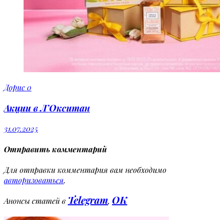
Дорис
0
Акции в Л’Окситан
31.07.2025
Отправить комментарий
Для отправки комментария вам необходимо
авторизоваться
.
Telegram
OK
Анонсы статей в
,