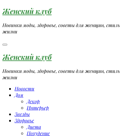
Перейти
Женский клуб
к
содержимому
Новинки моды, здоровье, советы для женщин, стиль
жизни
Женский клуб
Новинки моды, здоровье, советы для женщин, стиль
жизни
Новости
Дом
Декор
Интерьер
Звезды
Здоровье
Диета
Похудение