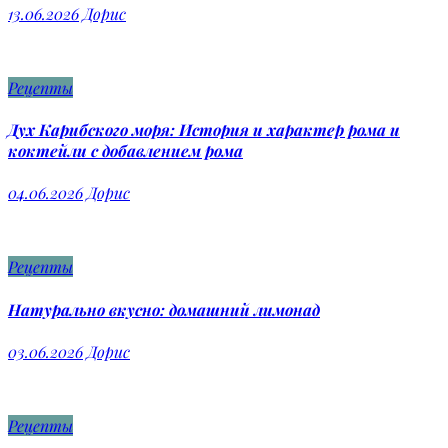
13.06.2026
Дорис
Рецепты
Дух Карибского моря: История и характер рома и
коктейли с добавлением рома
04.06.2026
Дорис
Рецепты
Натурально вкусно: домашний лимонад
03.06.2026
Дорис
Рецепты