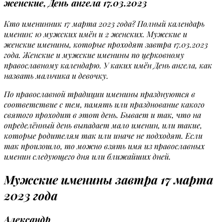
женские, День ангела 17.03.2023
Кто именинник 17 марта 2023 года? Полный календарь
именин: 10 мужских имён и 2 женских. Мужские и
женские именины, которые проходят завтра 17.03.2023
года. Женские и мужские именины по церковному
православному календарю. У каких имён День ангела, как
назвать мальчика и девочку.
По православной традиции именины празднуются в
соответствие с тем, память или празднование какого
святого проходит в этот день. Бывает и так, что на
определённый день выпадает мало именин, или такие,
которые родителям так или иначе не подходят. Если
так произошло, то можно взять имя из православных
именин следующего дня или ближайших дней.
Мужские именины завтра 17 марта
2023 года
Александр