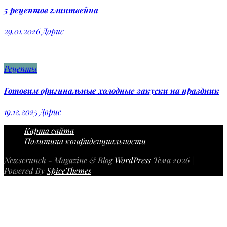
5 рецептов глинтвейна
29.01.2026
Дорис
Рецепты
Готовим оригинальные холодные закуски на праздник
19.12.2025
Дорис
Карта сайта
Политика конфиденциальности
Newscrunch - Magazine & Blog
WordPress
Тема 2026 |
Powered By
SpiceThemes