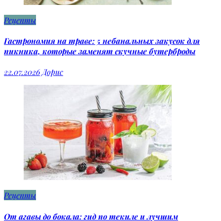
Рецепты
Гастрономия на траве: 5 небанальных закусок для
пикника, которые заменят скучные бутерброды
22.07.2026
Дорис
Рецепты
От агавы до бокала: гид по текиле и лучшим