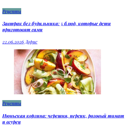
Рецепты
Завтрак без будильника: 5 блюд, которые дети
приготовят сами
22.06.2026
Дорис
Рецепты
Июньская корзина: черешня, персик, розовый томат
и огурец