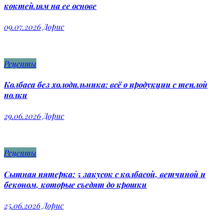
коктейлям на ее основе
09.07.2026
Дорис
Рецепты
Колбаса без холодильника: всё о продукции с теплой
полки
29.06.2026
Дорис
Рецепты
Сытная пятерка: 5 закусок с колбасой, ветчиной и
беконом, которые съедят до крошки
25.06.2026
Дорис