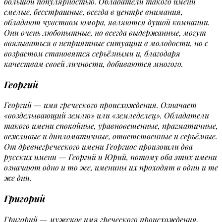
большой популярностью. Обладатели такого имени
смелые, бесстрашные, всегда в центре внимания,
обладают чувством юмора, являются душой компании.
Они очень любопытные, но всегда выдержанные, могут
ввязываться в неприятные ситуации в молодости, но с
возрастом становятся серьёзными и, благодаря
качествам своей личности, добиваются многого.
Георгий
Георгий — имя греческого происхождения. Означает
«возделывающий землю» или «земледелец». Обладатели
такого имени спокойные, уравновешенные, прагматичные,
вежливые и дипломатичные, ответственные и серьёзные.
От древнегреческого имени Георгиос произошли два
русских имени — Георгий и Юрий, потому оба этих имени
означают одно и то же, именины их проходят в одни и те
же дни.
Григорий
Григорий — мужское имя греческого происхождения.