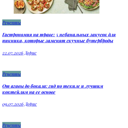
Рецепты
Гастрономия на траве: 5 небанальных закусок для
пикника, которые заменят скучные бутерброды
22.07.2026
Дорис
Рецепты
От агавы до бокала: гид по текиле и лучшим
коктейлям на ее основе
09.07.2026
Дорис
Рецепты