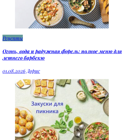
Рецепты
Огонь, вода и радужная форель: полное меню для
летнего барбекю
01.08.2026
Дорис