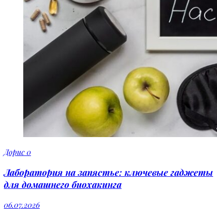
Дорис
0
Лаборатория на запястье: ключевые гаджеты
для домашнего биохакинга
06.07.2026