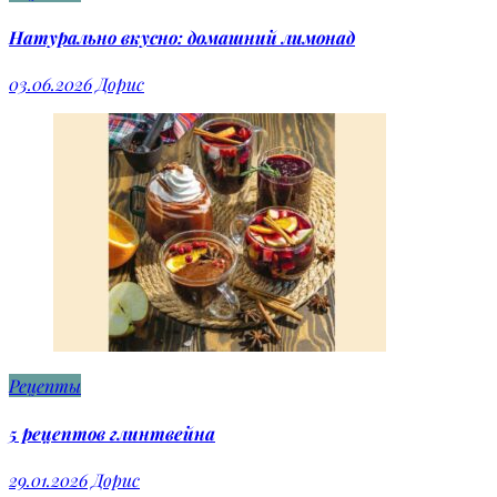
Натурально вкусно: домашний лимонад
03.06.2026
Дорис
Рецепты
5 рецептов глинтвейна
29.01.2026
Дорис