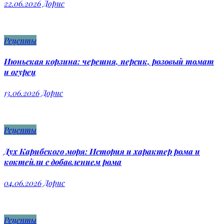
22.06.2026
Дорис
Рецепты
Июньская корзина: черешня, персик, розовый томат
и огурец
13.06.2026
Дорис
Рецепты
Дух Карибского моря: История и характер рома и
коктейли с добавлением рома
04.06.2026
Дорис
Рецепты