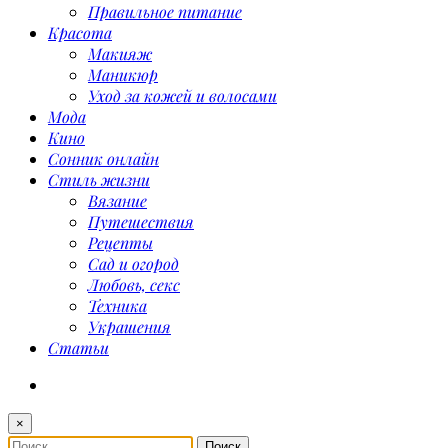
Правильное питание
Красота
Макияж
Маникюр
Уход за кожей и волосами
Мода
Кино
Сонник онлайн
Стиль жизни
Вязание
Путешествия
Рецепты
Сад и огород
Любовь, секс
Техника
Украшения
Статьи
×