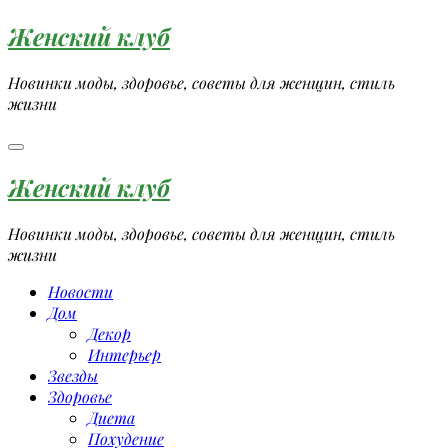
Перейти
Женский клуб
к
содержимому
Новинки моды, здоровье, советы для женщин, стиль
жизни
Женский клуб
Новинки моды, здоровье, советы для женщин, стиль
жизни
Новости
Дом
Декор
Интерьер
Звезды
Здоровье
Диета
Похудение