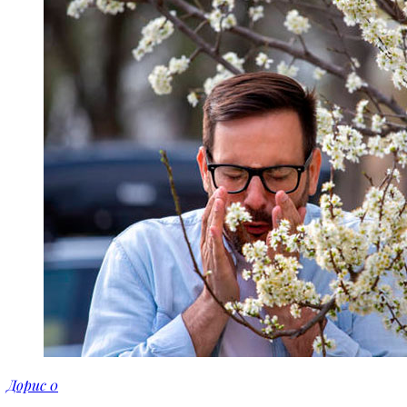
Дорис
0