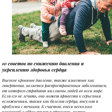
10 советов по снижению давления и
укреплению здоровья сердца
Высокое кровяное давление, также известное как
гипертония, является распространенным заболеванием,
от которого страдают миллионы людей во всем мире.
Если его не лечить, оно может привести к серьезным
осложнениям, таким как болезни сердца, инсульт и
проблемы с почками. К счастью, внеся несколько
изменений в образ жизни и привычек, можно