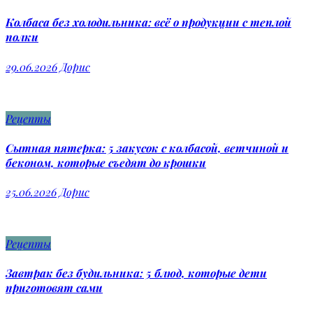
Колбаса без холодильника: всё о продукции с теплой
полки
29.06.2026
Дорис
Рецепты
Сытная пятерка: 5 закусок с колбасой, ветчиной и
беконом, которые съедят до крошки
25.06.2026
Дорис
Рецепты
Завтрак без будильника: 5 блюд, которые дети
приготовят сами