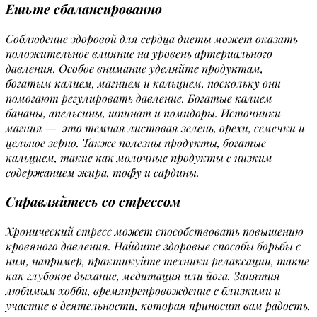
Ешьте сбалансированно
Соблюдение здоровой для сердца диеты может оказать
положительное влияние на уровень артериального
давления. Особое внимание уделяйте продуктам,
богатым калием, магнием и кальцием, поскольку они
помогают регулировать давление. Богатые калием
бананы, апельсины, шпинат и помидоры. Источники
магния — это темная листовая зелень, орехи, семечки и
цельное зерно. Также полезны продукты, богатые
кальцием, такие как молочные продукты с низким
содержанием жира, тофу и сардины.
Справляйтесь со стрессом
Хронический стресс может способствовать повышению
кровяного давления. Найдите здоровые способы борьбы с
ним, например, практикуйте техники релаксации, такие
как глубокое дыхание, медитация или йога. Занятия
любимым хобби, времяпрепровождение с близкими и
участие в деятельности, которая приносит вам радость,