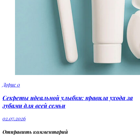
Дорис
0
Секреты идеальной улыбки: правила ухода за
зубами для всей семьи
02.07.2026
Отправить комментарий