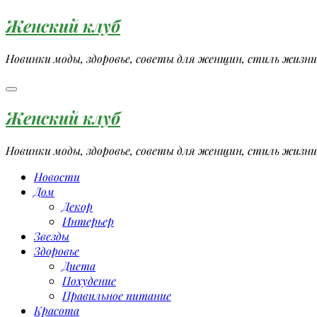
Перейти
Женский клуб
к
содержимому
Новинки моды, здоровье, советы для женщин, стиль жизни
Женский клуб
Новинки моды, здоровье, советы для женщин, стиль жизни
Новости
Дом
Декор
Интерьер
Звезды
Здоровье
Диета
Похудение
Правильное питание
Красота