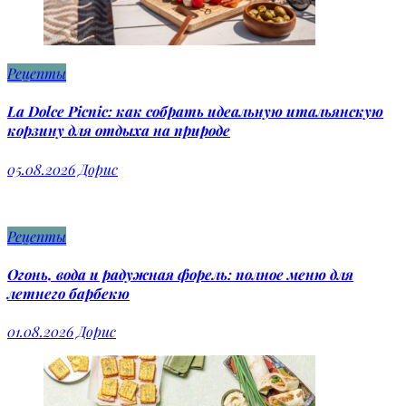
Рецепты
La Dolce Picnic: как собрать идеальную итальянскую
корзину для отдыха на природе
05.08.2026
Дорис
Рецепты
Огонь, вода и радужная форель: полное меню для
летнего барбекю
01.08.2026
Дорис