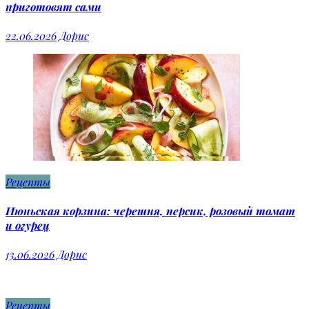
приготовят сами
22.06.2026
Дорис
Рецепты
Июньская корзина: черешня, персик, розовый томат
и огурец
13.06.2026
Дорис
Рецепты