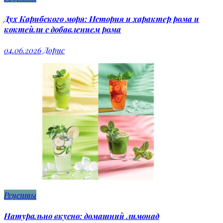
Дух Карибского моря: История и характер рома и
коктейли с добавлением рома
04.06.2026
Дорис
Рецепты
Натурально вкусно: домашний лимонад