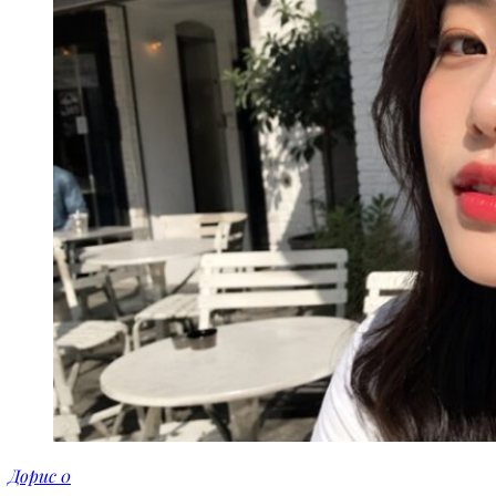
Дорис
0