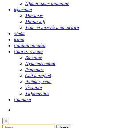
Правильное питание
Красота
Макияж
Маникюр
Уход за кожей и волосами
Мода
Кино
Сонник онлайн
Стиль жизни
Вязание
Путешествия
Рецепты
Сад и огород
Любовь, секс
Техника
Украшения
Статьи
×