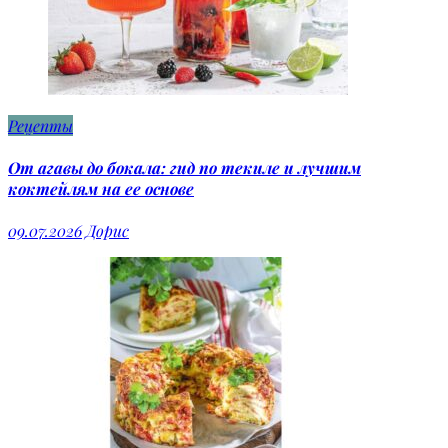
Рецепты
От агавы до бокала: гид по текиле и лучшим
коктейлям на ее основе
09.07.2026
Дорис