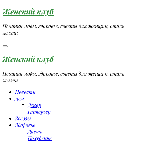
Перейти
Женский клуб
к
содержимому
Новинки моды, здоровье, советы для женщин, стиль
жизни
Женский клуб
Новинки моды, здоровье, советы для женщин, стиль
жизни
Новости
Дом
Декор
Интерьер
Звезды
Здоровье
Диета
Похудение