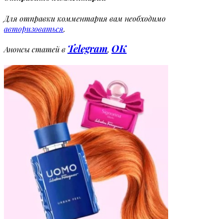
Для отправки комментария вам необходимо
авторизоваться
.
Telegram
OK
Анонсы статей в
,