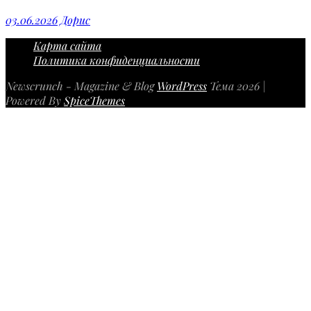
03.06.2026
Дорис
Карта сайта
Политика конфиденциальности
Newscrunch - Magazine & Blog
WordPress
Тема 2026 |
Powered By
SpiceThemes