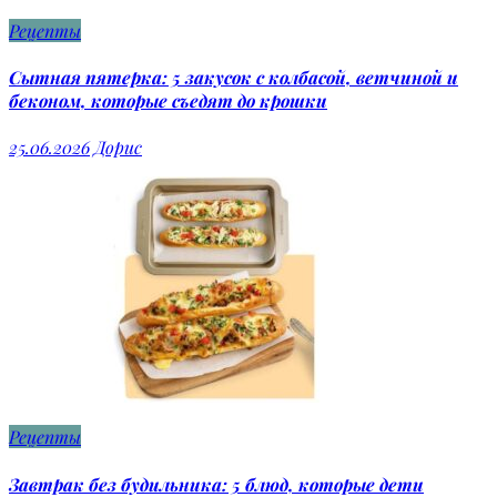
Рецепты
Сытная пятерка: 5 закусок с колбасой, ветчиной и
беконом, которые съедят до крошки
25.06.2026
Дорис
Рецепты
Завтрак без будильника: 5 блюд, которые дети