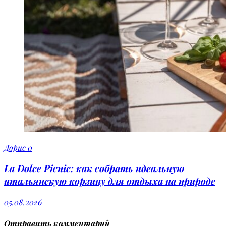
Дорис
0
La Dolce Picnic: как собрать идеальную
итальянскую корзину для отдыха на природе
05.08.2026
Отправить комментарий