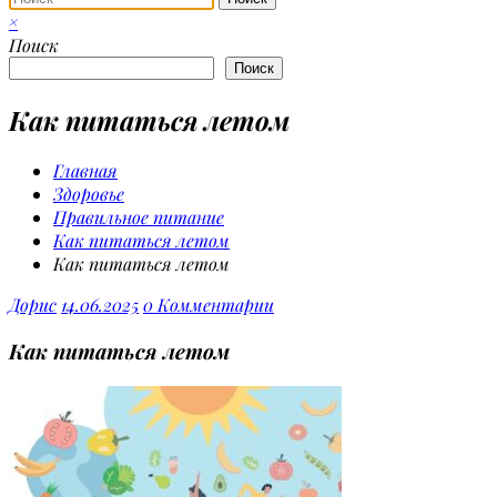
×
Поиск
Поиск
Как питаться летом
Главная
Здоровье
Правильное питание
Как питаться летом
Как питаться летом
Дорис
14.06.2025
0 Комментарии
Как питаться летом