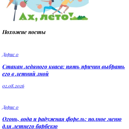
Похожие посты
Дорис
0
Стакан ледяного кваса: пять причин выбрать
его в летний зной
02.08.2026
Дорис
0
Огонь, вода и радужная форель: полное меню
для летнего барбекю