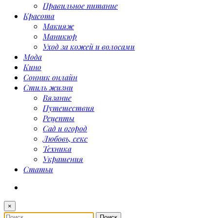
Правильное питание
Красота
Макияж
Маникюр
Уход за кожей и волосами
Мода
Кино
Сонник онлайн
Стиль жизни
Вязание
Путешествия
Рецепты
Сад и огород
Любовь, секс
Техника
Украшения
Статьи
×