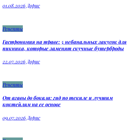
01.08.2026
Дорис
Рецепты
Гастрономия на траве: 5 небанальных закусок для
пикника, которые заменят скучные бутерброды
22.07.2026
Дорис
Рецепты
От агавы до бокала: гид по текиле и лучшим
коктейлям на ее основе
09.07.2026
Дорис