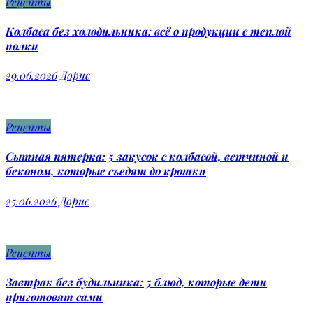
Рецепты
Колбаса без холодильника: всё о продукции с теплой
полки
29.06.2026
Дорис
Рецепты
Сытная пятерка: 5 закусок с колбасой, ветчиной и
беконом, которые съедят до крошки
25.06.2026
Дорис
Рецепты
Завтрак без будильника: 5 блюд, которые дети
приготовят сами