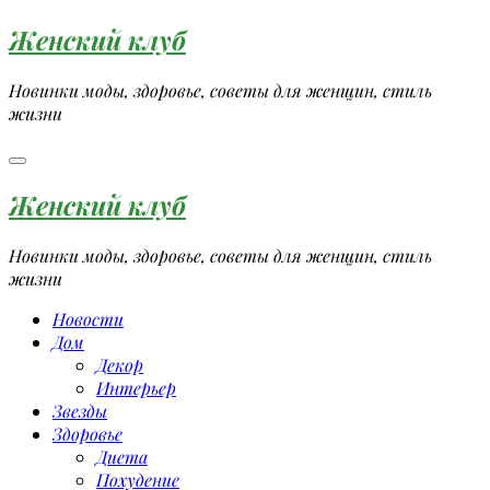
Перейти
Женский клуб
к
содержимому
Новинки моды, здоровье, советы для женщин, стиль
жизни
Женский клуб
Новинки моды, здоровье, советы для женщин, стиль
жизни
Новости
Дом
Декор
Интерьер
Звезды
Здоровье
Диета
Похудение