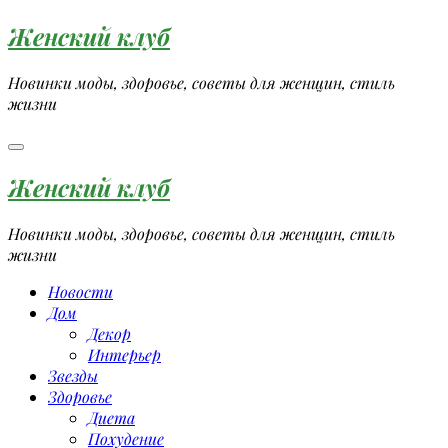
Перейти
Женский клуб
к
содержимому
Новинки моды, здоровье, советы для женщин, стиль
жизни
Женский клуб
Новинки моды, здоровье, советы для женщин, стиль
жизни
Новости
Дом
Декор
Интерьер
Звезды
Здоровье
Диета
Похудение