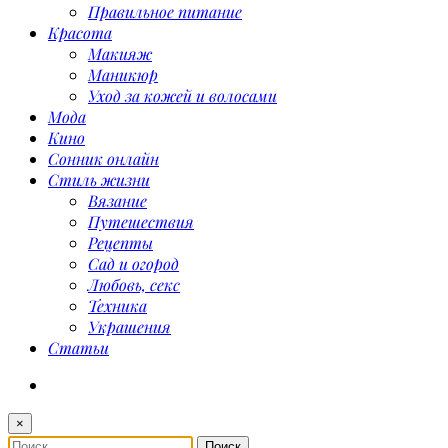
Правильное питание
Красота
Макияж
Маникюр
Уход за кожей и волосами
Мода
Кино
Сонник онлайн
Стиль жизни
Вязание
Путешествия
Рецепты
Сад и огород
Любовь, секс
Техника
Украшения
Статьи
×