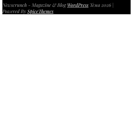
Newscrunch - Magazine & Blog
WordPress
Тема 2026 |
Powered By
SpiceThemes