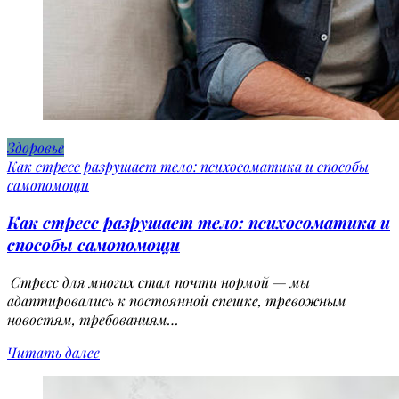
Здоровье
Как стресс разрушает тело: психосоматика и способы
самопомощи
Как стресс разрушает тело: психосоматика и
способы самопомощи
Стресс для многих стал почти нормой — мы
адаптировались к постоянной спешке, тревожным
новостям, требованиям…
Читать далее